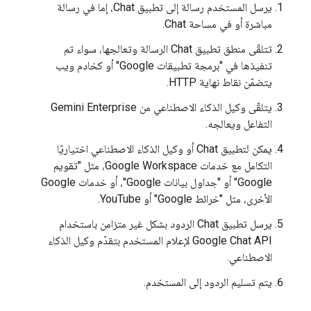
يرسل المستخدم رسالة إلى تطبيق Chat، إما في رسالة
مباشرة أو في مساحة Chat.
تتلقّى منطق تطبيق Chat الرسالة وتعالجها، سواء تم
تنفيذها في "برمجة تطبيقات Google" أو كخادم ويب
يتضمّن نقاط نهاية HTTP.
يتلقّى وكيل الذكاء الاصطناعي من Gemini Enterprise
التفاعل ويعالجه.
يمكن لتطبيق Chat أو وكيل الذكاء الاصطناعي اختياريًا
التكامل مع خدمات Google Workspace، مثل "تقويم
Google" أو "جداول بيانات Google"، أو خدمات Google
الأخرى، مثل "خرائط Google" أو YouTube.
يرسل تطبيق Chat الردود بشكل غير متزامن باستخدام
Google Chat API لإعلام المستخدم بتقدّم وكيل الذكاء
الاصطناعي.
يتم تسليم الردود إلى المستخدم.