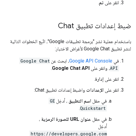
انقر على
تم
.
ضبط إعدادات تطبيق Chat
باستخدام عملية نشر "برمجة تطبيقات Google"، اتّبِع الخطوات التالية
لنشر تطبيق Google Chat لأغراض الاختبار:
في
Google API Console
، ابحث عن
Google Chat
API
، وانقر على
Google Chat API
.
انقر على
إدارة
.
انقر على
الإعدادات
واضبط إعدادات تطبيق Chat:
في حقل
اسم التطبيق
، أدخِل
GE
.
Quickstart
في حقل
عنوان URL للصورة الرمزية
،
أدخِل
https://developers.google.com