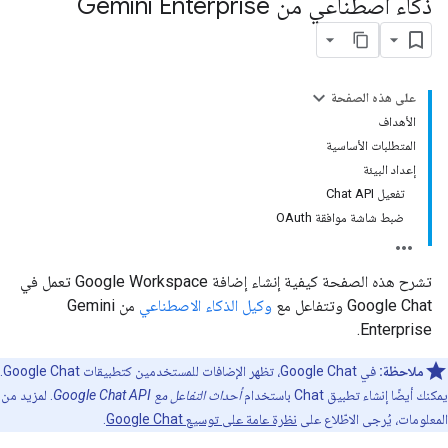
ذكاء اصطناعي من Gemini Enterprise
على هذه الصفحة
الأهداف
المتطلبات الأساسية
إعداد البيئة
تفعيل Chat API
ضبط شاشة موافقة OAuth
تشرح هذه الصفحة كيفية إنشاء إضافة Google Workspace تعمل في
Google Chat وتتفاعل مع
وكيل الذكاء الاصطناعي
من Gemini
Enterprise.
ملاحظة:
في Google Chat، تظهر الإضافات للمستخدمين كتطبيقات Google Chat.
يمكنك أيضًا إنشاء تطبيق Chat باستخدام
أحداث التفاعل مع Google Chat API
. لمزيد من
المعلومات، يُرجى الاطّلاع على
نظرة عامة على توسيع Google Chat
.