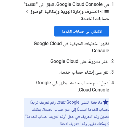
في Google Cloud Console، انتقِل إلى "القائمة"
>
المشرف وإدارة الهوية وإمكانية الوصول
>
menu
حسابات الخدمة
.
الانتقال إلى حسابات الخدمة
تظهر الخطوات المتبقية في Google Cloud
Console.
اختَر مشروعًا على Google Cloud.
انقر على
إنشاء حساب خدمة
.
أدخِل اسم حساب خدمة ليظهر في Google
Cloud Console.
ملاحظة: تنشئ Google تلقائيًا رقم تعريف فريدًا
لحساب الخدمة استنادًا إلى اسم حساب الخدمة. يمكنك
تعديل رقم التعريف في حقل "رقم تعريف حساب الخدمة".
لا يمكنك تغيير رقم التعريف لاحقًا.