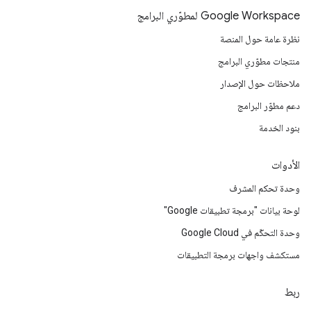
Google Workspace لمطوّري البرامج
نظرة عامة حول المنصة
منتجات مطوّري البرامج
ملاحظات حول الإصدار
دعم مطوّر البرامج
بنود الخدمة
الأدوات
وحدة تحكم المشرف
لوحة بيانات "برمجة تطبيقات Google"
وحدة التحكّم في Google Cloud
مستكشف واجهات برمجة التطبيقات
ربط