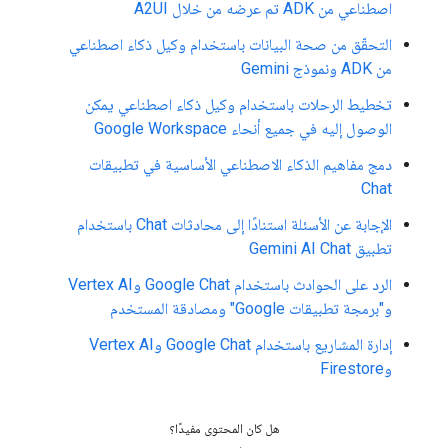
اصطناعي من ADK تم عرضه من خلال A2UI
التحقّق من صحة البيانات باستخدام وكيل ذكاء اصطناعي
من ADK ونموذج Gemini
تخطيط الرحلات باستخدام وكيل ذكاء اصطناعي يمكن
الوصول إليه في جميع أنحاء Google Workspace
دمج مفاهيم الذكاء الاصطناعي الأساسية في تطبيقات
Chat
الإجابة عن الأسئلة استنادًا إلى محادثات Chat باستخدام
تطبيق Gemini AI Chat
الرد على الحوادث باستخدام Google Chat وVertex AI
و"برمجة تطبيقات Google" ومصادقة المستخدم
إدارة المشاريع باستخدام Google Chat وVertex AI
وFirestore
هل كان المحتوى مفيدًا؟