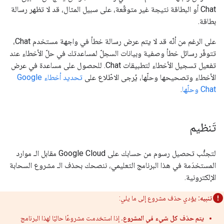
Chat أو البطاقة نتيجة غير متوقّعة، على سبيل المثال، قد لا تظهر رسالة
بطاقة.
على الرغم من أنّه قد لا يتم عرض رسالة خطأ في واجهة مستخدم Chat،
تتوفّر رسائل خطأ وصفية وبيانات السجلّ لمساعدتك في حلّ الأخطاء عند
تفعيل تسجيل الأخطاء لتطبيقات Chat. للحصول على مساعدة في عرض
الأخطاء وتصحيحها وحلّها، يُرجى الاطّلاع على
تحديد أخطاء Google
Chat وحلّها
.
تَنظيم
لتجنُّب تحصيل رسوم من حسابك على Google Cloud مقابل الـ موارد
المستخدَمة في هذا البرنامج التعليمي، ننصحك بحذف الـ مشروع السحابة
الإلكترونية.
تنبيه:
يؤدي حذف مشروع إلى ما يلي:
يتم حذف كل شيء في المشروع.
إذا استخدمت مشروعًا حاليًا لهذا البرنامج