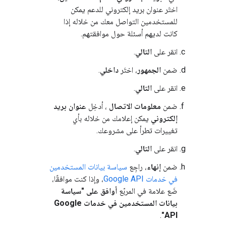
اختَر عنوان بريد إلكتروني للدعم يمكن
للمستخدمين التواصل معك من خلاله إذا
كانت لديهم أسئلة حول موافقتهم.
انقر على
التالي
.
ضمن
الجمهور
، اختَر
داخلي
.
انقر على
التالي
.
ضمن
معلومات الاتصال
، أدخِل
عنوان بريد
إلكتروني
يمكن إعلامك من خلاله بأي
تغييرات تطرأ على مشروعك.
انقر على
التالي
.
ضمن
إنهاء
، راجِع
سياسة بيانات المستخدمين
في خدمات Google API
، وإذا كنت موافقًا،
ضَع علامة في المربّع
أوافق على "سياسة
بيانات المستخدمين في خدمات Google
.
API"