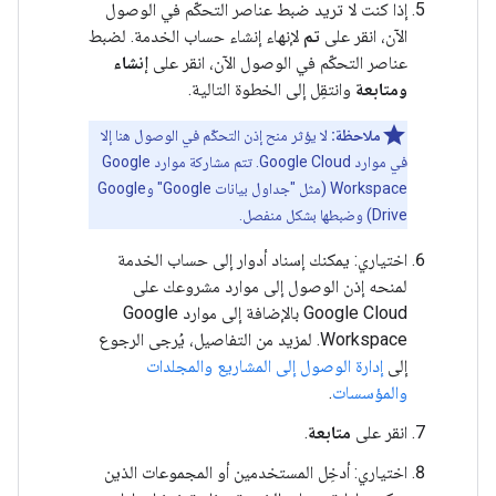
إذا كنت لا تريد ضبط عناصر التحكّم في الوصول
الآن، انقر على
تم
لإنهاء إنشاء حساب الخدمة. لضبط
عناصر التحكّم في الوصول الآن، انقر على
إنشاء
ومتابعة
وانتقِل إلى الخطوة التالية.
ملاحظة:
لا يؤثر منح إذن التحكّم في الوصول هنا إلا
في موارد Google Cloud. تتم مشاركة موارد Google
Workspace (مثل "جداول بيانات Google" وGoogle
Drive) وضبطها بشكل منفصل.
اختياري: يمكنك إسناد أدوار إلى حساب الخدمة
لمنحه إذن الوصول إلى موارد مشروعك على
Google Cloud بالإضافة إلى موارد Google
Workspace. لمزيد من التفاصيل، يُرجى الرجوع
إلى
إدارة الوصول إلى المشاريع والمجلدات
والمؤسسات
.
انقر على
متابعة
.
اختياري: أدخِل المستخدمين أو المجموعات الذين