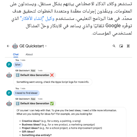
تستشعر وكلاء الذكاء الاصطناعي بيئتهم بشكل مستقل، ويستدلون على
المعلومات، وينفّذون إجراءات معقّدة ومتعددة الخطوات لتحقيق هدف
محدّد. في هذا البرنامج التعليمي، ستستخدم
وكيل "إنشاء الأفكار"
الذي
توفّره Google تلقائيًا والذي يساعد في الابتكار وحلّ المشاكل
لمستخدمي المؤسسات.