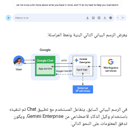
يعرض الرسم البياني التالي البنية ونمط المراسلة:
في الرسم البياني السابق، يتفاعل المستخدم مع تطبيق Chat تم تنفيذه
باستخدام وكيل الذكاء الاصطناعي من Gemini Enterprise، ويكون
تدفق المعلومات على النحو التالي: