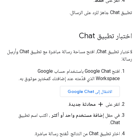
انقر على
حفظ
.
تطبيق Chat جاهز للرد على الرسائل.
اختبار تطبيق Chat
لاختبار تطبيق Chat، افتح مساحة رسالة مباشرة مع تطبيق Chat وأرسِل
رسالة:
افتح Google Chat باستخدام حساب Google
Workspace الذي قدّمته عند إضافتك كمختبِر موثوق به.
الانتقال إلى Google Chat
add
انقر على
محادثة جديدة
.
في حقل
إضافة مستخدم واحد أو أكثر
، اكتب اسم تطبيق
Chat.
اختَر تطبيق Chat من النتائج. تُفتح رسالة مباشرة.