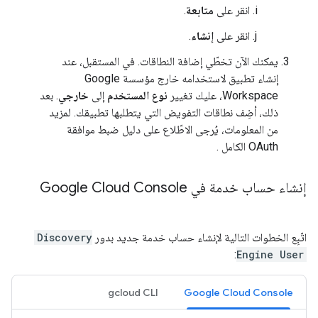
انقر على
متابعة
.
انقر على
إنشاء
.
يمكنك الآن تخطّي إضافة النطاقات. في المستقبل، عند
إنشاء تطبيق لاستخدامه خارج مؤسسة Google
Workspace، عليك تغيير
نوع المستخدم
إلى
خارجي
. بعد
ذلك، أضِف نطاقات التفويض التي يتطلبها تطبيقك. لمزيد
من المعلومات، يُرجى الاطّلاع على دليل ضبط موافقة
OAuth الكامل
.
إنشاء حساب خدمة في Google Cloud Console
اتّبِع الخطوات التالية لإنشاء حساب خدمة جديد بدور
Discovery
:
Engine User
gcloud CLI
Google Cloud Console