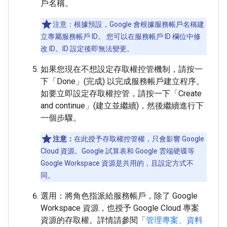
戶名稱。
注意：根據預設，Google 會根據服務帳戶名稱建
立專屬服務帳戶 ID。 您可以在服務帳戶 ID 欄位中修
改 ID。ID 設定後即無法變更。
如果您現在不想設定存取權控管機制，請按一
下「Done」(完成)
以完成服務帳戶建立程序。
如要立即設定存取權控管，請按一下「Create
and continue」(建立並繼續)
，然後繼續進行下
一個步驟。
注意：
在此授予存取權控管權，只會影響 Google
Cloud 資源。Google 試算表和 Google 雲端硬碟等
Google Workspace 資源是共用的，且設定方式不
同。
選用：將角色指派給服務帳戶，除了 Google
Workspace 資源，也授予 Google Cloud 專案
資源的存取權。詳情請參閱「
管理專案、資料