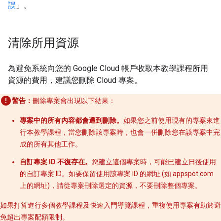
誤
」。
清除所用資源
為避免系統向您的 Google Cloud 帳戶收取本教學課程所用
資源的費用，建議您刪除 Cloud 專案。
警告：
刪除專案會出現以下結果：
專案中的所有內容都會遭到刪除。
如果您之前使用現有的專案來進
行本教學課程，當您刪除該專案時，也會一併刪除您在該專案中完
成的所有其他工作。
自訂專案 ID 不復存在。
您建立這個專案時，可能已建立日後使用
的自訂專案 ID。如要保留使用該專案 ID 的網址 (如 appspot.com
上的網址)，請從專案刪除選定的資源，不要刪除整個專案。
如果打算進行多個教學課程及快速入門導覽課程，重複使用專案有助於避
免超出專案配額限制。