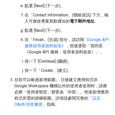
點選 [Next] (下一步)
。
在「Contact Information」(聯絡資訊)
下方，輸
入可接收專案異動通知的
電子郵件地址
。
點選 [Next] (下一步)
。
在「Finish」(完成)
部分，請詳閱《
Google API
服務使用者資料政策
》，然後選取「我同意
《Google API 服務：使用者資料政策》」
。
按一下 [Continue] (繼續)。
按一下「Create」(建立)。
目前可以略過新增範圍。 日後建立應用程式供
Google Workspace 機構以外的使用者使用時，請務
必將「使用者類型」
變更為「外部」
。然後新增應用
程式所需的授權範圍。詳情請參閱完整的「
設定
OAuth 同意畫面
」指南。