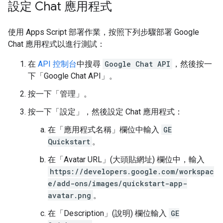
設定 Chat 應用程式
使用 Apps Script 部署作業，按照下列步驟部署 Google
Chat 應用程式以進行測試：
在
API 控制台
中搜尋
Google Chat API
，然後按一
下「Google Chat API」
。
按一下「管理」
。
按一下「設定」
，然後設定 Chat 應用程式：
在「應用程式名稱」
欄位中輸入
GE
Quickstart
。
在「Avatar URL」(大頭貼網址)
欄位中，輸入
https://developers.google.com/workspac
e/add-ons/images/quickstart-app-
avatar.png
。
在「Description」(說明)
欄位輸入
GE