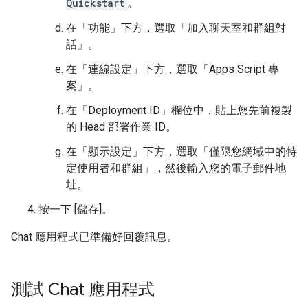
Quickstart
。
在「功能」
下方，選取「加入聊天室和群組對
話」
。
在「連線設定」下方，選取「Apps Script 專
案」
。
在「Deployment ID」
欄位中，貼上您先前複製
的 Head 部署作業 ID。
在「顯示設定」下方，選取「僅限您網域中的特
定使用者和群組」
，然後輸入您的電子郵件地
址。
按一下 [儲存]
。
Chat 應用程式已準備好回覆訊息。
測試 Chat 應用程式