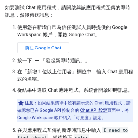
如要測試 Chat 應用程式，請開啟與該應用程式互傳的即時
訊息，然後傳送訊息：
使用您在新增自己為信任測試人員時提供的 Google
Workspace 帳戶，開啟 Google Chat。
前往 Google Chat
add
按一下
「發起新即時通訊」
。
在「新增 1 位以上使用者」
欄位中，輸入 Chat 應用程
式的名稱。
從結果中選取 Chat 應用程式。系統會開啟即時訊息。
注意：
如果結果清單中沒有顯示您的 Chat 應用程式，請
確認您已在 Google API 控制台的
Chat API 設定
頁面中，將
Google Workspace 帳戶納入「可見度」
設定。
在與應用程式互傳的新即時訊息中輸入
I need to
find ideas!
，然後按下
enter
。