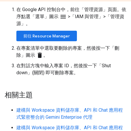
在 Google API 控制台中，前往「管理資源」
頁面。依
menu
序點選「選單」
圖示
>「IAM 與管理」
>「管理資
源」
。
前往 Resource Manager
在專案清單中選取要刪除的專案，然後按一下「刪
delete
除」圖示
。
在對話方塊中輸入專案 ID，然後按一下「Shut
down」(關閉)
即可刪除專案。
相關主題
建構與 Workspace 資料儲存庫、API 和 Chat 應用程
式緊密整合的 Gemini Enterprise 代理
建構與 Workspace 資料儲存庫、API 和 Chat 應用程