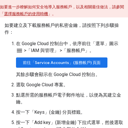
如要進一步瞭解如何安全地導入服務帳戶，以及相關最佳做法，請參閱
「
選擇服務帳戶的使用時機
」。
如要建立及下載服務帳戶的私密金鑰，請按照下列步驟操
作：
在 Google Cloud 控制台中，依序前往「選單」圖示
menu
>
「IAM 與管理」
>
「服務帳戶」
。
前往「Service Accounts」(服務帳戶) 頁面
其餘步驟會顯示在 Google Cloud 控制台。
選取 Google Cloud 專案。
點選所需的服務帳戶電子郵件地址，以便為其建立金
鑰。
按一下「Keys」(金鑰)
分頁標籤。
按一下「Add key」(新增金鑰)
下拉式選單，然後選取