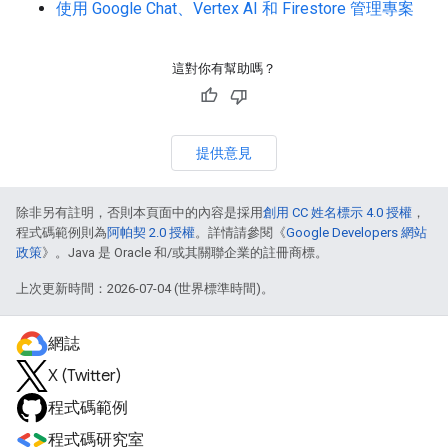
使用 Google Chat、Vertex AI 和 Firestore 管理專案
這對你有幫助嗎？
提供意見
除非另有註明，否則本頁面中的內容是採用
創用 CC 姓名標示 4.0 授權
，
程式碼範例則為
阿帕契 2.0 授權
。詳情請參閱《
Google Developers 網站
政策
》。Java 是 Oracle 和/或其關聯企業的註冊商標。
上次更新時間：2026-07-04 (世界標準時間)。
網誌
X (Twitter)
程式碼範例
程式碼研究室