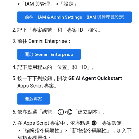
>
「IAM 與管理」
>
「設定」
。
前往「IAM & Admin Settings」(IAM 與管理員設定)
記下「專案編號」
和「專案 ID」
欄位。
前往 Gemini Enterprise：
開啟 Gemini Enterprise
記下應用程式的「位置」
和「ID」
。
按一下下列按鈕，開啟
GE AI Agent Quickstart
Apps Script 專案。
開啟專案
info_outline
依序點選「總覽」
>
「建立副本」
。
在 Apps Script 專案中，依序點選
「專案設定」
>
「編輯指令碼屬性」
>
「新增指令碼屬性」
，加入下
列指令碼屬性：