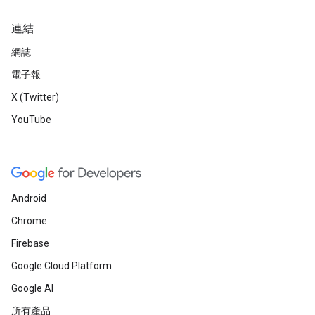
連結
網誌
電子報
X (Twitter)
YouTube
Android
Chrome
Firebase
Google Cloud Platform
Google AI
所有產品