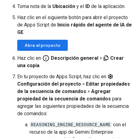
Toma nota de la
Ubicación
y el
ID
de la aplicación.
Haz clic en el siguiente botón para abrir el proyecto
de Apps Script de
Inicio rápido del agente de IA de
GE
.
Abre el proyecto
info_outline
Haz clic en
Descripción general
>
Crear
una copia
.
En tu proyecto de Apps Script, haz clic en
Configuración del proyecto
>
Editar propiedades
de la secuencia de comandos
>
Agregar
propiedad de la secuencia de comandos
para
agregar las siguientes propiedades de la secuencia
de comandos:
REASONING_ENGINE_RESOURCE_NAME
con el
recurso de la app de Gemini Enterprise