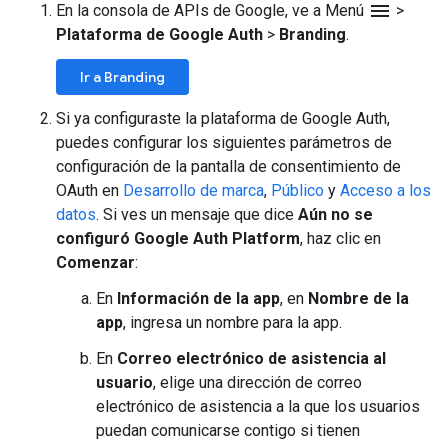
menu
En la consola de APIs de Google, ve a Menú
>
Plataforma de Google Auth
>
Branding
.
Ir a Branding
Si ya configuraste la plataforma de Google Auth,
puedes configurar los siguientes parámetros de
configuración de la pantalla de consentimiento de
OAuth en
Desarrollo de marca
,
Público
y
Acceso a los
datos
. Si ves un mensaje que dice
Aún no se
configuró Google Auth Platform
, haz clic en
Comenzar
:
En
Información de la app
, en
Nombre de la
app
, ingresa un nombre para la app.
En
Correo electrónico de asistencia al
usuario
, elige una dirección de correo
electrónico de asistencia a la que los usuarios
puedan comunicarse contigo si tienen