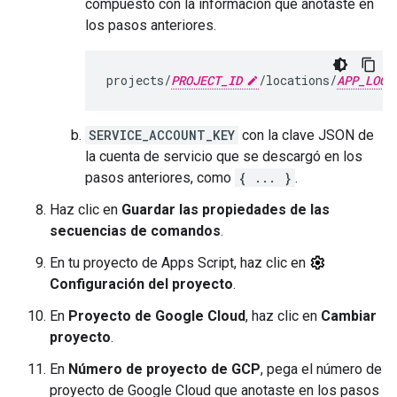
compuesto con la información que anotaste en
los pasos anteriores.
projects/
PROJECT_ID
/locations/
APP_LOCA
SERVICE_ACCOUNT_KEY
con la clave JSON de
la cuenta de servicio que se descargó en los
pasos anteriores, como
{ ... }
.
Haz clic en
Guardar las propiedades de las
secuencias de comandos
.
En tu proyecto de Apps Script, haz clic en
Configuración del proyecto
.
En
Proyecto de Google Cloud
, haz clic en
Cambiar
proyecto
.
En
Número de proyecto de GCP
, pega el número de
proyecto de Google Cloud que anotaste en los pasos