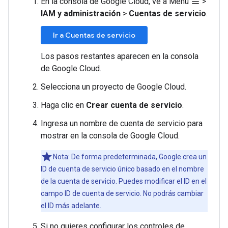
En la consola de Google Cloud, ve a Menú
>
menu
IAM y administración
>
Cuentas de servicio
.
Ir a Cuentas de servicio
Los pasos restantes aparecen en la consola
de Google Cloud.
Selecciona un proyecto de Google Cloud.
Haga clic en
Crear cuenta de servicio
.
Ingresa un nombre de cuenta de servicio para
mostrar en la consola de Google Cloud.
Nota: De forma predeterminada, Google crea un
ID de cuenta de servicio único basado en el nombre
de la cuenta de servicio. Puedes modificar el ID en el
campo ID de cuenta de servicio. No podrás cambiar
el ID más adelante.
Si no quieres configurar los controles de