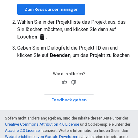
Zum Ressourcenmanager
Wählen Sie in der Projektliste das Projekt aus, das
Sie löschen möchten, und klicken Sie dann auf
delete
Löschen
.
Geben Sie im Dialogfeld die Projekt-ID ein und
klicken Sie auf
Beenden
, um das Projekt zu löschen.
War das hilfreich?
Feedback geben
Sofern nicht anders angegeben, sind die Inhalte dieser Seite unter der
Creative Commons Attribution 4.0 License
und Codebeispiele unter der
Apache 2.0 License
lizenziert. Weitere Informationen finden Sie in den
Websiterichtlinien von Google Developers
. Java ist eine eingetragene