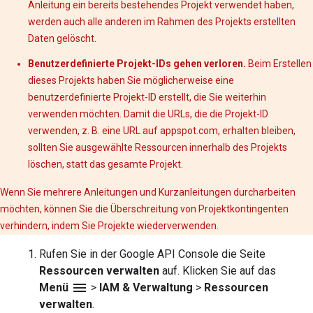
Anleitung ein bereits bestehendes Projekt verwendet haben,
werden auch alle anderen im Rahmen des Projekts erstellten
Daten gelöscht.
Benutzerdefinierte Projekt-IDs gehen verloren.
Beim Erstellen
dieses Projekts haben Sie möglicherweise eine
benutzerdefinierte Projekt-ID erstellt, die Sie weiterhin
verwenden möchten. Damit die URLs, die die Projekt-ID
verwenden, z. B. eine URL auf appspot.com, erhalten bleiben,
sollten Sie ausgewählte Ressourcen innerhalb des Projekts
löschen, statt das gesamte Projekt.
Wenn Sie mehrere Anleitungen und Kurzanleitungen durcharbeiten
möchten, können Sie die Überschreitung von Projektkontingenten
verhindern, indem Sie Projekte wiederverwenden.
Rufen Sie in der Google API Console die Seite
Ressourcen verwalten
auf. Klicken Sie auf das
menu
Menü
>
IAM & Verwaltung
>
Ressourcen
verwalten
.