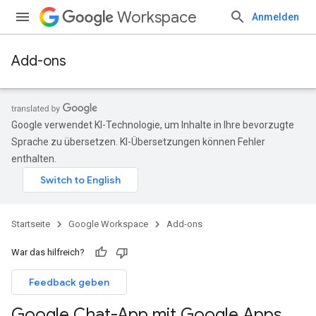
Workspace
Anmelden
Add-ons
Google verwendet KI-Technologie, um Inhalte in Ihre bevorzugte
Sprache zu übersetzen. KI-Übersetzungen können Fehler
enthalten.
Startseite
Google Workspace
Add-ons
War das hilfreich?
Feedback geben
Google Chat-App mit Google Apps