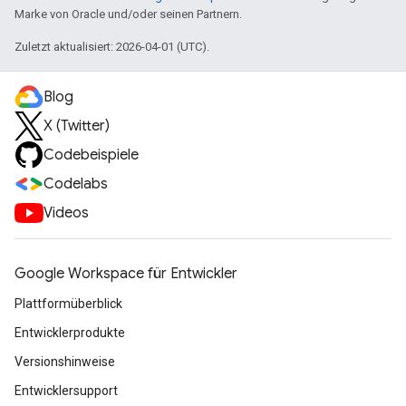
Marke von Oracle und/oder seinen Partnern.
Zuletzt aktualisiert: 2026-04-01 (UTC).
Blog
X (Twitter)
Codebeispiele
Codelabs
Videos
Google Workspace für Entwickler
Plattformüberblick
Entwicklerprodukte
Versionshinweise
Entwicklersupport