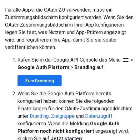
Für alle Apps, die OAuth 2.0 verwenden, muss ein
Zustimmungsbildschirm konfiguriert werden. Wenn Sie den
OAuth-Zustimmungsbildschirm Ihrer App konfigurieren,
legen Sie fest, was Nutzern und App-Prüfern angezeigt
wird, und registrieren Ihre App, damit Sie sie später
veröffentlichen können.
menu
Rufen Sie in der Google API Console das Menü
>
Google Auth Platform
>
Branding
auf.
Zum Branding
Wenn Sie die Google Auth Platform bereits
konfiguriert haben, können Sie die folgenden
Einstellungen für den OAuth-Zustimmungsbildschirm
unter
Branding
,
Zielgruppe
und
Datenzugriff
konfigurieren. Wenn die Meldung
Google Auth
Platform noch nicht konfiguriert
angezeigt wird,
klicken Sie auf
Jetzt starten
: