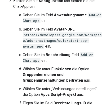
Klicken Sie auf
Konfiguration
und richten Sie die
Chat-App ein:
Geben Sie im Feld
Anwendungsname
Add-on
Chat app
ein.
Geben Sie im Feld
Avatar-URL
https://developers.google.com/workspac
e/add-ons/images/quickstart-app-
avatar.png
ein.
Geben Sie im
Beschreibung
Feld
Add-on
Chat app
ein.
Wählen Sie unter
Funktionen
die Option
Gruppenbereichen und
Gruppenunterhaltungen beitreten
aus.
Wählen Sie unter „Verbindungseinstellungen“
die Option
Apps Script-Projekt
aus.
Fügen Sie im Feld
Bereitstellungs-ID
die