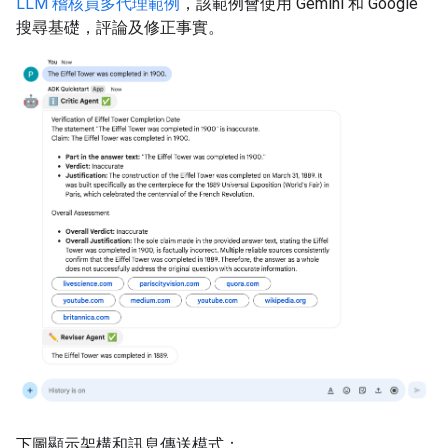
LLM 稽核員多代理範例
，該範例會使用 Gemini 和 Google
搜尋基礎，評論及修正事實。
下圖顯示架構和訊息傳送模式：