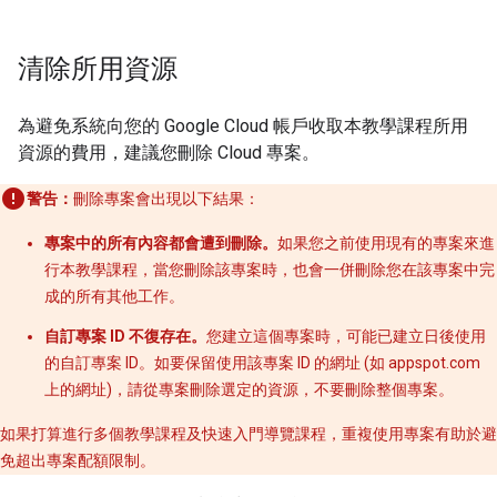
清除所用資源
為避免系統向您的 Google Cloud 帳戶收取本教學課程所用
資源的費用，建議您刪除 Cloud 專案。
警告：
刪除專案會出現以下結果：
專案中的所有內容都會遭到刪除。
如果您之前使用現有的專案來進
行本教學課程，當您刪除該專案時，也會一併刪除您在該專案中完
成的所有其他工作。
自訂專案 ID 不復存在。
您建立這個專案時，可能已建立日後使用
的自訂專案 ID。如要保留使用該專案 ID 的網址 (如 appspot.com
上的網址)，請從專案刪除選定的資源，不要刪除整個專案。
如果打算進行多個教學課程及快速入門導覽課程，重複使用專案有助於避
免超出專案配額限制。