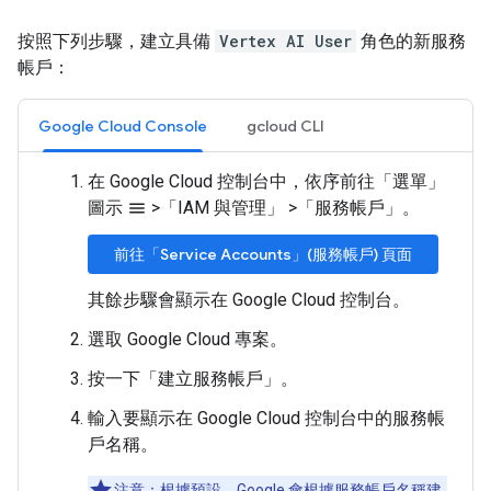
按照下列步驟，建立具備
Vertex AI User
角色的新服務
帳戶：
Google Cloud Console
gcloud CLI
在 Google Cloud 控制台中，依序前往「選單」
圖示
>
「IAM 與管理」
>
「服務帳戶」
。
menu
前往「Service Accounts」(服務帳戶) 頁面
其餘步驟會顯示在 Google Cloud 控制台。
選取 Google Cloud 專案。
按一下「建立服務帳戶」
。
輸入要顯示在 Google Cloud 控制台中的服務帳
戶名稱。
注意：根據預設，Google 會根據服務帳戶名稱建