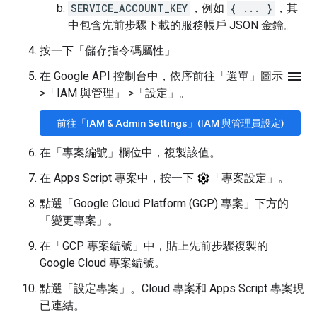
SERVICE_ACCOUNT_KEY
，例如
{ ... }
，其
中包含先前步驟下載的服務帳戶 JSON 金鑰。
按一下「儲存指令碼屬性」
menu
在 Google API 控制台中，依序前往「選單」圖示
>
「IAM 與管理」
>
「設定」
。
前往「IAM & Admin Settings」(IAM 與管理員設定)
在「專案編號」
欄位中，複製該值。
在 Apps Script 專案中，按一下
「專案設定」
。
點選「Google Cloud Platform (GCP) 專案」
下方的
「變更專案」
。
在「GCP 專案編號」
中，貼上先前步驟複製的
Google Cloud 專案編號。
點選「設定專案」
。Cloud 專案和 Apps Script 專案現
已連結。