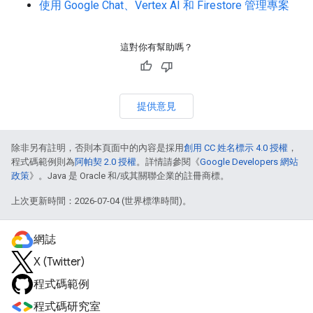
使用 Google Chat、Vertex AI 和 Firestore 管理專案
這對你有幫助嗎？
提供意見
除非另有註明，否則本頁面中的內容是採用
創用 CC 姓名標示 4.0 授權
，
程式碼範例則為
阿帕契 2.0 授權
。詳情請參閱《
Google Developers 網站
政策
》。Java 是 Oracle 和/或其關聯企業的註冊商標。
上次更新時間：2026-07-04 (世界標準時間)。
網誌
X (Twitter)
程式碼範例
程式碼研究室