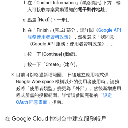
在「Contact Information」(聯絡資訊)
下方，輸
入可接收專案異動通知的
電子郵件地址
。
點選 [Next] (下一步)
。
在「Finish」(完成)
部分，請詳閱《
Google API
服務使用者資料政策
》，然後選取「我同意
《Google API 服務：使用者資料政策》」
。
按一下 [Continue] (繼續)。
按一下「Create」(建立)。
目前可以略過新增範圍。 日後建立應用程式供
Google Workspace 機構以外的使用者使用時，請務
必將「使用者類型」
變更為「外部」
。然後新增應用
程式所需的授權範圍。詳情請參閱完整的「
設定
OAuth 同意畫面
」指南。
在 Google Cloud 控制台中建立服務帳戶