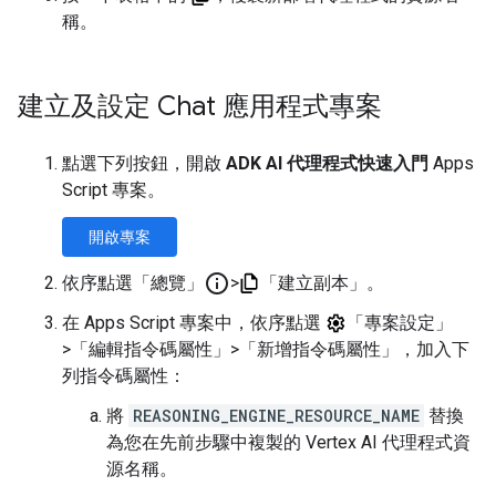
稱。
建立及設定 Chat 應用程式專案
點選下列按鈕，開啟
ADK AI 代理程式快速入門
Apps
Script 專案。
開啟專案
info_outline
依序點選「總覽」
>
「建立副本」
。
在 Apps Script 專案中，依序點選
「專案設定」
>
「編輯指令碼屬性」
>
「新增指令碼屬性」
，加入下
列指令碼屬性：
將
REASONING_ENGINE_RESOURCE_NAME
替換
為您在先前步驟中複製的 Vertex AI 代理程式資
源名稱。