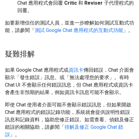
Chat 應用程式會回覆
Critic
和
Reviser
子代理程式的
回覆。
如要新增信任的測試人員，並進一步瞭解如何測試互動式功
能，請參閱「
測試 Google Chat 應用程式的互動式功能
」。
疑難排解
如果 Google Chat 應用程式或
資訊卡
傳回錯誤，Chat 介面會
顯示「發生錯誤」訊息。或「無法處理您的要求」。有時
Chat UI 不會顯示任何錯誤訊息，但 Chat 應用程式或資訊卡
會產生非預期的結果，例如資訊卡訊息可能不會顯示。
即使 Chat 使用者介面可能不會顯示錯誤訊息，但如果開啟
Chat 應用程式的錯誤記錄功能，系統就會提供說明性錯誤
訊息和記錄資料，協助您修正錯誤。如需查看、偵錯及修正
錯誤的相關協助，請參閱「
排解及修正 Google Chat 錯
誤
」。