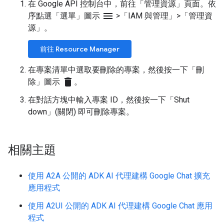
在 Google API 控制台中，前往「管理資源」
頁面。依
menu
序點選「選單」
圖示
>「IAM 與管理」
>「管理資
源」
。
前往 Resource Manager
在專案清單中選取要刪除的專案，然後按一下「刪
delete
除」圖示
。
在對話方塊中輸入專案 ID，然後按一下「Shut
down」(關閉)
即可刪除專案。
相關主題
使用 A2A 公開的 ADK AI 代理建構 Google Chat 擴充
應用程式
使用 A2UI 公開的 ADK AI 代理建構 Google Chat 應用
程式