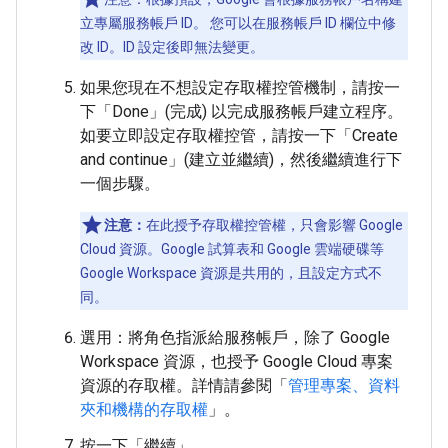
立專屬服務帳戶 ID。 您可以在服務帳戶 ID 欄位中修
改 ID。ID 設定後即無法變更。
如果您現在不想設定存取權控管機制，請按一
下「Done」(完成)
以完成服務帳戶建立程序。
如要立即設定存取權控管，請按一下「Create
and continue」(建立並繼續)
，然後繼續進行下
一個步驟。
注意：
在此授予存取權控管權，只會影響 Google
Cloud 資源。Google 試算表和 Google 雲端硬碟等
Google Workspace 資源是共用的，且設定方式不
同。
選用：將角色指派給服務帳戶，除了 Google
Workspace 資源，也授予 Google Cloud 專案
資源的存取權。詳情請參閱「
管理專案、資料
夾和機構的存取權
」。
按一下「繼續」
。