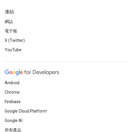
連結
網誌
電子報
X (Twitter)
YouTube
Android
Chrome
Firebase
Google Cloud Platform
Google AI
所有產品