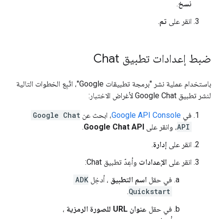
نسخ
.
انقر على
تم
.
ضبط إعدادات تطبيق Chat
باستخدام عملية نشر "برمجة تطبيقات Google"، اتّبِع الخطوات التالية
لنشر تطبيق Google Chat لأغراض الاختبار:
في
Google API Console
، ابحث عن
Google Chat
API
، وانقر على
Google Chat API
.
انقر على
إدارة
.
انقر على
الإعدادات
وأعِدّ تطبيق Chat:
في حقل
اسم التطبيق
، أدخِل
ADK
.
Quickstart
في حقل
عنوان URL للصورة الرمزية
،