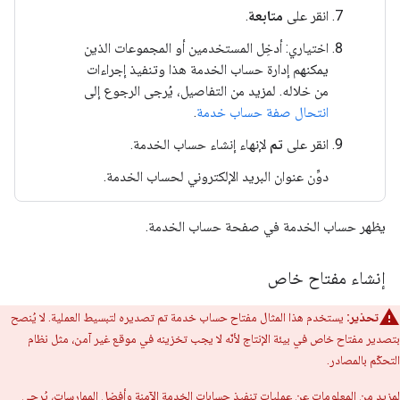
انقر على
متابعة
.
اختياري: أدخِل المستخدمين أو المجموعات الذين
يمكنهم إدارة حساب الخدمة هذا وتنفيذ إجراءات
من خلاله. لمزيد من التفاصيل، يُرجى الرجوع إلى
انتحال صفة حساب خدمة
.
انقر على
تم
لإنهاء إنشاء حساب الخدمة.
دوِّن عنوان البريد الإلكتروني لحساب الخدمة.
يظهر حساب الخدمة في صفحة حساب الخدمة.
إنشاء مفتاح خاص
تحذير:
يستخدم هذا المثال مفتاح حساب خدمة تم تصديره لتبسيط العملية. لا يُنصح
بتصدير مفتاح خاص في بيئة الإنتاج لأنّه لا يجب تخزينه في موقع غير آمن، مثل نظام
التحكّم بالمصادر.
لمزيد من المعلومات عن عمليات تنفيذ حسابات الخدمة الآمنة وأفضل الممارسات، يُرجى