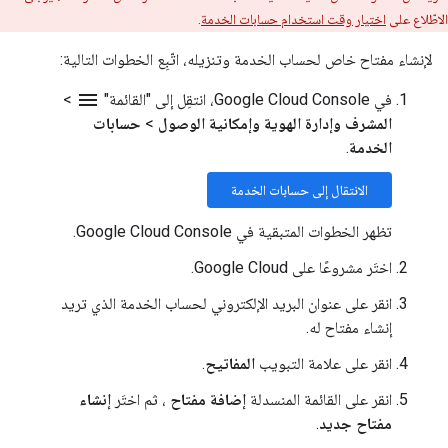
الاطّلاع على
اختيار وقت استخدام حسابات الخدمة
.
لإنشاء مفتاح خاص لحساب الخدمة وتنزيله، اتّبِع الخطوات التالية:
menu
في Google Cloud Console، انتقِل إلى "القائمة"
>
المشرف وإدارة الهوية وإمكانية الوصول
>
حسابات
الخدمة
.
الانتقال إلى حسابات الخدمة
تظهر الخطوات المتبقية في Google Cloud Console.
اختَر مشروعًا على Google Cloud.
انقر على عنوان البريد الإلكتروني لحساب الخدمة الذي تريد
إنشاء مفتاح له.
انقر على علامة التبويب
المفاتيح
.
انقر على القائمة المنسدلة
إضافة مفتاح
، ثم اختَر
إنشاء
مفتاح جديد
.