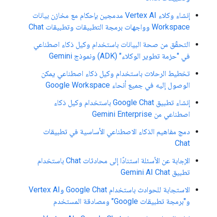
إنشاء وكلاء Vertex AI مدمجين بإحكام مع مخازن بيانات
Workspace وواجهات برمجة التطبيقات وتطبيقات Chat
التحقّق من صحة البيانات باستخدام وكيل ذكاء اصطناعي
في "حزمة تطوير الوكلاء" (ADK) ونموذج Gemini
تخطيط الرحلات باستخدام وكيل ذكاء اصطناعي يمكن
الوصول إليه في جميع أنحاء Google Workspace
إنشاء تطبيق Google Chat باستخدام وكيل ذكاء
اصطناعي من Gemini Enterprise
دمج مفاهيم الذكاء الاصطناعي الأساسية في تطبيقات
Chat
الإجابة عن الأسئلة استنادًا إلى محادثات Chat باستخدام
تطبيق Gemini AI Chat
الاستجابة للحوادث باستخدام Google Chat وVertex AI
و"برمجة تطبيقات Google" ومصادقة المستخدم