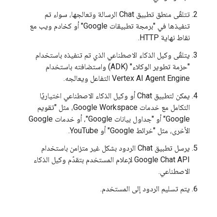
تتلقّى منطق تطبيق Chat الرسالة وتعالجها، سواء تم
تنفيذها في "برمجة تطبيقات Google" أو كخادم ويب مع
نقاط نهاية HTTP.
يتلقّى وكيل الذكاء الاصطناعي الذي تم تنفيذه باستخدام
"حزمة تطوير الوكلاء" (ADK) واستضافته باستخدام
Vertex AI Agent Engine التفاعل ويعالجه.
يمكن لتطبيق Chat أو وكيل الذكاء الاصطناعي اختياريًا
التكامل مع خدمات Google Workspace، مثل "تقويم
Google" أو "جداول بيانات Google"، أو خدمات Google
الأخرى، مثل "خرائط Google" أو YouTube.
يرسل تطبيق Chat الردود بشكل غير متزامن باستخدام
Google Chat API لإعلام المستخدم بتقدّم وكيل الذكاء
الاصطناعي.
يتم تسليم الردود إلى المستخدم.