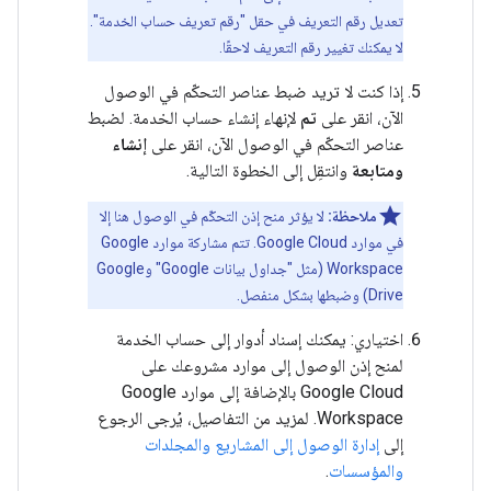
تعديل رقم التعريف في حقل "رقم تعريف حساب الخدمة".
لا يمكنك تغيير رقم التعريف لاحقًا.
إذا كنت لا تريد ضبط عناصر التحكّم في الوصول
الآن، انقر على
تم
لإنهاء إنشاء حساب الخدمة. لضبط
عناصر التحكّم في الوصول الآن، انقر على
إنشاء
ومتابعة
وانتقِل إلى الخطوة التالية.
ملاحظة:
لا يؤثر منح إذن التحكّم في الوصول هنا إلا
في موارد Google Cloud. تتم مشاركة موارد Google
Workspace (مثل "جداول بيانات Google" وGoogle
Drive) وضبطها بشكل منفصل.
اختياري: يمكنك إسناد أدوار إلى حساب الخدمة
لمنح إذن الوصول إلى موارد مشروعك على
Google Cloud بالإضافة إلى موارد Google
Workspace. لمزيد من التفاصيل، يُرجى الرجوع
إلى
إدارة الوصول إلى المشاريع والمجلدات
والمؤسسات
.