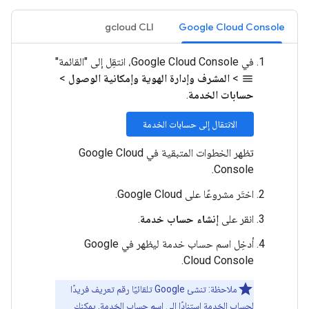
gcloud CLI
Google Cloud Console
في Google Cloud Console، انتقِل إلى "القائمة"
>
المشرف وإدارة الهوية وإمكانية الوصول
>
menu
حسابات الخدمة
.
الانتقال إلى حسابات الخدمة
تظهر الخطوات المتبقية في Google Cloud
Console.
اختَر مشروعًا على Google Cloud.
انقر على
إنشاء حساب خدمة
.
أدخِل اسم حساب خدمة ليظهر في Google
Cloud Console.
ملاحظة: تنشئ Google تلقائيًا رقم تعريف فريدًا
لحساب الخدمة استنادًا إلى اسم حساب الخدمة. يمكنك