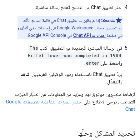
اختَر تطبيق Chat من النتائج. تُفتح رسالة مباشرة.
ملاحظة:
إذا لم يظهر لك تطبيق Chat في قائمة النتائج، تأكَّد
من تضمين حساب Google Workspace في إعدادات
مدى الظهور
في صفحة
إعدادات Chat API
في Google API Console.
في الرسالة المباشرة الجديدة مع التطبيق، اكتب
The
Eiffel Tower was completed in 1900
واضغط على
enter
.
يردّ تطبيق Chat باستخدام ردود الوكيلَين الفرعيَين
الناقد
و
المعدِّل
.
لإضافة مختبِرين موثوق بهم ومزيد من المعلومات عن اختبار الميزات
التفاعلية، يُرجى الاطّلاع على
اختبار الميزات التفاعلية لتطبيقات Google
.
Chat
تحديد المشاكل وحلّها