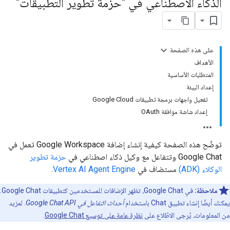
الذكاء الاصطناعي في "حزمة تطوير التطبيقات"
على هذه الصفحة
الأهداف
المتطلبات الأساسية
إعداد البيئة
تفعيل واجهات برمجة تطبيقات Google Cloud
إعداد شاشة موافقة OAuth
توضّح هذه الصفحة كيفية إنشاء إضافة Google Workspace تعمل في
Google Chat وتتفاعل مع وكيل ذكاء اصطناعي في
حزمة تطوير
الوكلاء (ADK)
مستضاف في
Vertex AI Agent Engine
.
ملاحظة:
في Google Chat، تظهر الإضافات للمستخدمين كتطبيقات Google Chat.
يمكنك أيضًا إنشاء تطبيق Chat باستخدام
أحداث التفاعل في Google Chat API
. لمزيد
من المعلومات، يُرجى الاطّلاع على
نظرة عامة على توسيع Google Chat
.