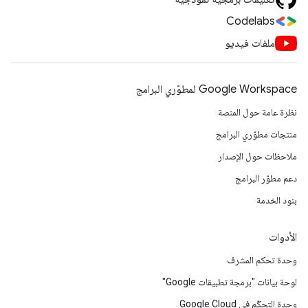
Codelabs
ملفات فيديو
Google Workspace لمطوّري البرامج
نظرة عامة حول المنصة
منتجات مطوّري البرامج
ملاحظات حول الإصدار
دعم مطوّر البرامج
بنود الخدمة
الأدوات
وحدة تحكم المشرف
لوحة بيانات "برمجة تطبيقات Google"
وحدة التحكّم في Google Cloud