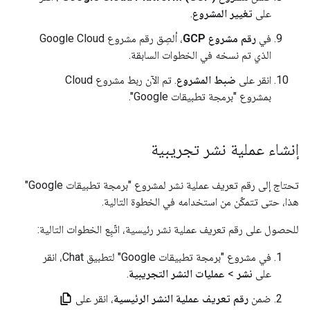
على
تغيير المشروع
.
في
رقم مشروع GCP
، ألصِق رقم مشروع Google Cloud
الذي تم نسخه في الخطوات السابقة.
انقر على
ضبط المشروع
. تم الآن ربط مشروع Cloud
بمشروع "برمجة تطبيقات Google".
إنشاء عملية نشر تجريبية
تحتاج إلى رقم تعريف عملية نشر لمشروع "برمجة تطبيقات Google"
هذا، حتى تتمكّن من استخدامه في الخطوة التالية.
للحصول على رقم تعريف عملية نشر رئيسية، اتّبِع الخطوات التالية:
في مشروع "برمجة تطبيقات Google" لتطبيق Chat، انقر
على
نشر
>
عمليات النشر التجريبية
.
ضمن
رقم تعريف عملية النشر الرئيسية
، انقر على