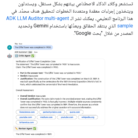
تستشعر وكلاء الذكاء الاصطناعي بيئتهم بشكل مستقل، ويستدلون
ويتخذون إجراءات معقدة ومتعددة الخطوات لتحقيق هدف محدّد. في
هذا البرنامج التعليمي، يمكنك نشر الـ
ADK LLM Auditor multi-agent
sample
الذي ينتقد الحقائق ويعدّلها باستخدام Gemini وتحديد
المصدر من خلال "بحث Google".