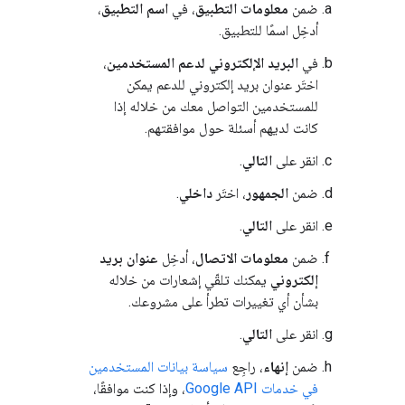
ضمن
معلومات التطبيق
، في
اسم التطبيق
،
أدخِل اسمًا للتطبيق.
في
البريد الإلكتروني لدعم المستخدمين
،
اختَر عنوان بريد إلكتروني للدعم يمكن
للمستخدمين التواصل معك من خلاله إذا
كانت لديهم أسئلة حول موافقتهم.
انقر على
التالي
.
ضمن
الجمهور
، اختَر
داخلي
.
انقر على
التالي
.
ضمن
معلومات الاتصال
، أدخِل
عنوان بريد
إلكتروني
يمكنك تلقّي إشعارات من خلاله
بشأن أي تغييرات تطرأ على مشروعك.
انقر على
التالي
.
ضمن
إنهاء
، راجِع
سياسة بيانات المستخدمين
في خدمات Google API
، وإذا كنت موافقًا،