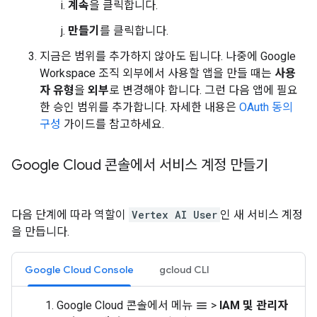
계속
을 클릭합니다.
만들기
를 클릭합니다.
지금은 범위를 추가하지 않아도 됩니다. 나중에 Google
Workspace 조직 외부에서 사용할 앱을 만들 때는
사용
자 유형
을
외부
로 변경해야 합니다. 그런 다음 앱에 필요
한 승인 범위를 추가합니다. 자세한 내용은
OAuth 동의
구성
가이드를 참고하세요.
Google Cloud 콘솔에서 서비스 계정 만들기
다음 단계에 따라 역할이
Vertex AI User
인 새 서비스 계정
을 만듭니다.
Google Cloud Console
gcloud CLI
Google Cloud 콘솔에서 메뉴
>
IAM 및 관리자
menu