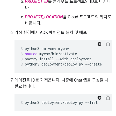
PROJECT_ID
를 클라우드 프로젝트의 ID로 바꿉니
다.
PROJECT_LOCATION
를 Cloud 프로젝트의 위치로
바꿉니다.
가상 환경에서 ADK 에이전트 설치 및 배포
python3
-m
venv
myenv
source
myenv/bin/activate
poetry
install
--with
deployment
python3
deployment/deploy.py
--create
에이전트 ID를 가져옵니다. 나중에 Chat 앱을 구성할 때
필요합니다.
python3
deployment/deploy.py
--list