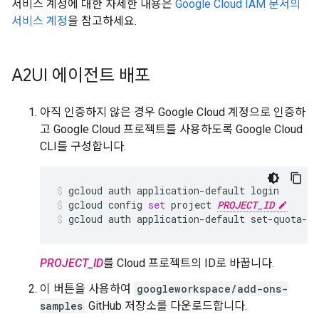
서비스 계정에 대한 자세한 내용은
Google Cloud IAM 문서의
서비스 계정
을 참고하세요.
A2UI 에이전트 배포
아직 인증하지 않은 경우 Google Cloud 계정으로 인증하
고 Google Cloud 프로젝트를 사용하도록 Google Cloud
CLI를 구성합니다.
gcloud
auth
application-default
login
gcloud
config
set
project
PROJECT_ID
gcloud
auth
application-default
set-quota-p
PROJECT_ID
를 Cloud 프로젝트의 ID로 바꿉니다.
이 버튼을 사용하여
googleworkspace/add-ons-
samples
GitHub 저장소를 다운로드합니다.