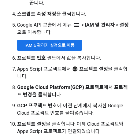
꿉니다.
스크립트 속성 저장
을 클릭합니다.
menu
Google API 콘솔에서 메뉴
>
IAM 및 관리자
>
설정
으로 이동합니다.
IAM & 관리자 설정으로 이동
프로젝트 번호
필드에서 값을 복사합니다.
Apps Script 프로젝트에서
프로젝트 설정
을 클릭합
니다.
Google Cloud Platform(GCP) 프로젝트
에서
프로젝
트 변경
을 클릭합니다.
GCP 프로젝트 번호
에 이전 단계에서 복사한 Google
Cloud 프로젝트 번호를 붙여넣습니다.
프로젝트 설정
을 클릭합니다. 이제 Cloud 프로젝트와
Apps Script 프로젝트가 연결되었습니다.