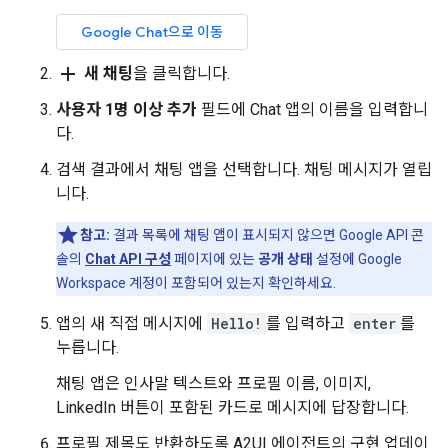
Google Chat으로 이동
add
새 채팅
을 클릭합니다.
사용자 1명 이상 추가
필드에 Chat 앱의 이름을 입력합니
다.
검색 결과에서 채팅 앱을 선택합니다. 채팅 메시지가 열립
니다.
참고:
결과 목록에 채팅 앱이 표시되지 않으면 Google API 콘
솔의
Chat API 구성
페이지에 있는
공개 상태
설정에 Google
Workspace 계정이 포함되어 있는지 확인하세요.
앱의 새 직접 메시지에
Hello!
를 입력하고
enter
를
누릅니다.
채팅 앱은 인사말 텍스트와 프로필 이름, 이미지,
LinkedIn 버튼이 포함된 카드로 메시지에 답장합니다.
프로필 제목도 반환하도록 A2UI 에이전트의 구현 업데이