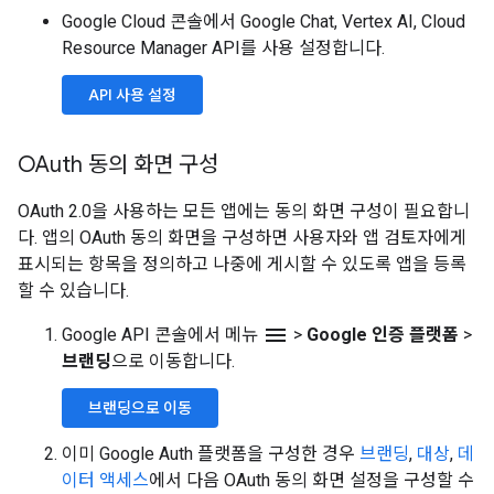
Google Cloud 콘솔에서 Google Chat, Vertex AI, Cloud
Resource Manager API를 사용 설정합니다.
API 사용 설정
OAuth 동의 화면 구성
OAuth 2.0을 사용하는 모든 앱에는 동의 화면 구성이 필요합니
다. 앱의 OAuth 동의 화면을 구성하면 사용자와 앱 검토자에게
표시되는 항목을 정의하고 나중에 게시할 수 있도록 앱을 등록
할 수 있습니다.
menu
Google API 콘솔에서 메뉴
>
Google 인증 플랫폼
>
브랜딩
으로 이동합니다.
브랜딩으로 이동
이미 Google Auth 플랫폼을 구성한 경우
브랜딩
,
대상
,
데
이터 액세스
에서 다음 OAuth 동의 화면 설정을 구성할 수