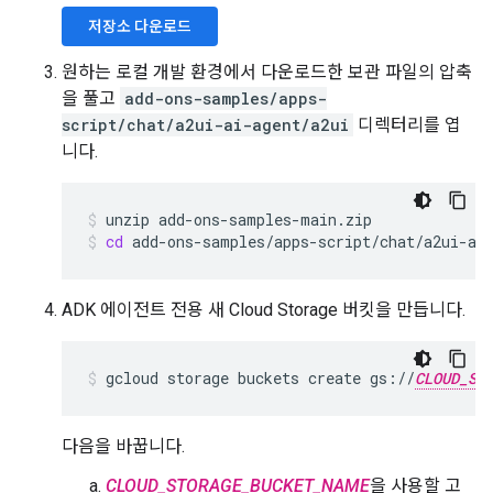
저장소 다운로드
원하는 로컬 개발 환경에서 다운로드한 보관 파일의 압축
을 풀고
add-ons-samples/apps-
script/chat/a2ui-ai-agent/a2ui
디렉터리를 엽
니다.
unzip
add-ons-samples-main.zip
cd
add-ons-samples/apps-script/chat/a2ui-ai
ADK 에이전트 전용 새 Cloud Storage 버킷을 만듭니다.
gcloud
storage
buckets
create
gs://
CLOUD_ST
다음을 바꿉니다.
CLOUD_STORAGE_BUCKET_NAME
을 사용할 고