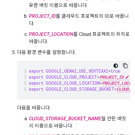
유한 버킷 이름으로 바꿉니다.
PROJECT_ID
를 클라우드 프로젝트의 ID로 바꿉니
다.
PROJECT_LOCATION
를 Cloud 프로젝트의 위치로
바꿉니다.
다음 환경 변수를 설정합니다.
export
GOOGLE_GENAI_USE_VERTEXAI
=
true
export
GOOGLE_CLOUD_PROJECT
=
PROJECT_ID
export
GOOGLE_CLOUD_LOCATION
=
PROJECT_LOCAT
export
GOOGLE_CLOUD_STORAGE_BUCKET
=
CLOUD_S
다음을 바꿉니다.
CLOUD_STORAGE_BUCKET_NAME
을 만든 버킷
의 이름으로 바꿉니다.