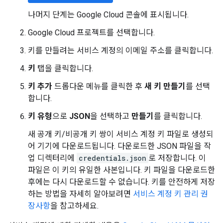
나머지 단계는 Google Cloud 콘솔에 표시됩니다.
Google Cloud 프로젝트를 선택합니다.
키를 만들려는 서비스 계정의 이메일 주소를 클릭합니다.
키
탭을 클릭합니다.
키 추가
드롭다운 메뉴를 클릭한 후
새 키 만들기
를 선택
합니다.
키 유형
으로
JSON
을 선택하고
만들기
를 클릭합니다.
새 공개 키/비공개 키 쌍이 서비스 계정 키 파일로 생성되
어 기기에 다운로드됩니다. 다운로드한 JSON 파일을 작
업 디렉터리에
credentials.json
로 저장합니다. 이
파일은 이 키의 유일한 사본입니다. 키 파일을 다운로드한
후에는 다시 다운로드할 수 없습니다. 키를 안전하게 저장
하는 방법을 자세히 알아보려면
서비스 계정 키 관리 권
장사항
을 참고하세요.