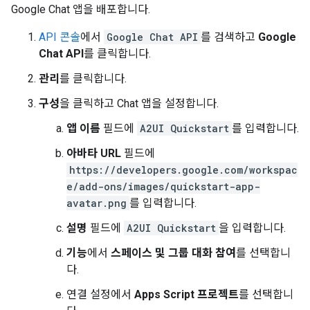
Google Chat 앱을 배포합니다.
API 콘솔
에서
Google Chat API
를 검색하고
Google
Chat API
를 클릭합니다.
관리
를 클릭합니다.
구성
을 클릭하고 Chat 앱을 설정합니다.
앱 이름
필드에
A2UI Quickstart
를 입력합니다.
아바타 URL
필드에
https://developers.google.com/workspac
e/add-ons/images/quickstart-app-
avatar.png
를 입력합니다.
설명
필드에
A2UI Quickstart
을 입력합니다.
기능
에서
스페이스 및 그룹 대화 참여
를 선택합니
다.
연결 설정에서
Apps Script 프로젝트
를 선택합니