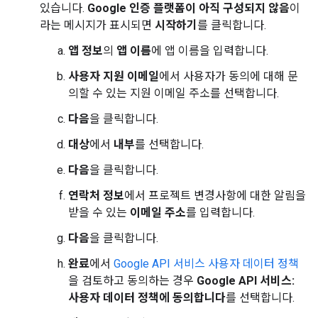
있습니다.
Google 인증 플랫폼이 아직 구성되지 않음
이
라는 메시지가 표시되면
시작하기
를 클릭합니다.
앱 정보
의
앱 이름
에 앱 이름을 입력합니다.
사용자 지원 이메일
에서 사용자가 동의에 대해 문
의할 수 있는 지원 이메일 주소를 선택합니다.
다음
을 클릭합니다.
대상
에서
내부
를 선택합니다.
다음
을 클릭합니다.
연락처 정보
에서 프로젝트 변경사항에 대한 알림을
받을 수 있는
이메일 주소
를 입력합니다.
다음
을 클릭합니다.
완료
에서
Google API 서비스 사용자 데이터 정책
을 검토하고 동의하는 경우
Google API 서비스:
사용자 데이터 정책에 동의합니다
를 선택합니다.