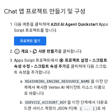
Chat 앱 프로젝트 만들기 및 구성
다음 버튼을 클릭하여
A2UI AI Agent Quickstart
Apps
Script 프로젝트를 엽니다.
프로젝트 열기
info_outline
개요
>
사본 만들기
를 클릭합니다.
Apps Script 프로젝트에서
프로젝트 설정
>
스크립트
속성 수정
>
스크립트 속성 추가
를 클릭하여 다음 스크립
트 속성을 추가합니다.
REASONING_ENGINE_RESOURCE_NAME
을 이전 단
계에서 복사한 Vertex AI 에이전트 리소스 이름으
로 바꿉니다.
SERVICE_ACCOUNT_KEY
을 이전 단계에서 다운로
드한 서비스 계정의 JSON 키(예:
{ ... }
)로 바