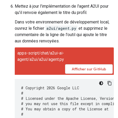
Mettez à jour l'implémentation de l'agent A2UI pour
qu'il renvoie également le titre du profil.
Dans votre environnement de développement local,
ouvrez le fichier
a2ui/agent.py
et supprimez le
commentaire de la ligne de l'outil qui ajoute le titre
aux données renvoyées.
apps-script/chat/a2ui-ai-
agent/a2ui/a2ui/agent.py
Afficher sur GitHub
# Copyright 2026 Google LLC
#
# Licensed under the Apache License, Version 
# you may not use this file except in complia
# You may obtain a copy of the License at
#