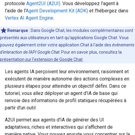
protocole
Agent2UI (A2UI)
. Vous développez l'agent à
l'aide de l'
Agent Development Kit (ADK)
et l'hébergez dans
Vertex AI Agent Engine
.
Remarque
: Dans Google Chat, les modules complémentaires sont
présentés aux utilisateurs en tant qu'applications Google Chat. Vous
pouvez également créer votre application Chat à l'aide des
événements
d'interaction de l'API Google Chat
. Pour en savoir plus, consultez la
présentation sur l'extension de Google Chat
.
Les agents IA perçoivent leur environnement, raisonnent et
exécutent de manière autonome des actions complexes en
plusieurs étapes pour atteindre un objectif défini. Dans ce
tutoriel, vous allez déployer un agent d'IA de base qui
renvoie des informations de profil statiques récupérées à
partir d'un outil.
A2UI permet aux agents d'IA de générer des UI
adaptatives, riches et interactives qui s'affichent de
manière native. Vous pouvez ensuite vous concentrer sur la