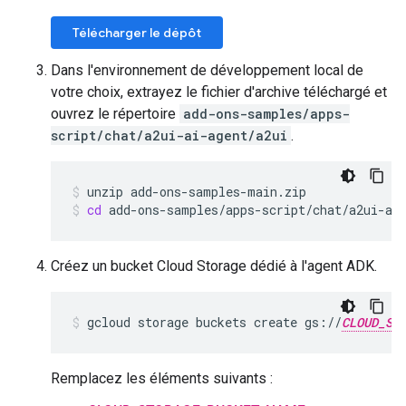
Télécharger le dépôt
Dans l'environnement de développement local de
votre choix, extrayez le fichier d'archive téléchargé et
ouvrez le répertoire
add-ons-samples/apps-
script/chat/a2ui-ai-agent/a2ui
.
unzip
add-ons-samples-main.zip
cd
add-ons-samples/apps-script/chat/a2ui-ai
Créez un bucket Cloud Storage dédié à l'agent ADK.
gcloud
storage
buckets
create
gs://
CLOUD_ST
Remplacez les éléments suivants :