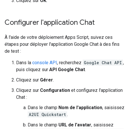
Cliquez sur
OK
.
Configurer l'application Chat
À l'aide de votre déploiement Apps Script, suivez ces
étapes pour déployer l'application Google Chat à des fins
de test :
Dans la
console API
, recherchez
Google Chat API
,
puis cliquez sur
API Google Chat
.
Cliquez sur
Gérer
.
Cliquez sur
Configuration
et configurez l'application
Chat :
Dans le champ
Nom de l'application
, saisissez
A2UI Quickstart
.
Dans le champ
URL de l'avatar
, saisissez