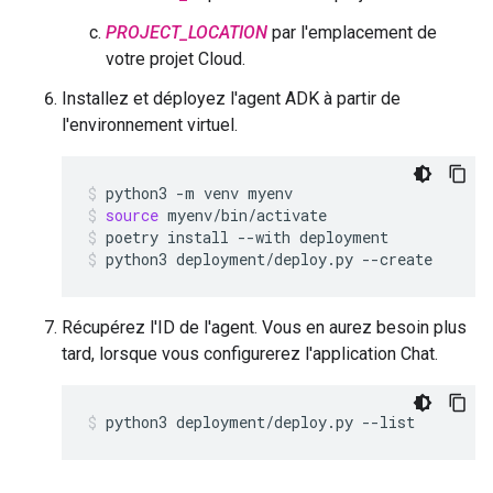
PROJECT_LOCATION
par l'emplacement de
votre projet Cloud.
Installez et déployez l'agent ADK à partir de
l'environnement virtuel.
python3
-m
venv
myenv
source
myenv/bin/activate
poetry
install
--with
deployment
python3
deployment/deploy.py
--create
Récupérez l'ID de l'agent. Vous en aurez besoin plus
tard, lorsque vous configurerez l'application Chat.
python3
deployment/deploy.py
--list