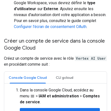
Google Workspace, vous devrez définir le
type
d'utilisateur
sur
Externe
. Ajoutez ensuite les
niveaux d'autorisation dont votre application a besoin.
Pour en savoir plus, consultez le guide complet
Configurer l'écran de consentement OAuth
.
Créer un compte de service dans la console
Google Cloud
Créez un compte de service avec le rôle
Vertex AI User
en procédant comme suit :
Console Google Cloud
CLI gcloud
Dans la console Google Cloud, accédez au
menu
>
IAM et administration
>
Comptes
menu
de service
.