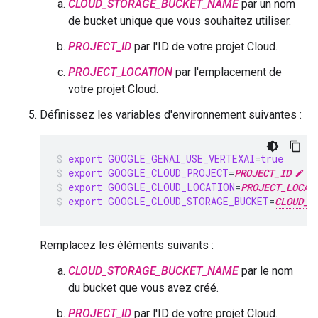
CLOUD_STORAGE_BUCKET_NAME
par un nom
de bucket unique que vous souhaitez utiliser.
PROJECT_ID
par l'ID de votre projet Cloud.
PROJECT_LOCATION
par l'emplacement de
votre projet Cloud.
Définissez les variables d'environnement suivantes :
export
GOOGLE_GENAI_USE_VERTEXAI
=
true
export
GOOGLE_CLOUD_PROJECT
=
PROJECT_ID
export
GOOGLE_CLOUD_LOCATION
=
PROJECT_LOCAT
export
GOOGLE_CLOUD_STORAGE_BUCKET
=
CLOUD_S
Remplacez les éléments suivants :
CLOUD_STORAGE_BUCKET_NAME
par le nom
du bucket que vous avez créé.
PROJECT_ID
par l'ID de votre projet Cloud.