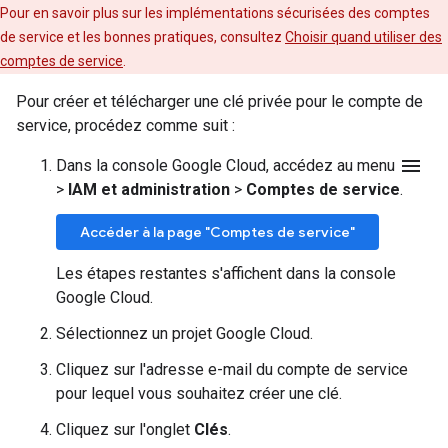
Pour en savoir plus sur les implémentations sécurisées des comptes
de service et les bonnes pratiques, consultez
Choisir quand utiliser des
comptes de service
.
Pour créer et télécharger une clé privée pour le compte de
service, procédez comme suit :
menu
Dans la console Google Cloud, accédez au menu
>
IAM et administration
>
Comptes de service
.
Accéder à la page "Comptes de service"
Les étapes restantes s'affichent dans la console
Google Cloud.
Sélectionnez un projet Google Cloud.
Cliquez sur l'adresse e-mail du compte de service
pour lequel vous souhaitez créer une clé.
Cliquez sur l'onglet
Clés
.