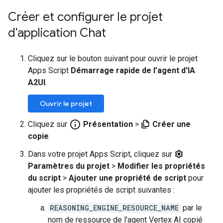
Créer et configurer le projet
d'application Chat
Cliquez sur le bouton suivant pour ouvrir le projet
Apps Script
Démarrage rapide de l'agent d'IA
A2UI
.
Ouvrir le projet
info_outline
Cliquez sur
Présentation
>
Créer une
copie
.
Dans votre projet Apps Script, cliquez sur
Paramètres du projet
>
Modifier les propriétés
du script
>
Ajouter une propriété de script
pour
ajouter les propriétés de script suivantes :
REASONING_ENGINE_RESOURCE_NAME
par le
nom de ressource de l'agent Vertex AI copié