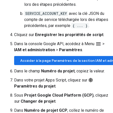
lors des étapes précédentes.
SERVICE_ACCOUNT_KEY
avec la clé JSON du
compte de service téléchargée lors des étapes
précédentes, par exemple
{ ... }
.
Cliquez sur
Enregistrer les propriétés de script
.
menu
Dans la console Google API, accédez à Menu
>
IAM et administration
>
Paramètres
.
Accéder à la page Paramètres de la section IAM et ad
Dans le champ
Numéro du projet
, copiez la valeur.
Dans votre projet Apps Script, cliquez sur
Paramètres du projet
.
Sous
Projet Google Cloud Platform (GCP)
, cliquez
sur
Changer de projet
.
Dans
Numéro de projet GCP
, collez le numéro de