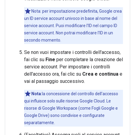
Nota: per impostazione predefinita, Google crea
un ID service account univoco in base al nome del
service account. Puoi modificare l'ID nel campo ID
service account. Non potrai modificare l'ID in un
secondo momento.
Se non vuoi impostare i controlli dell'accesso,
fai clic su
Fine
per completare la creazione del
service account. Per impostare i controlli
dell'accesso ora, fai clic su
Crea e continua
e
vai al passaggio successivo.
Nota
:la concessione del controllo dell'accesso
qui influisce solo sulle risorse Google Cloud. Le
risorse di Google Workspace (come Fogli Google e
Google Drive) sono condivise e configurate
separatamente.
(Facoltativo) Assegna ruoli al service account