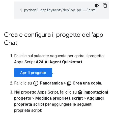
python3
deployment/deploy.py
--list
Crea e configura il progetto dell'app
Chat
Fai clic sul pulsante seguente per aprire il progetto
Apps Script
A2A AI Agent Quickstart
.
.
Apri il progetto
info_outline
Fai clic su
Panoramica
>
Crea una copia
.
Nel progetto Apps Script, fai clic su
Impostazioni
progetto
>
Modifica proprietà script
>
Aggiungi
proprietà script
per aggiungere le seguenti
proprietà script: