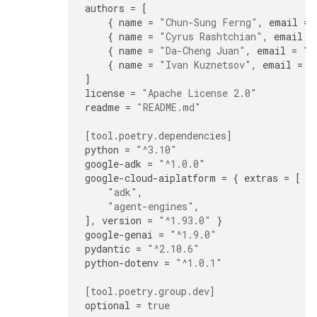
authors
=
[
{
name
=
"Chun-Sung Ferng"
,
email
=
{
name
=
"Cyrus Rashtchian"
,
email
=
{
name
=
"Da-Cheng Juan"
,
email
=
"d
{
name
=
"Ivan Kuznetsov"
,
email
=
"
]
license
=
"Apache License 2.0"
readme
=
"README.md"
[tool.poetry.dependencies]
python
=
"^3.10"
google-adk
=
"^1.0.0"
google-cloud-aiplatform
=
{
extras
=
[
"adk"
,
"agent-engines"
,
],
version
=
"^1.93.0"
}
google-genai
=
"^1.9.0"
pydantic
=
"^2.10.6"
python-dotenv
=
"^1.0.1"
[tool.poetry.group.dev]
optional
=
true