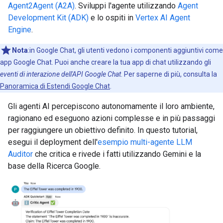
Agent2Agent (A2A)
. Sviluppi l'agente utilizzando
Agent
Development Kit (ADK)
e lo ospiti in
Vertex AI Agent
Engine
.
Nota
:in Google Chat, gli utenti vedono i componenti aggiuntivi come
app Google Chat. Puoi anche creare la tua app di chat utilizzando gli
eventi di interazione dell'API Google Chat
. Per saperne di più, consulta la
Panoramica di Estendi Google Chat
.
Gli agenti AI percepiscono autonomamente il loro ambiente,
ragionano ed eseguono azioni complesse e in più passaggi
per raggiungere un obiettivo definito. In questo tutorial,
esegui il deployment dell'
esempio multi-agente LLM
Auditor
che critica e rivede i fatti utilizzando Gemini e la
base della Ricerca Google.