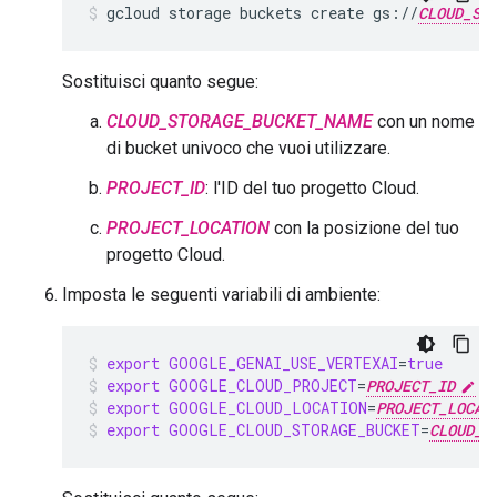
gcloud
storage
buckets
create
gs://
CLOUD_ST
Sostituisci quanto segue:
CLOUD_STORAGE_BUCKET_NAME
con un nome
di bucket univoco che vuoi utilizzare.
PROJECT_ID
: l'ID del tuo progetto Cloud.
PROJECT_LOCATION
con la posizione del tuo
progetto Cloud.
Imposta le seguenti variabili di ambiente:
export
GOOGLE_GENAI_USE_VERTEXAI
=
true
export
GOOGLE_CLOUD_PROJECT
=
PROJECT_ID
export
GOOGLE_CLOUD_LOCATION
=
PROJECT_LOCAT
export
GOOGLE_CLOUD_STORAGE_BUCKET
=
CLOUD_S