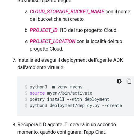
Sostituisci quanto segue:
CLOUD_STORAGE_BUCKET_NAME
con il nome
del bucket che hai creato.
PROJECT_ID
: l'ID del tuo progetto Cloud.
PROJECT_LOCATION
con la località del tuo
progetto Cloud.
Installa ed esegui il deployment dell'agente ADK
dall'ambiente virtuale.
python3
-m
venv
myenv
source
myenv/bin/activate
poetry
install
--with
deployment
python3
deployment/deploy.py
--create
Recupera l'ID agente. Ti servirà in un secondo
momento, quando configurerai l'app Chat.