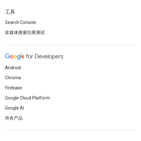
工具
Search Console
富媒体搜索结果测试
Android
Chrome
Firebase
Google Cloud Platform
Google AI
所有产品