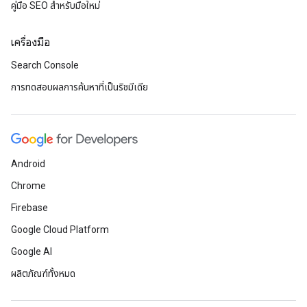
คู่มือ SEO สำหรับมือใหม่
เครื่องมือ
Search Console
การทดสอบผลการค้นหาที่เป็นริชมีเดีย
Android
Chrome
Firebase
Google Cloud Platform
Google AI
ผลิตภัณฑ์ทั้งหมด