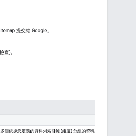
emap 提交給 Google。
址檢查)。
個依據您定義的資料列索引鍵 (維度) 分組的資料列。您必須定義一或