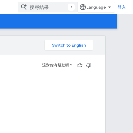
/
登入
。
這對你有幫助嗎？