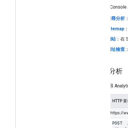
Search Cons
搜尋分析
Sitemap
：
網站
：在 
網址檢查
：
搜尋分析
如需搜尋 Anal
方法
HTTP 
相對於 https://
POST
query