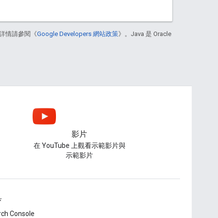
詳情請參閱《
Google Developers 網站政策
》。Java 是 Oracle
影片
在 YouTube 上觀看示範影片與
示範影片
具
rch Console