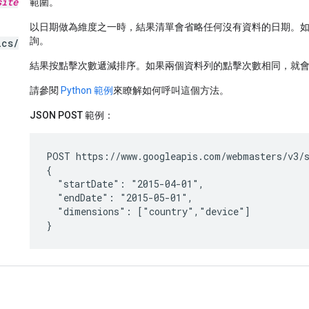
site
範圍。
以日期做為維度之一時，結果清單會省略任何沒有資料的日期。
詢。
ics
/
結果按點擊次數遞減排序。如果兩個資料列的點擊次數相同，就
請參閱
Python 範例
來瞭解如何呼叫這個方法。
JSON POST 範例：
POST https://www.googleapis.com/webmasters/v3/s
{

  "startDate": "2015-04-01",

  "endDate": "2015-05-01",

  "dimensions": ["country","device"]

}