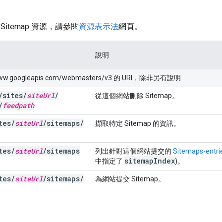
itemap 資源，請參閱
資源表示法
網頁。
說明
www.googleapis.com/webmasters/v3 的 URI，除非另有說明
/
sites
/
site
Url
/
從這個網站刪除 Sitemap。
/
feedpath
tes
/
site
Url
/
sitemaps
/
擷取特定 Sitemap 的資訊。
tes
/
site
Url
/
sitemaps
列出針對這個網站提交的
Sitemaps-entri
sitemap
Index
中指定了
)。
tes
/
site
Url
/
sitemaps
/
為網站提交 Sitemap。