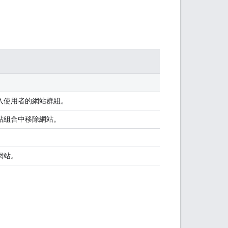
網站加入使用者的網站群組。
e 網站組合中移除網站。
 網站。