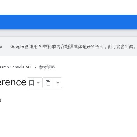
Google 會運用 AI 技術將內容翻譯成你偏好的語言，但可能會出錯
earch Console API
參考資料
erence
容