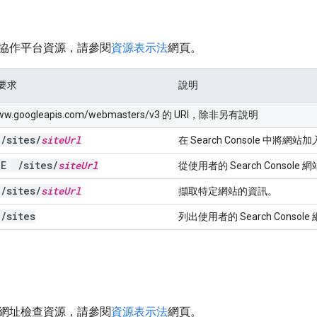
協作平台資源，請參閱
資源表示法
網頁。
 要求
說明
www.googleapis.com/webmasters/v3 的 URI，除非另有說明
T
/
sites
/
site
Url
在 Search Console 中將
ETE
/
sites
/
site
Url
從使用者的 Search Consol
T
/
sites
/
site
Url
擷取特定網站的資訊。
T
/
sites
列出使用者的 Search Console
網址檢查資源，請參閱
資源表示法
網頁。