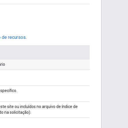
 de recursos
.
rio
pecífico.
te site ou incluídos no arquivo de índice de
o na solicitação).