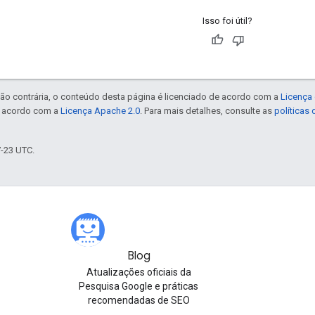
Isso foi útil?
ão contrária, o conteúdo desta página é licenciado de acordo com a
Licença 
e acordo com a
Licença Apache 2.0
. Para mais detalhes, consulte as
políticas
7-23 UTC.
Blog
Atualizações oficiais da
Pesquisa Google e práticas
recomendadas de SEO