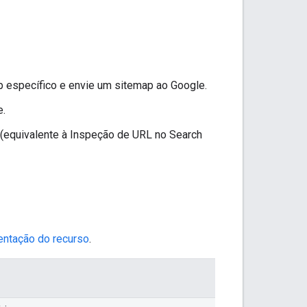
ap específico e envie um sitemap ao Google.
e.
 (equivalente à Inspeção de URL no Search
entação do recurso
.