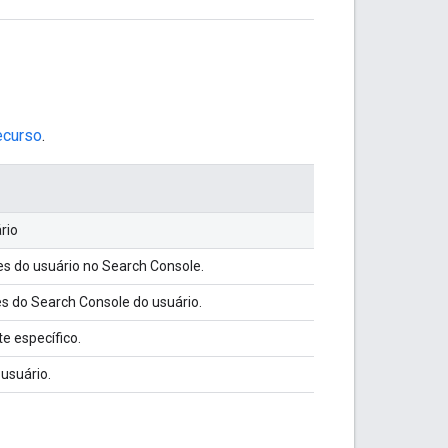
ecurso
.
rio
tes do usuário no Search Console.
s do Search Console do usuário.
e específico.
 usuário.