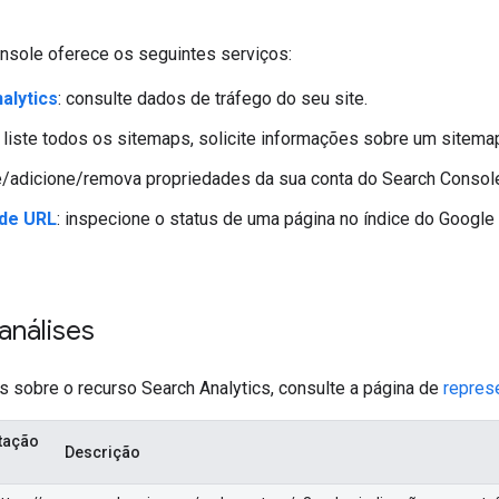
nsole oferece os seguintes serviços:
alytics
: consulte dados de tráfego do seu site.
: liste todos os sitemaps, solicite informações sobre um sitem
ste/adicione/remova propriedades da sua conta do Search Consol
 de URL
: inspecione o status de uma página no índice do Google
análises
s sobre o recurso Search Analytics, consulte a página de
repres
itação
Descrição