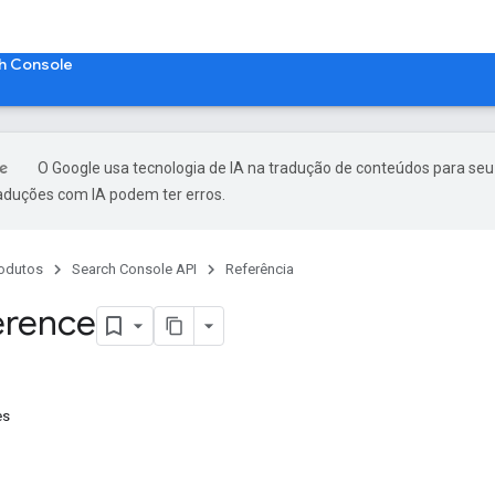
h Console
O Google usa tecnologia de IA na tradução de conteúdos para seu
raduções com IA podem ter erros.
odutos
Search Console API
Referência
erence
es