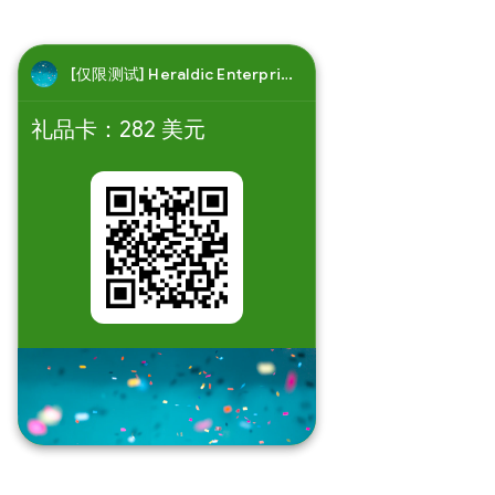
[仅限测试] Heraldic Enterprise
G
礼品卡：
282
美元