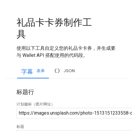
礼品卡卡券制作工
具
使用以下工具自定义您的礼品卡卡券，并生成要
与 Wallet API 搭配使用的代码段。
字幕
data_object
表单
JSON
标题行
计划徽标（图片网址）
标题