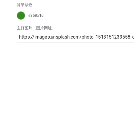
背景颜色
#358b1d
主打图片（图片网址）