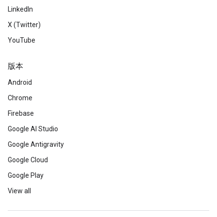
LinkedIn
X (Twitter)
YouTube
版本
Android
Chrome
Firebase
Google AI Studio
Google Antigravity
Google Cloud
Google Play
View all