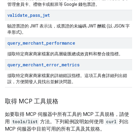
管理會員卡、禮物卡或航班等 Google 錢包票證。
validate
_
pass
_
jwt
驗證票證的 JWT 表示法，或票證的未編碼 JWT 酬載 (以 JSON 字
串形式)。
query
_
merchant
_
performance
擷取特定商家商家檔案的高層級匯總成效資料和整合後指標。
query
_
merchant
_
error
_
metrics
擷取特定商家商家檔案的詳細錯誤指標。這項工具會詳細列出錯
誤，方便開發人員找出並解決問題。
取得 MCP 工具規格
如要取得 MCP 伺服器中所有工具的 MCP 工具規格，請使
用
tools/list
方法。下列範例說明如何使用
curl
列出
MCP 伺服器中目前可用的所有工具及其規格。