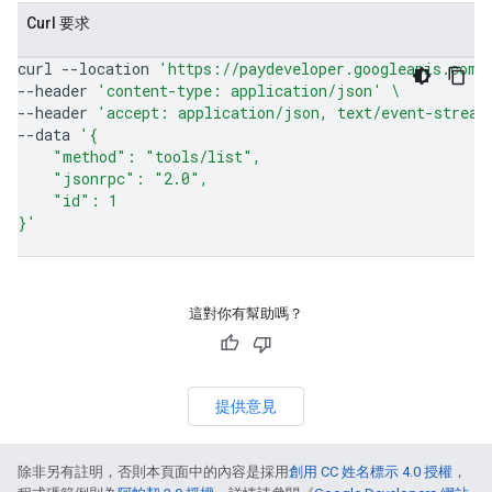
Curl 要求
curl
--location
'https://paydeveloper.googleapis.com/
--header
'content-type: application/json'
\
--header
'accept: application/json, text/event-stream
--data
'{
    "method": "tools/list",
    "jsonrpc": "2.0",
    "id": 1
}'
這對你有幫助嗎？
提供意見
除非另有註明，否則本頁面中的內容是採用
創用 CC 姓名標示 4.0 授權
，