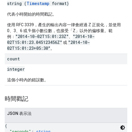
string (
Timestamp
format)
代表小時開始的時間戳記。
使用 RFC 3339，產生的輸出內容一律會經過 Z 正規化，並使用
0、3、6 或 9 個小數位數，也接受「Z」以外的偏移量。範
"2014-10-02T15:01:23Z"
"2014-10-
例：
、
02T15:01:23.045123456Z"
"2014-10-
或
02T15:01:23+05:30"
。
count
integer
這個小時內的錯誤數。
時間戳記
JSON 表示法
{
"seconds"
: 
string
,