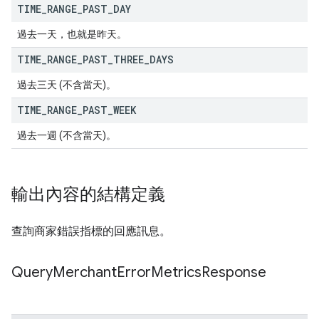
TIME
_
RANGE
_
PAST
_
DAY
過去一天，也就是昨天。
TIME
_
RANGE
_
PAST
_
THREE
_
DAYS
過去三天 (不含當天)。
TIME
_
RANGE
_
PAST
_
WEEK
過去一週 (不含當天)。
輸出內容的結構定義
查詢商家錯誤指標的回應訊息。
Query
Merchant
Error
Metrics
Response