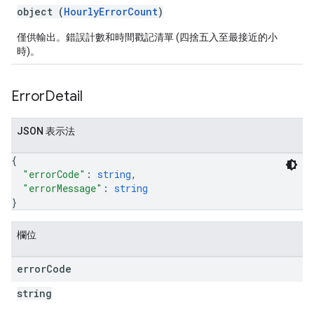
object (
HourlyErrorCount
)
僅供輸出。錯誤計數和時間戳記清單 (四捨五入至最接近的小
時)。
Error
Detail
JSON 表示法
{
"errorCode"
: 
string
,
"errorMessage"
: 
string
}
欄位
error
Code
string