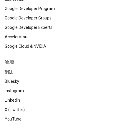
Google Developer Program
Google Developer Groups
Google Developer Experts
Accelerators
Google Cloud & NVIDIA
論壇
網誌
Bluesky
Instagram
LinkedIn
X (Twitter)
YouTube