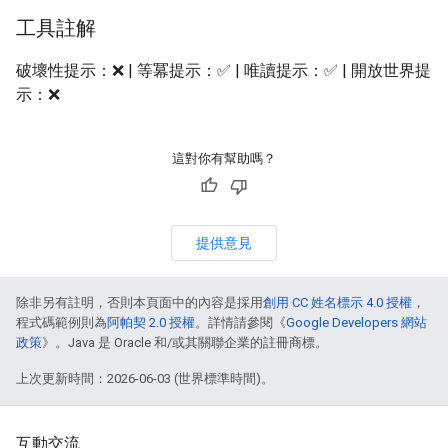
工具註解
破壞性提示：❌ | 等冪提示：✅ | 唯讀提示：✅ | 開放世界提
示：❌
這對你有幫助嗎？
提供意見
除非另有註明，否則本頁面中的內容是採用
創用 CC 姓名標示 4.0 授權
，
程式碼範例則為
阿帕契 2.0 授權
。詳情請參閱《
Google Developers 網站
政策
》。Java 是 Oracle 和/或其關聯企業的註冊商標。
上次更新時間：2026-06-03 (世界標準時間)。
互動交流