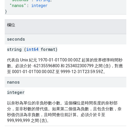
"nanos"
: 
integer
}
欄位
seconds
string (
int64
format)
代表自 Unix 紀元 1970-01-01T00:00:00Z 起算的世界標準時間秒
數。必須介於 -62135596800 和 253402300799 之間 (含)，對應
至 0001-01-01T00:00:00Z 至 9999-12-31T23:59:59Z。
nanos
integer
以奈秒為單位的非負秒數小數。這個欄位是時間長度的奈秒部
分，並非秒數的替代值。如果第二個值為負數，且包含分數，奈
秒值仍須為非負數，且時間會往前計算。必須介於 0 至
999,999,999 之間 (含)。