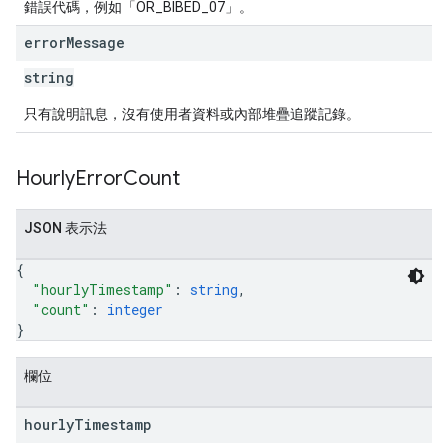
錯誤代碼，例如「OR_BIBED_07」。
error
Message
string
只有說明訊息，沒有使用者資料或內部堆疊追蹤記錄。
Hourly
Error
Count
JSON 表示法
{
"hourlyTimestamp"
: 
string
,
"count"
: 
integer
}
欄位
hourly
Timestamp