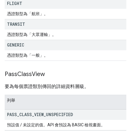
FLIGHT
憑證類型為「航班」。
TRANSIT
憑證類型為「大眾運輸」。
GENERIC
憑證類型為「一般」。
Pass
Class
View
要為每個票證類別傳回的詳細資料層級。
列舉
PASS
_
CLASS
_
VIEW
_
UNSPECIFIED
預設值 / 未設定的值。API 會預設為 BASIC 檢視畫面。