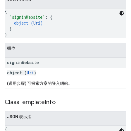
{
"signinWebsite"
: 
{
object (
Uri
)
}
}
欄位
signin
Website
object (
Uri
)
(選用步驟) 可探索方案的登入網站。
Class
Template
Info
JSON 表示法
{