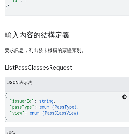
"id"
:
1
}
'
輸入內容的結構定義
要求訊息，列出發卡機構的票證類別。
List
Pass
Classes
Request
JSON 表示法
{
"issuerId"
: 
string
,
"passType"
: 
enum (
PassType
)
,
"view"
: 
enum (
PassClassView
)
}
欄位