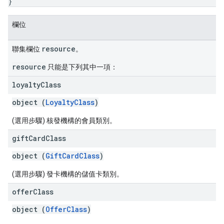
}
欄位
resource
聯集欄位
。
resource
只能是下列其中一項：
loyalty
Class
object (
LoyaltyClass
)
(選用步驟) 核發機構的會員類別。
gift
Card
Class
object (
GiftCardClass
)
(選用步驟) 發卡機構的儲值卡類別。
offer
Class
object (
OfferClass
)