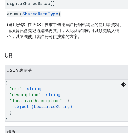
signup
Shared
Datas[]
enum (
SharedDataType
)
(選用步驟) 在 POST 要求中傳送至註冊網站網址的使用者資料。
這項資訊會先經過編碼再共用，因此商家網站可以預先填入欄
位，以便讓使用者註冊可供搜索的方案。
URI
JSON 表示法
{
"uri"
: 
string
,
"description"
: 
string
,
"localizedDescription"
: 
{
object (
LocalizedString
)
}
}
欄位