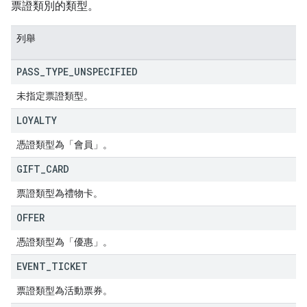
票證類別的類型。
列舉
PASS
_
TYPE
_
UNSPECIFIED
未指定票證類型。
LOYALTY
憑證類型為「會員」。
GIFT
_
CARD
票證類型為禮物卡。
OFFER
憑證類型為「優惠」。
EVENT
_
TICKET
票證類型為活動票券。