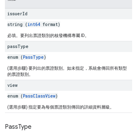
issuer
Id
string (
int64
format)
必填。要列出票證類別的核發機構專屬 ID。
pass
Type
enum (
PassType
)
(選用步驟) 要列出的票證類別。如未指定，系統會傳回所有類型
的票證類別。
view
enum (
PassClassView
)
(選用步驟) 指定要為每個票證類別傳回的詳細資料層級。
Pass
Type