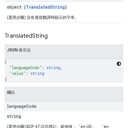
object (
TranslatedString
)
(選用步驟) 沒有適當翻譯時顯示的字串。
Translated
String
JSON 表示法
{
"languageCode"
: 
string
,
"value"
: 
string
}
欄位
language
Code
string
(選用步驟) BCP 47 語言標記。範例值：「en-US」、「en-