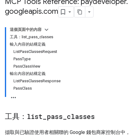
MCP Tools Reference: paydeveloper
.
googleapis
.
com
這個頁面中的內容
工具：list_pass_classes
輸入內容的結構定義
ListPassClassesRequest
PassType
PassClassView
輸出內容的結構定義
ListPassClassesResponse
PassClass
工具：
list
_
pass
_
classes
擷取與已驗證使用者相關聯的 Google 錢包商家控制台中，