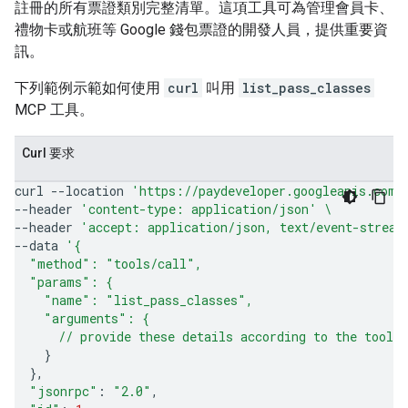
註冊的所有票證類別完整清單。這項工具可為管理會員卡、
禮物卡或航班等 Google 錢包票證的開發人員，提供重要資
訊。
下列範例示範如何使用
curl
叫用
list_pass_classes
MCP 工具。
Curl 要求
curl
--location
'https://paydeveloper.googleapis.com/
--header
'content-type: application/json'
\
--header
'accept: application/json, text/event-stream
--data
'{
  "method": "tools/call",
  "params": {
    "name": "list_pass_classes",
    "arguments": {
      // provide these details according to the tool'
}
}
"jsonrpc"
:
"2.0"