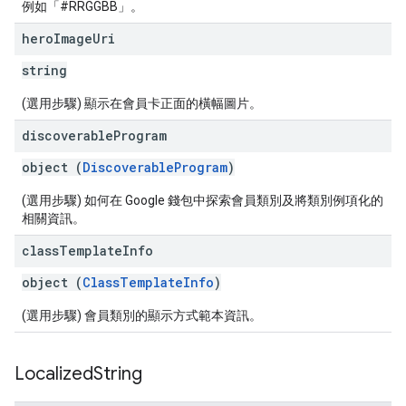
例如「#RRGGBB」。
hero
Image
Uri
string
(選用步驟) 顯示在會員卡正面的橫幅圖片。
discoverable
Program
object (
DiscoverableProgram
)
(選用步驟) 如何在 Google 錢包中探索會員類別及將類別例項化的
相關資訊。
class
Template
Info
object (
ClassTemplateInfo
)
(選用步驟) 會員類別的顯示方式範本資訊。
Localized
String