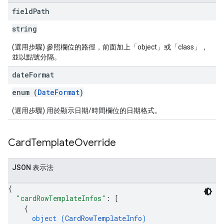
field
Path
string
(選用步驟) 參照欄位的路徑，前面加上「object」或「class」，
並以點號分隔。
date
Format
enum (
DateFormat
)
(選用步驟) 用於顯示日期/時間欄位的日期格式。
Card
Template
Override
JSON 表示法
{
"cardRowTemplateInfos"
: 
[
{
object (
CardRowTemplateInfo
)