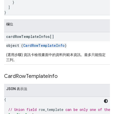
}
]
}
欄位
card
Row
Template
Infos[]
object (
CardRowTemplateInfo
)
(選用步驟) 資訊卡檢視畫面中的資料列範本資訊。最多只能指定
三列。
Card
Row
Template
Info
JSON 表示法
{
// Union field 
row_template
 can be only one of the 