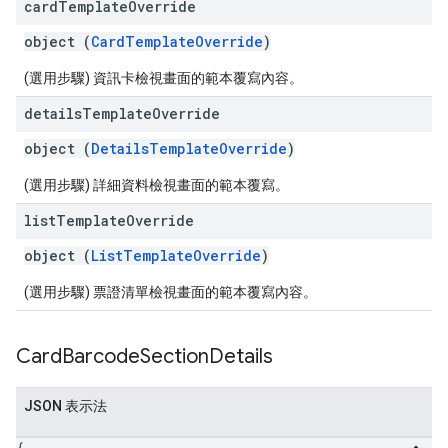
card
Template
Override
object (
CardTemplateOverride
)
(選用步驟) 資訊卡檢視畫面的範本覆寫內容。
details
Template
Override
object (
DetailsTemplateOverride
)
(選用步驟) 詳細資料檢視畫面的範本覆寫。
list
Template
Override
object (
ListTemplateOverride
)
(選用步驟) 票證清單檢視畫面的範本覆寫內容。
Card
Barcode
Section
Details
JSON 表示法
{