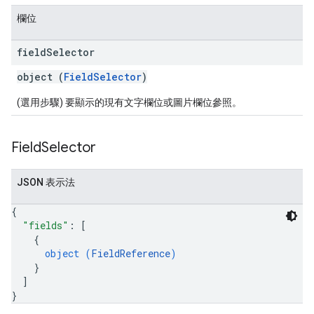
欄位
field
Selector
object (
FieldSelector
)
(選用步驟) 要顯示的現有文字欄位或圖片欄位參照。
Field
Selector
JSON 表示法
{
"fields"
: 
[
{
object (
FieldReference
)
}
]
}