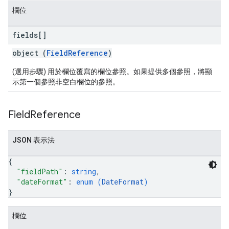
欄位
fields[]
object (
FieldReference
)
(選用步驟) 用於欄位覆寫的欄位參照。如果提供多個參照，將顯
示第一個參照非空白欄位的參照。
Field
Reference
JSON 表示法
{
"fieldPath"
: 
string
,
"dateFormat"
: 
enum (
DateFormat
)
}
欄位