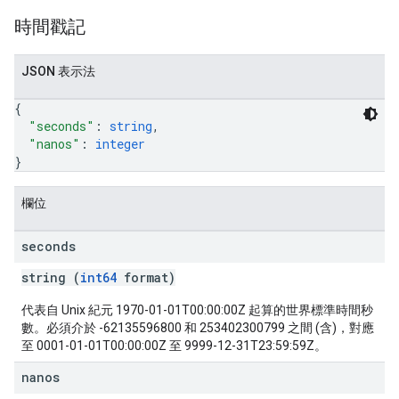
時間戳記
JSON 表示法
{
"seconds"
: 
string
,
"nanos"
: 
integer
}
欄位
seconds
string (
int64
format)
代表自 Unix 紀元 1970-01-01T00:00:00Z 起算的世界標準時間秒
數。必須介於 -62135596800 和 253402300799 之間 (含)，對應
至 0001-01-01T00:00:00Z 至 9999-12-31T23:59:59Z。
nanos