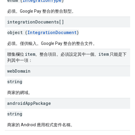
enum (
IntegrationType
)
必填。Google Pay 整合的整合類型。
integration
Documents[]
object (
IntegrationDocument
)
必填。僅供輸入。Google Pay 整合的整合文件。
item
item
聯集欄位
。整合項目。必須設定其中一個。
只能是下
列其中一項：
web
Domain
string
商家的網域。
android
App
Package
string
商家的 Android 應用程式套件名稱。