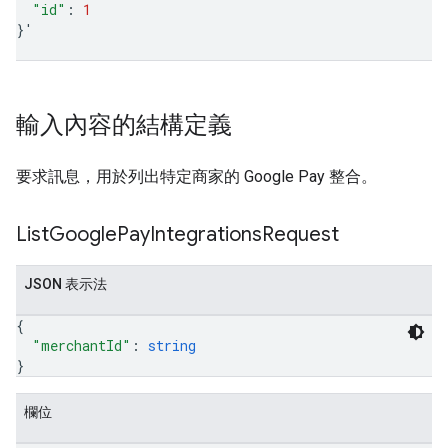
"id"
:
1
}
'
輸入內容的結構定義
要求訊息，用於列出特定商家的 Google Pay 整合。
List
Google
Pay
Integrations
Request
JSON 表示法
{
"merchantId"
: 
string
}
欄位