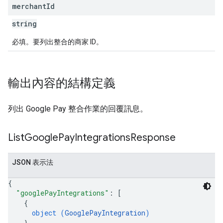
merchant
Id
string
必填。要列出整合的商家 ID。
輸出內容的結構定義
列出 Google Pay 整合作業的回覆訊息。
List
Google
Pay
Integrations
Response
JSON 表示法
{
"googlePayIntegrations"
: 
[
{
object (
GooglePayIntegration
)
}