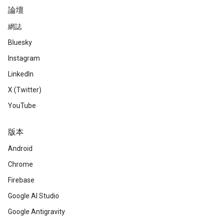
論壇
網誌
Bluesky
Instagram
LinkedIn
X (Twitter)
YouTube
版本
Android
Chrome
Firebase
Google AI Studio
Google Antigravity