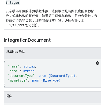
integer
以奈秒為單位的非負秒數小數。這個欄位是時間長度的奈秒部
分，並非秒數的替代值。如果第二個值為負數，且包含分數，奈
秒值仍須為非負數，且時間會往前計算。必須介於 0 至
999,999,999 之間 (含)。
Integration
Document
JSON 表示法
{
"name"
: 
string
,
"data"
: 
string
,
"documentType"
: 
enum (
DocumentType
)
,
"mimeType"
: 
enum (
MimeType
)
}
欄位