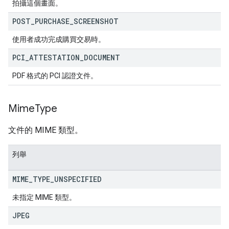
拍攝這個畫面。
POST
_
PURCHASE
_
SCREENSHOT
使用者成功完成購買交易時。
PCI
_
ATTESTATION
_
DOCUMENT
PDF 格式的 PCI 認證文件。
Mime
Type
文件的 MIME 類型。
列舉
MIME
_
TYPE
_
UNSPECIFIED
未指定 MIME 類型。
JPEG