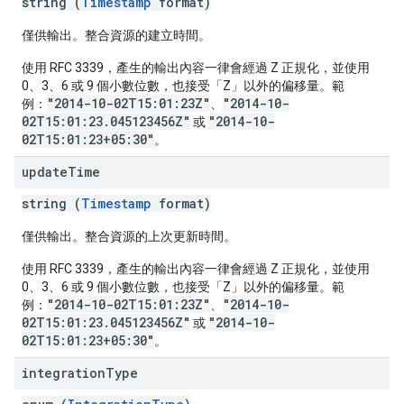
string (
Timestamp
format)
僅供輸出。整合資源的建立時間。
使用 RFC 3339，產生的輸出內容一律會經過 Z 正規化，並使用
0、3、6 或 9 個小數位數，也接受「Z」以外的偏移量。範
"2014-10-02T15:01:23Z"
"2014-10-
例：
、
02T15:01:23.045123456Z"
"2014-10-
或
02T15:01:23+05:30"
。
update
Time
string (
Timestamp
format)
僅供輸出。整合資源的上次更新時間。
使用 RFC 3339，產生的輸出內容一律會經過 Z 正規化，並使用
0、3、6 或 9 個小數位數，也接受「Z」以外的偏移量。範
"2014-10-02T15:01:23Z"
"2014-10-
例：
、
02T15:01:23.045123456Z"
"2014-10-
或
02T15:01:23+05:30"
。
integration
Type