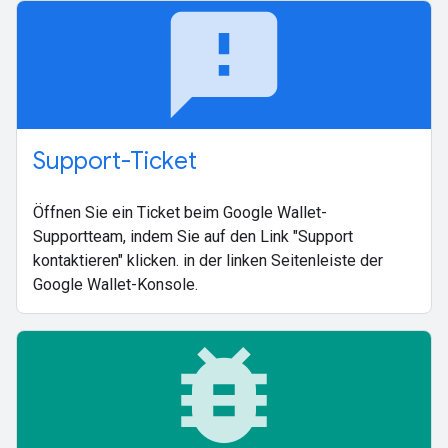
feedback
Support-Ticket
Öffnen Sie ein Ticket beim Google Wallet-
Supportteam, indem Sie auf den Link "Support
kontaktieren" klicken. in der linken Seitenleiste der
Google Wallet-Konsole.
bug_report