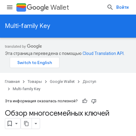
Wallet
Войти
Multi-family Key
Эта страница переведена с помощью
Cloud Translation API
.
Главная
Товары
Google Wallet
Доступ
Multi-family Key
Эта информация оказалась полезной?
Обзор многосемейных ключей