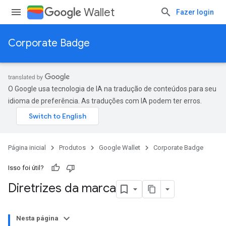
Wallet
Fazer login
Corporate Badge
O Google usa tecnologia de IA na tradução de conteúdos para seu
idioma de preferência. As traduções com IA podem ter erros.
Página inicial
Produtos
Google Wallet
Corporate Badge
Isso foi útil?
Diretrizes da marca
Nesta página