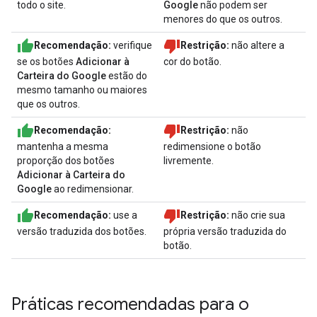
todo o site.
Google
não podem ser
menores do que os outros.
Recomendação:
verifique
Restrição:
não altere a
se os botões
Adicionar à
cor do botão.
Carteira do Google
estão do
mesmo tamanho ou maiores
que os outros.
Recomendação:
Restrição:
não
mantenha a mesma
redimensione o botão
proporção dos botões
livremente.
Adicionar à Carteira do
Google
ao redimensionar.
Recomendação:
use a
Restrição:
não crie sua
versão traduzida dos botões.
própria versão traduzida do
botão.
Práticas recomendadas para o