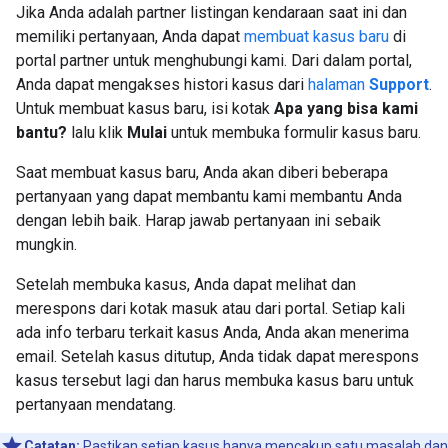
Jika Anda adalah partner listingan kendaraan saat ini dan
memiliki pertanyaan, Anda dapat
membuat kasus baru
di
portal partner untuk menghubungi kami. Dari dalam portal,
Anda dapat mengakses histori kasus dari
halaman
Support
.
Untuk membuat kasus baru, isi kotak
Apa yang bisa kami
bantu?
lalu klik
Mulai
untuk membuka formulir kasus baru.
Saat membuat kasus baru, Anda akan diberi beberapa
pertanyaan yang dapat membantu kami membantu Anda
dengan lebih baik. Harap jawab pertanyaan ini sebaik
mungkin.
Setelah membuka kasus, Anda dapat melihat dan
merespons dari kotak masuk atau dari portal. Setiap kali
ada info terbaru terkait kasus Anda, Anda akan menerima
email. Setelah kasus ditutup, Anda tidak dapat merespons
kasus tersebut lagi dan harus membuka kasus baru untuk
pertanyaan mendatang.
Catatan:
Pastikan setiap kasus hanya mencakup satu masalah dan