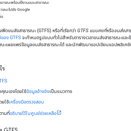
สาธารณะพร้อมใช้งานแบบสาธารณะ
ธารณะไปยัง Google
ือ
งฟีดขนส่งสาธารณะ (GTFS) หรือที่เรียกว่า
GTFS แบบคงที่
หรือ
ขนส่งสา
ม์ของ GTFS
จะกำหนดรูปแบบทั่วไปสำหรับตารางเวลาขนส่งสาธารณะและข้อมูล
ณะเผยแพร่ข้อมูลขนส่งสาธารณะได้ และนักพัฒนาแอปเขียนแอปพลิเคชันที
งไร
GTFS
งคุณเองโดยใช้
ข้อมูลอ้างอิง
เป็นแนวทาง
ยใช้
เครื่องมือตรวจสอบ
ามที่
อธิบายไว้ในศูนย์ช่วยเหลือ
ด GTFS