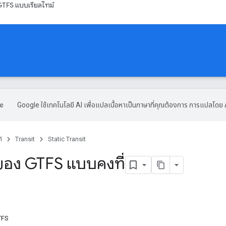
TFS แบบเรียลไทม์
Google ใช้เทคโนโลยี AI เพื่อแปลเนื้อหาเป็นภาษาที่คุณต้องการ การแปลโดย 
์
Transit
Static Transit
อง GTFS แบบคงที่
TFS