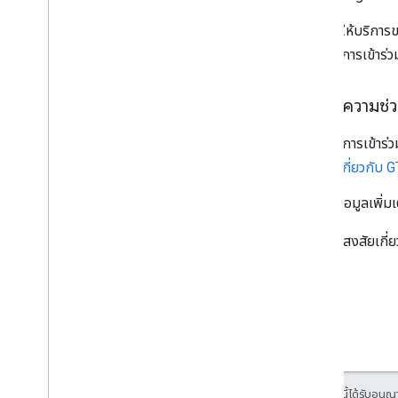
หากคุณให้บริการขน
กระบวนการเข้าร่ว
การขอความช่ว
หากต้องการเข้าร่
สนทนาเกี่ยวกับ G
ดูแหล่งข้อมูลเพิ่มเ
หากมีข้อสงสัยเกี
เนื้อหาของหน้าเว็บนี้ได้รับอนุ