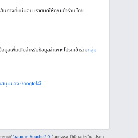
้นทางที่แน่นอน เรายินดีให้คุณเข้าร่วม โดย
ูลเพิ่มเติมสำหรับข้อมูลจำเพาะ โปรดเข้าร่วม
กลุ่ม
ับสนุนของ Google
าตภายใต้
ใบอนุญาต Apache 2.0
เว้นแต่จะระบุไว้เป็นอย่างอื่น โปรดดู