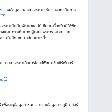
่งๆ ของข้อมูลขนส่งสาธารณะ เช่น จุดจอด เส้นทาง
GTFS
ารณะกับนักพัฒนาแอปที่เขียนเครื่องมือที่ใช้ฟีด
วางแผนการเดินทาง ผู้เผยแพร่ตารางเวลา และ
ส่งมวลชนในลักษณะใดลักษณะหนึ่ง
ป็นแบบสาธารณะคือการโฮสต์ฟีดในเว็บเซิร์ฟเวอร์
ed
พื่อระบุข้อมูลกำหนดเวลาและข้อมูลทางภูมิศาสตร์