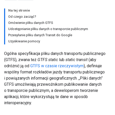
Na tej stronie
Od czego zacząć?
Omówienie pliku danych GTFS
Udostępnianie pliku danych o transporcie publicznym
Przesyłanie pliku danych Transit do Google
Uzyskiwanie pomocy
Ogólna specyfikacja pliku danych transportu publicznego
(GTFS), zwana też
GTFS static
lub
static transit
(aby
odróżnić ją od
GTFS w czasie rzeczywistym
), definiuje
wspólny format rozkładów jazdy transportu publicznego
i powiązanych informacji geograficznych. „Pliki danych”
GTFS umożliwiają przewoźnikom publikowanie danych
o transporcie publicznym, a deweloperom tworzenie
aplikacji, które wykorzystują te dane w sposób
interoperacyjny.