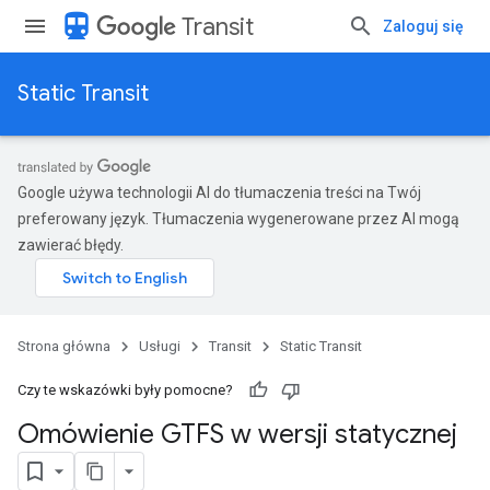
directions_transit
Transit
Zaloguj się
Static Transit
Google używa technologii AI do tłumaczenia treści na Twój
preferowany język. Tłumaczenia wygenerowane przez AI mogą
zawierać błędy.
Strona główna
Usługi
Transit
Static Transit
Czy te wskazówki były pomocne?
Omówienie GTFS w wersji statycznej