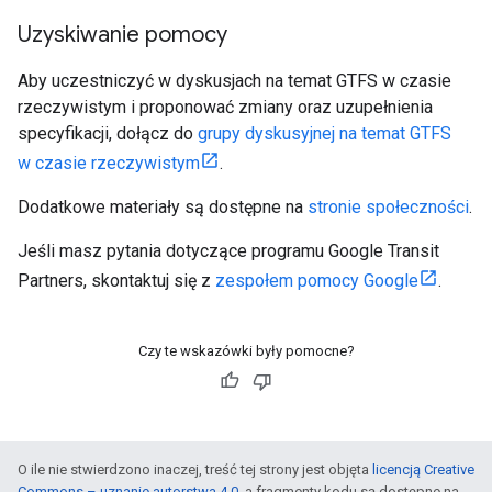
Uzyskiwanie pomocy
Aby uczestniczyć w dyskusjach na temat GTFS w czasie
rzeczywistym i proponować zmiany oraz uzupełnienia
specyfikacji, dołącz do
grupy dyskusyjnej na temat GTFS
w czasie rzeczywistym
.
Dodatkowe materiały są dostępne na
stronie społeczności
.
Jeśli masz pytania dotyczące programu Google Transit
Partners, skontaktuj się z
zespołem pomocy Google
.
Czy te wskazówki były pomocne?
O ile nie stwierdzono inaczej, treść tej strony jest objęta
licencją Creative
Commons – uznanie autorstwa 4.0
, a fragmenty kodu są dostępne na