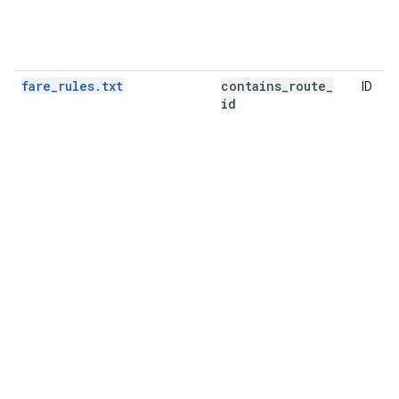
fare_rules.txt
contains
_
route
_
ID
id