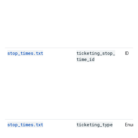
stop_times.txt
ticketing
_
stop
_
ID
time
_
id
stop_times.txt
ticketing
_
type
Enume