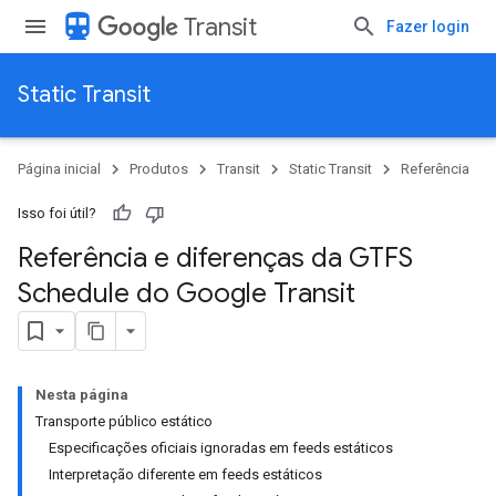
directions_transit
Transit
Fazer login
Static Transit
Página inicial
Produtos
Transit
Static Transit
Referência
Isso foi útil?
Referência e diferenças da GTFS
Schedule do Google Transit
Nesta página
Transporte público estático
Especificações oficiais ignoradas em feeds estáticos
Interpretação diferente em feeds estáticos