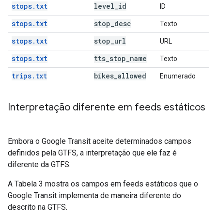
stops.txt
level
_
id
ID
stops.txt
stop
_
desc
Texto
stops.txt
stop
_
url
URL
stops.txt
tts
_
stop
_
name
Texto
trips.txt
bikes
_
allowed
Enumerado
Interpretação diferente em feeds estáticos
Embora o Google Transit aceite determinados campos
definidos pela GTFS, a interpretação que ele faz é
diferente da GTFS.
A Tabela 3 mostra os campos em feeds estáticos que o
Google Transit implementa de maneira diferente do
descrito na GTFS.