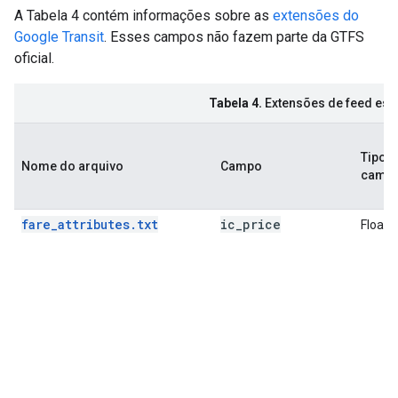
A Tabela 4 contém informações sobre as
extensões do
Google Transit
. Esses campos não fazem parte da GTFS
oficial.
Tabela 4.
Extensões de feed está
Tipo d
Nome do arquivo
Campo
camp
fare_attributes.txt
ic
_
price
Float