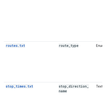
routes.txt
route
_
type
Enume
stop_times.txt
stop
_
direction
_
Texto
name