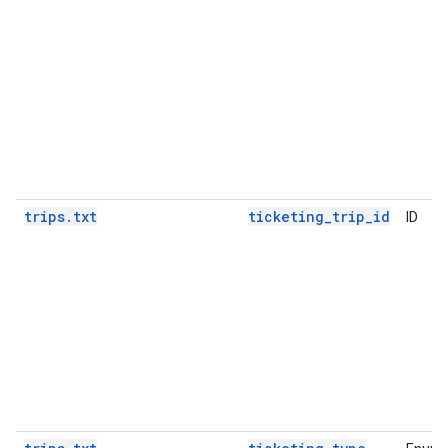
trips.txt
ticketing_trip_id
ID