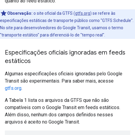
quanto ao feed estático.
Observação:
o site oficial da GTFS (
gtfs.org
) se refere às
especificações estáticas de transporte público como "GTFS Schedule".
No site para desenvolvedores do Google Transit, usamos o termo
"transporte estático" para diferenciá-lo de "tempo real".
Especificações oficiais ignoradas em feeds
estáticos
Algumas especificações oficiais ignoradas pelo Google
Transit são experimentais. Para saber mais, acesse
gtfs.org
.
A Tabela 1 lista os arquivos da GTFS que não são
compatíveis com o Google Transit em feeds estáticos.
Além disso, nenhum dos campos definidos nesses
arquivos é aceito no Google Transit.