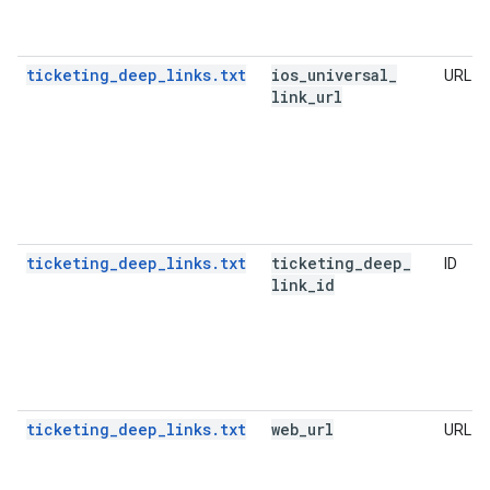
ticketing_deep_links.txt
ios
_
universal
_
URL
link
_
url
ticketing_deep_links.txt
ticketing
_
deep
_
ID
link
_
id
ticketing_deep_links.txt
web
_
url
URL