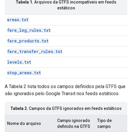
Tabela 1.
Arquivos da GTFS incompatíveis em feeds
estáticos
areas.txt
fare_leg_rules.txt
fare_products.txt
fare_transfer_rules.txt
levels.txt
stop_areas.txt
A Tabela 2 lista todos os campos definidos pela GTFS que
são ignorados pelo Google Transit nos feeds estáticos.
Tabela 2.
Campos da GTFS ignorados em feeds estáticos
Campo ignorado
Tipo de
Nome do arquivo
definido na GTFS
campo