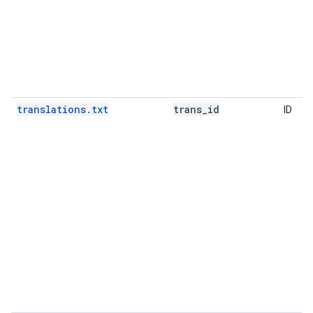
translations.txt
trans
_
id
ID