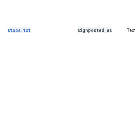
stops.txt
signposted
_
as
Texto