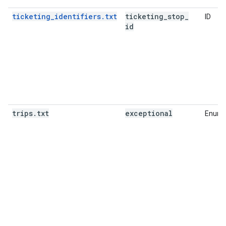
ticketing_identifiers.txt
ticketing
_
stop
_
ID
id
trips
.
txt
exceptional
Enume