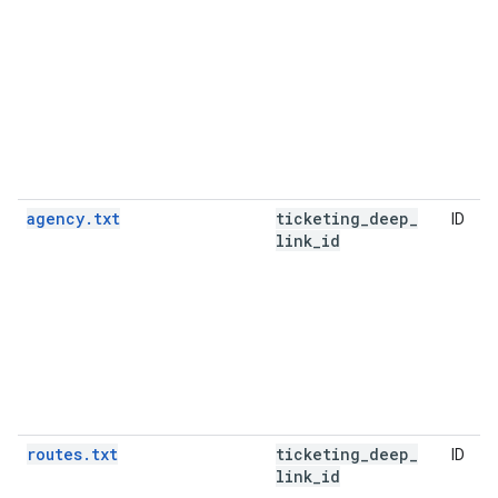
agency.txt
ticketing
_
deep
_
ID
link
_
id
routes.txt
ticketing
_
deep
_
ID
link
_
id