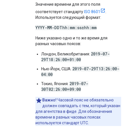
Значение времени для этого поля
соответствует стандарту
ISO 8601
.
Используется следующий формат:
YYYY-MM-DDThh:mm:ss±hh:mm
Ниже указано одно и то же время для
разных часовых поясов:
2019-07-
Лондон, Великобритания:
29T18:26:00+01:00
2019-07-29T13:26:00-
Нью-Йорк, США:
04:00
2019-07-
Токио, Япония:
30T02:26:00+09:00
Важно!
Часовой пояс не обязательно
должен совпадать с тем, который указан
для агентства в фиде. Для обозначения
времени в разных часовых поясах
используется стандарт UTC.