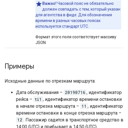
Важно!
Часовой пояс не обязательно
должен совпадать с тем, который указан
для агентства в фиде. Для обозначения
времени в разных часовых поясах
используется стандарт UTC.
Формат этого поля соответствует массиву
JSON.
Примеры
Исходные данные по отрезкам маршрута:
Дата обслуживания –
20190716
, идентификатор
рейса –
ti1
, идентификатор времени остановки
в начале отрезка маршрута –
11
, идентификатор
времени остановки в конце отрезка маршрута –
12
. Пассажир садится в транспортное средство в
14:00 (UTC) и прибывает в 14:50 (UTC).