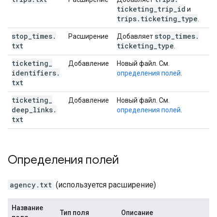
ticketing
_
trip
_
id
и
trips
.
ticketing
_
type
.
stop
_
times
.
stop
_
times
.
Расширение
Добавляет
txt
ticketing
_
type
.
ticketing
_
Добавление
Новый файл. См.
identifiers
.
определения полей
.
txt
ticketing
_
Добавление
Новый файл. См.
deep
_
links
.
определения полей
.
txt
Определения полей
agency.txt
(используется расширение)
Название
Тип поля
Описание