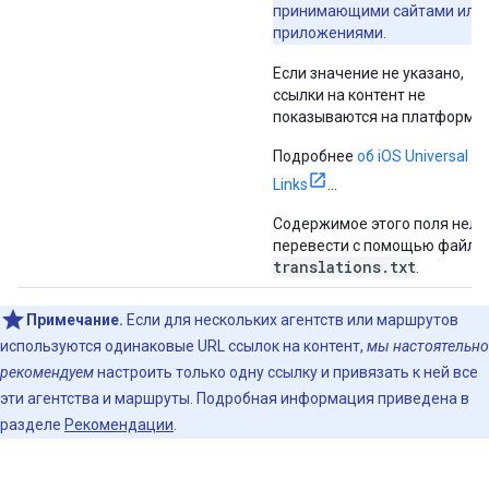
принимающими сайтами или
приложениями.
Если значение не указано,
ссылки на контент не
показываются на платформе 
Подробнее
об iOS Universal
Links
…
Содержимое этого поля нель
перевести с помощью файла
translations.txt
.
Примечание.
Если для нескольких агентств или маршрутов
используются одинаковые URL ссылок на контент,
мы настоятельно
рекомендуем
настроить только одну ссылку и привязать к ней все
эти агентства и маршруты. Подробная информация приведена в
разделе
Рекомендации
.