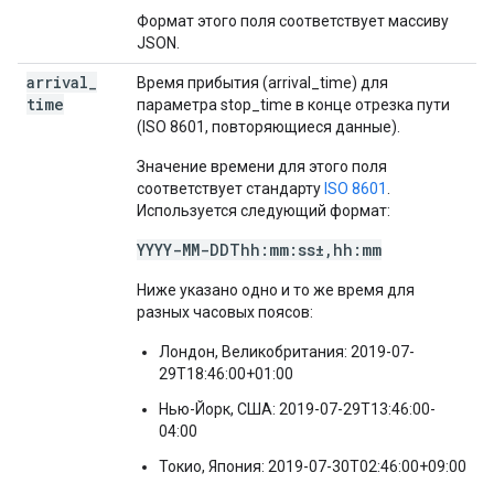
Формат этого поля соответствует массиву
JSON.
arrival
_
Время прибытия (arrival_time) для
time
параметра stop_time в конце отрезка пути
(ISO 8601, повторяющиеся данные).
Значение времени для этого поля
соответствует стандарту
ISO 8601
.
Используется следующий формат:
YYYY-MM-DDThh:mm:ss±,hh:mm
Ниже указано одно и то же время для
разных часовых поясов:
Лондон, Великобритания: 2019-07-
29T18:46:00+01:00
Нью-Йорк, США: 2019-07-29T13:46:00-
04:00
Токио, Япония: 2019-07-30T02:46:00+09:00