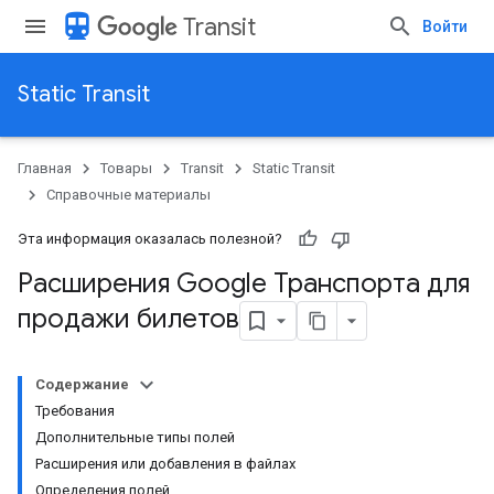
directions_transit
Transit
Войти
Static Transit
Главная
Товары
Transit
Static Transit
Справочные материалы
Эта информация оказалась полезной?
Расширения Google Транспорта для
продажи билетов
Содержание
Требования
Дополнительные типы полей
Расширения или добавления в файлах
Определения полей