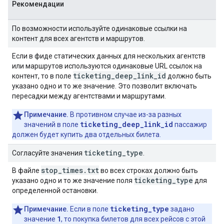
Рекомендации
По возможности используйте одинаковые ссылки на
контент для всех агентств и маршрутов.
Если в фиде статических данных для нескольких агентств
или маршрутов используются одинаковые URL ссылок на
ticketing_deep_link_id
контент, то в поле
должно быть
указано одно и то же значение. Это позволит включать
пересадки между агентствами и маршрутами.
Примечание.
В противном случае из-за разных
ticketing_deep_link_id
значений в поле
пассажир
должен будет купить два отдельных билета.
ticketing
_
type
Согласуйте значения
.
stop_times.txt
В файле
во всех строках должно быть
ticketing_type
указано одно и то же значение поля
для
определенной остановки.
ticketing_type
Примечание.
Если в поле
задано
1
значение
, то покупка билетов для всех рейсов с этой