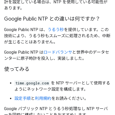
計を設定している場合は、NTP を使用している可能性が
あります。
Google Public NTP との違いは何ですか？
Google Public NTP は、
うるう秒
を提供しています。この
技術により、うるう秒もスムーズに処理されるため、中断
が生じることはありません。
Google Public NTP は
ロードバランサ
と世界中のデータセ
ンターに原子時計を投入し、実装しました。
使ってみる
time.google.com
を NTP サーバーとして使用する
ようにネットワーク設定を構成します。
設定手順
と
利用規約
をお読みください。
Google パブリック NTP とうるう秒処理なし NTP サーバ
ーを同時に構成しないことをおすすめします。