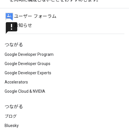
ユーザー フォーラム
announcement
お知らせ
つながる
Google Developer Program
Google Developer Groups
Google Developer Experts
Accelerators
Google Cloud & NVIDIA
つながる
ブログ
Bluesky