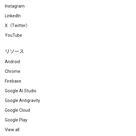
Instagram
LinkedIn
X（Twitter）
YouTube
リソース
Android
Chrome
Firebase
Google AI Studio
Google Antigravity
Google Cloud
Google Play
View all