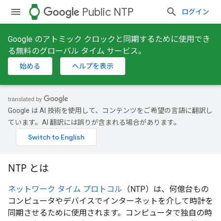
watch
Public NTP
ログイン
Google のアトミック クロックと同期するために使用でき
る無料のグローバル タイム サービス。
始める
ヘルプを表示
Google は AI 技術を使用して、コンテンツをご希望の言語に翻訳し
ています。AI 翻訳には誤りが含まれる場合があります。
NTP とは
ネットワーク タイム プロトコル
（NTP）は、何億台もの
コンピュータやデバイスでインターネットを介して時計を
同期させるために使用されます。コンピュータで独自の時