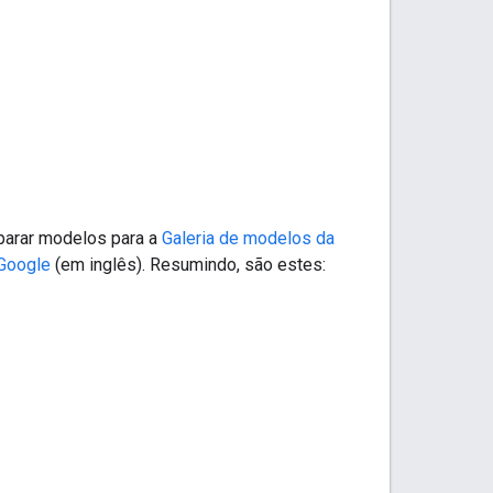
eparar modelos para a
Galeria de modelos da
 Google
(em inglês). Resumindo, são estes: