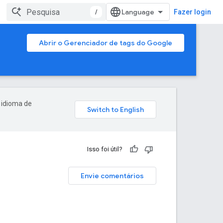
/
Fazer login
Abrir o Gerenciador de tags do Google
 idioma de
Isso foi útil?
Envie comentários