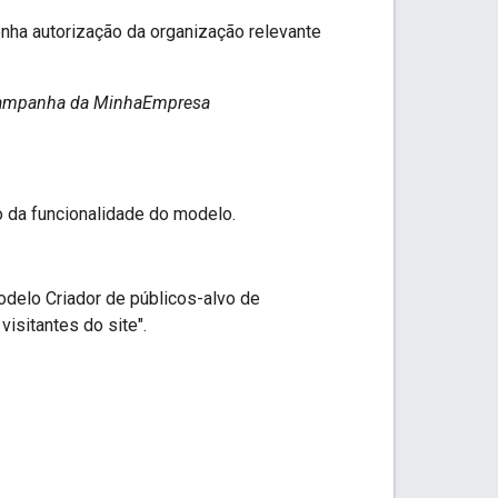
enha autorização da organização relevante
a campanha da MinhaEmpresa
 da funcionalidade do modelo.
odelo Criador de públicos-alvo de
isitantes do site".