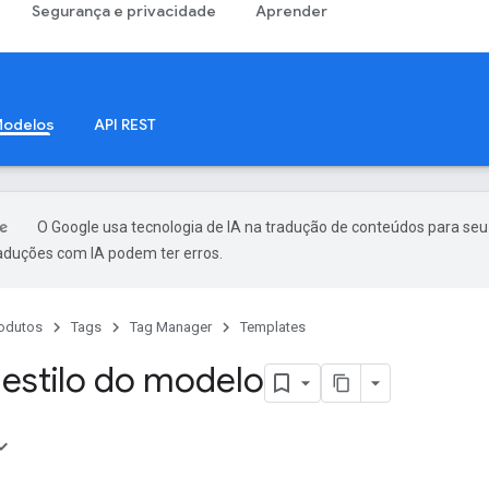
Segurança e privacidade
Aprender
odelos
API REST
O Google usa tecnologia de IA na tradução de conteúdos para seu
raduções com IA podem ter erros.
odutos
Tags
Tag Manager
Templates
 estilo do modelo