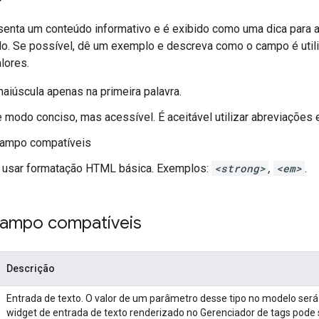
enta um conteúdo informativo e é exibido como uma dica para aju
. Se possível, dê um exemplo e descreva como o campo é utiliza
lores.
maiúscula apenas na primeira palavra.
 modo conciso, mas acessível. É aceitável utilizar abreviações
campo compatíveis
l usar formatação HTML básica. Exemplos:
<strong>
,
<em>
.
campo compatíveis
Descrição
Entrada de texto. O valor de um parâmetro desse tipo no modelo será u
widget de entrada de texto renderizado no Gerenciador de tags pode