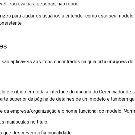
vel: escreva para pessoas, não robôs
trizes para ajudar os usuários a entender como usar seu modelo
onsistente.
es
 são aplicáveis aos itens encontrados na guia
Informações
do 
o é exibido em toda a interface do usuário do Gerenciador de 
parte superior da página de detalhes de um modelo e também qu
e da empresa/organização e o nome funcional do modelo:
Nome
ras maiúsculas no título.
s que descrevem a funcionalidade.