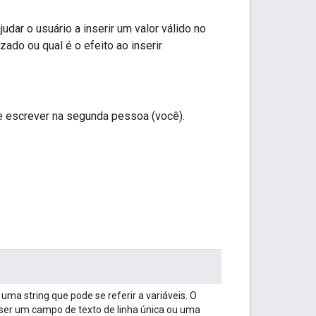
dar o usuário a inserir um valor válido no
do ou qual é o efeito ao inserir
 e escrever na segunda pessoa (você).
ma string que pode se referir a variáveis. O
 ser um campo de texto de linha única ou uma