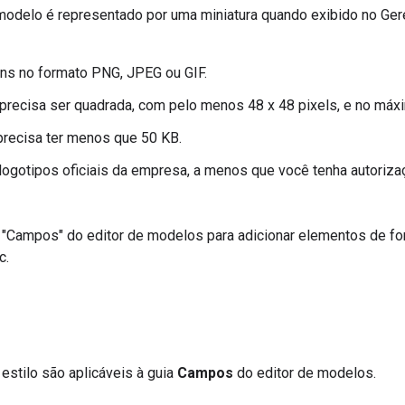
modelo é representado por uma miniatura quando exibido no Ger
ns no formato PNG, JPEG ou GIF.
recisa ser quadrada, com pelo menos 48 x 48 pixels, e no máxi
precisa ter menos que 50 KB.
 logotipos oficiais da empresa, a menos que você tenha autoriza
 "Campos" do editor de modelos para adicionar elementos de fo
c.
 estilo são aplicáveis à guia
Campos
do editor de modelos.