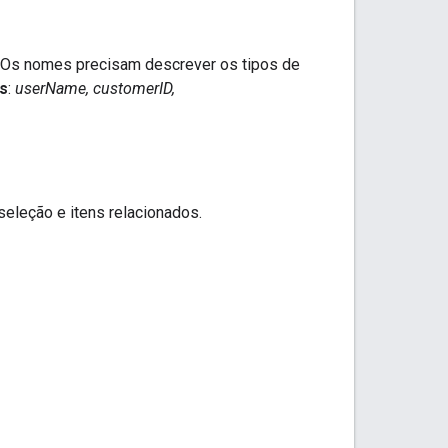
. Os nomes precisam descrever os tipos de
s
:
userName, customerID,
eleção e itens relacionados.