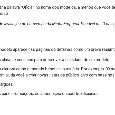
izar a palavra "Oficial" no nome dos modelos, a menos que você t
isso.
de avaliação de conversão da MinhaEmpresa, Variável de ID d
modelo aparece nas páginas de detalhes como um breve resumo
 claras e concisas para descrever a finalidade de um modelo.
 clareza como o modelo beneficia o usuário. Por exemplo: "O m
m ajuda você a criar novas listas de público-alvo com base nos v
jargões.
ks para informações, documentação e suporte adicionais.