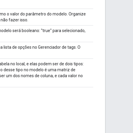
o o valor do parâmetro do modelo. Organize
não fazer isso.
odelo será booleano: "true" para selecionado,
lista de opções no Gerenciador de tags. O
bela no local, e elas podem ser de dois tipos:
o desse tipo no modelo é uma matriz de
 ser um dos nomes de coluna, e cada valor no