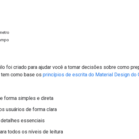
metro
campo
ilo foi criado para ajudar você a tomar decisões sobre como pr
le tem como base os
princípios de escrita do Material Design do
e forma simples e direta
os usuários de forma clara
 detalhes essenciais
ara todos os níveis de leitura