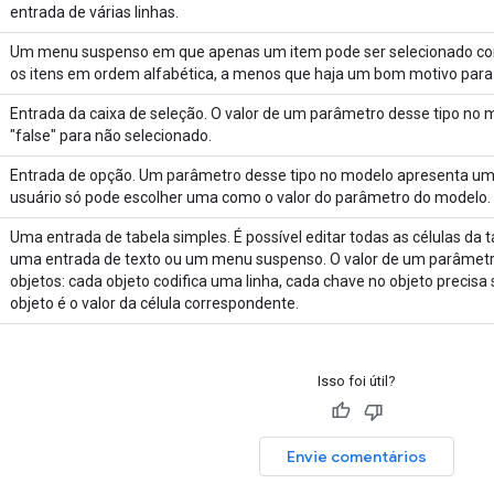
entrada de várias linhas.
Um menu suspenso em que apenas um item pode ser selecionado com
os itens em ordem alfabética, a menos que haja um bom motivo para 
Entrada da caixa de seleção. O valor de um parâmetro desse tipo no m
"false" para não selecionado.
Entrada de opção. Um parâmetro desse tipo no modelo apresenta uma 
usuário só pode escolher uma como o valor do parâmetro do modelo.
Uma entrada de tabela simples. É possível editar todas as células da ta
uma entrada de texto ou um menu suspenso. O valor de um parâmetr
objetos: cada objeto codifica uma linha, cada chave no objeto precisa
objeto é o valor da célula correspondente.
Isso foi útil?
Envie comentários