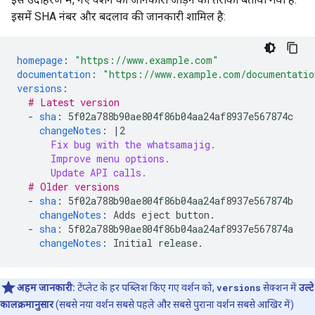
इसमें SHA नंबर और बदलाव की जानकारी शामिल है:
homepage
:
"https://www.example.com"
documentation
:
"https://www.example.com/documentatio
versions
:
# Latest version
-
sha
:
5f02a788b90ae804f86b04aa24af8937e567874c
changeNotes
:
|2
Fix bug with the whatsamajig.
Improve menu options.
Update API calls.
# Older versions
-
sha
:
5f02a788b90ae804f86b04aa24af8937e567874b
changeNotes
:
Adds eject button.
-
sha
:
5f02a788b90ae804f86b04aa24af8937e567874a
changeNotes
:
Initial release.
अहम जानकारी:
टेंप्लेट के हर पब्लिश किए गए वर्शन को,
versions
सेक्शन में
उल्टे
कालक्रमानुसार
(सबसे नया वर्शन सबसे पहले और सबसे पुराना वर्शन सबसे आखिर में)