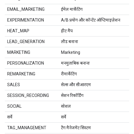
EMAIL_MARKETING
ईमेल मार्केटिंग
EXPERIMENTATION
A/B प्रयोग और कॉन्टेंट ऑप्टिमाइज़ेशन
HEAT_MAP
हीट मैप
LEAD_GENERATION
लीड बनाना
MARKETING
Marketing
PERSONALIZATION
मनमुताबिक बनाना
REMARKETING
रीमार्केटिंग
SALES
सेल्स और सीआरएम
SESSION_RECORDING
सेशन रिकॉर्डिंग
SOCIAL
सोशल
सर्वे
सर्वे
TAG_MANAGEMENT
टैग मैनेजमेंट सिस्टम