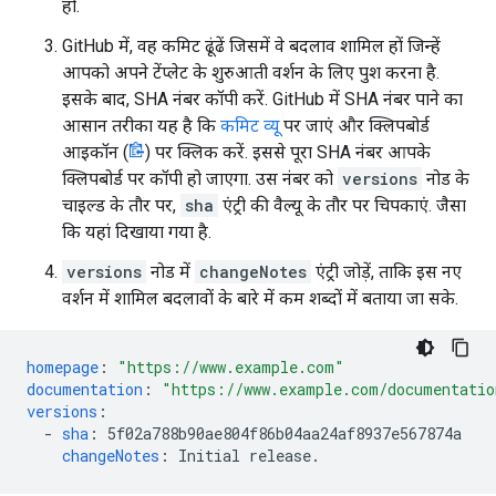
हो.
GitHub में, वह कमिट ढूंढें जिसमें वे बदलाव शामिल हों जिन्हें
आपको अपने टेंप्लेट के शुरुआती वर्शन के लिए पुश करना है.
इसके बाद, SHA नंबर कॉपी करें. GitHub में SHA नंबर पाने का
आसान तरीका यह है कि
कमिट व्यू
पर जाएं और क्लिपबोर्ड
आइकॉन (
) पर क्लिक करें. इससे पूरा SHA नंबर आपके
क्लिपबोर्ड पर कॉपी हो जाएगा. उस नंबर को
versions
नोड के
चाइल्ड के तौर पर,
sha
एंट्री की वैल्यू के तौर पर चिपकाएं. जैसा
कि यहां दिखाया गया है.
versions
नोड में
changeNotes
एंट्री जोड़ें, ताकि इस नए
वर्शन में शामिल बदलावों के बारे में कम शब्दों में बताया जा सके.
homepage
:
"https://www.example.com"
documentation
:
"https://www.example.com/documentatio
versions
:
-
sha
:
5f02a788b90ae804f86b04aa24af8937e567874a
changeNotes
:
Initial release.