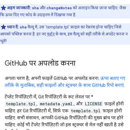
अहम जानकारी:
sha
और
changeNotes
को अलाइन किया जाना चाहिए. जैसा
कि ऊपर दिए गए कोड के उदाहरण में दिखाया गया है.
ध्यान दें:
sha
वैल्यू में, उस `template.tpl` फ़ाइल का रेफ़रंस होना चाहिए जिसे
आपको पब्लिश करना है. हर नए
वर्शन
के साथ, इस वैल्यू को सही तरीके से अपडेट करना न
भूलें!
Git
Hub पर अपलोड करना
अगला चरण है, अपनी फ़ाइलें GitHub पर अपलोड करना.
ऊपर बताए गए
तरीके के मुताबिक, सही फ़ाइलों और स्ट्रक्चर के साथ GitHub रिपो बनाएं.
टेंप्लेट रिपॉज़िटरी में, Git रिपॉज़िटरी के रूट लेवल पर *
template.tpl
,
metadata.yaml
, और
LICENSE
फ़ाइलें होनी
चाहिए. हर Git रिपॉज़िटरी में, सिर्फ़ एक
template.tpl
फ़ाइल होनी
चाहिए. सभी संसाधन, आपकी GitHub रिपॉज़िटरी की मुख्य ब्रांच पर होने
चाहिए. कोई भी टेंप्लेट रिपॉज़िटरी जो इस स्ट्रक्चर से मेल नहीं खाती है उसे