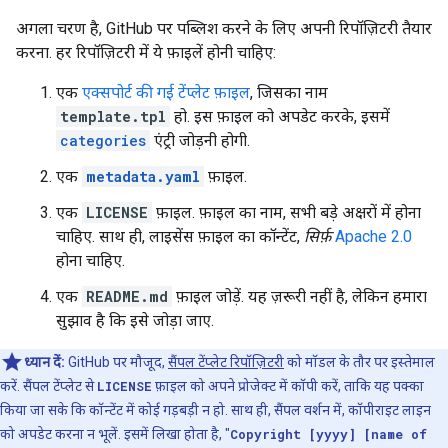
अगला चरण है, GitHub पर पब्लिश करने के लिए अपनी रिपॉज़िटरी तैयार
करना. हर रिपॉज़िटरी में ये फ़ाइलें होनी चाहिए:
एक
एक्सपोर्ट की गई टेंप्लेट फ़ाइल
, जिसका नाम
template.tpl
हो. इस फ़ाइल को अपडेट करके, इसमें
categories
एंट्री जोड़नी होगी.
एक
metadata.yaml
फ़ाइल.
एक
LICENSE
फ़ाइल. फ़ाइल का नाम, सभी बड़े अक्षरों में होना
चाहिए. साथ ही, लाइसेंस फ़ाइल का कॉन्टेंट,
सिर्फ़
Apache 2.0
होना चाहिए.
एक
README.md
फ़ाइल जोड़ें. यह ज़रूरी नहीं है, लेकिन हमारा
सुझाव है कि इसे जोड़ा जाए.
ध्यान दें:
GitHub पर मौजूद,
सैंपल टेंप्लेट रिपॉज़िटरी
को मॉडल के तौर पर इस्तेमाल
करें. सैंपल टेंप्लेट से
LICENSE
फ़ाइल को अपने प्रोजेक्ट में कॉपी करें, ताकि यह पक्का
किया जा सके कि कॉन्टेंट में कोई गड़बड़ी न हो. साथ ही, सैंपल वर्शन में, कॉपीराइट लाइन
को अपडेट करना न भूलें. इसमें लिखा होता है, "
Copyright [yyyy] [name of