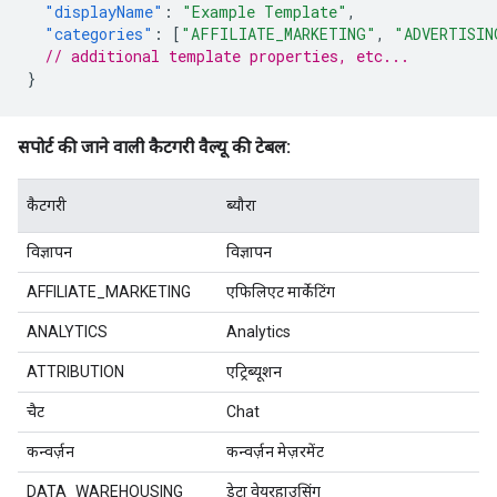
"displayName"
:
"Example Template"
,
"categories"
:
[
"AFFILIATE_MARKETING"
,
"ADVERTISIN
// additional template properties, etc...
}
सपोर्ट की जाने वाली कैटगरी वैल्यू की टेबल:
कैटगरी
ब्यौरा
विज्ञापन
विज्ञापन
AFFILIATE_MARKETING
एफिलिएट मार्केटिंग
ANALYTICS
Analytics
ATTRIBUTION
एट्रिब्यूशन
चैट
Chat
कन्वर्ज़न
कन्वर्ज़न मेज़रमेंट
DATA_WAREHOUSING
डेटा वेयरहाउसिंग