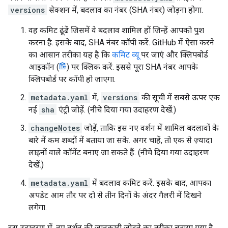
versions
सेक्शन में, बदलाव का नंबर (SHA नंबर) जोड़ना होगा.
वह कमिट ढूंढें जिसमें वे बदलाव शामिल हों जिन्हें आपको पुश
करना है. इसके बाद, SHA नंबर कॉपी करें. GitHub में ऐसा करने
का आसान तरीका यह है कि
कमिट व्यू
पर जाएं और क्लिपबोर्ड
आइकॉन (
) पर क्लिक करें. इससे पूरा SHA नंबर आपके
क्लिपबोर्ड पर कॉपी हो जाएगा.
metadata.yaml
में,
versions
की सूची में सबसे ऊपर एक
नई
sha
एंट्री जोड़ें. (नीचे दिया गया उदाहरण देखें.)
changeNotes
जोड़ें, ताकि इस नए वर्शन में शामिल बदलावों के
बारे में कम शब्दों में बताया जा सके. अगर चाहें, तो एक से ज़्यादा
लाइनों वाले कॉमेंट बनाए जा सकते हैं. (नीचे दिया गया उदाहरण
देखें.)
metadata.yaml
में बदलाव कमिट करें. इसके बाद, आपका
अपडेट आम तौर पर दो से तीन दिनों के अंदर गैलरी में दिखने
लगेगा.
इस उदाहरण में, नए वर्शन की जानकारी जोड़ने का तरीका बताया गया है.