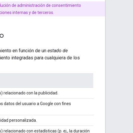
olución de administración de consentimiento
iones internas y de terceros.
to
iento en función de un
estado de
iento integradas para cualquiera de los
 relacionado con la publicidad.
os datos del usuario a Google con fines
cidad personalizada.
relacionado con estadísticas (p. ej., la duración