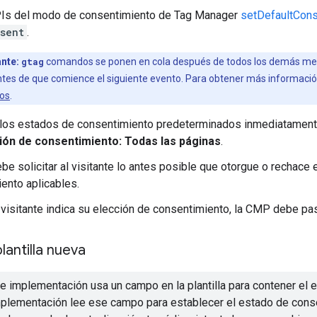
PIs del modo de consentimiento de Tag Manager
setDefaultCons
sent
.
nte:
gtag
comandos se ponen en cola después de todos los demás mens
tes de que comience el siguiente evento. Para obtener más informació
tos
.
los estados de consentimiento predeterminados inmediatamente 
ación de consentimiento: Todas las páginas
.
e solicitar al visitante lo antes posible que otorgue o rechace 
ento aplicables.
visitante indica su elección de consentimiento, la CMP debe pas
lantilla nueva
e implementación usa un campo en la plantilla para contener el
mplementación lee ese campo para establecer el estado de cons