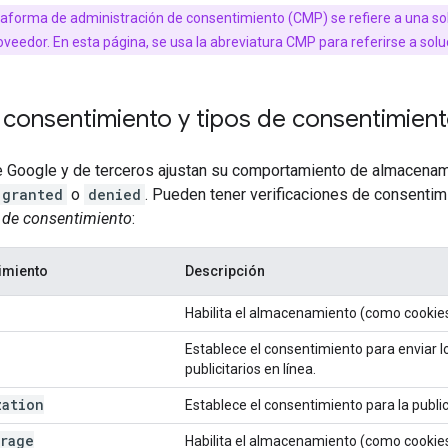
lataforma de administración de consentimiento (CMP) se refiere a una s
veedor. En esta página, se usa la abreviatura CMP para referirse a soluc
 consentimiento y tipos de consentimien
e Google y de terceros ajustan su comportamiento de almacenam
granted
o
denied
. Pueden tener verificaciones de consentim
 de consentimiento
:
imiento
Descripción
Habilita el almacenamiento (como cookies)
Establece el consentimiento para enviar l
publicitarios en línea.
zation
Establece el consentimiento para la publi
orage
Habilita el almacenamiento (como cookies) 