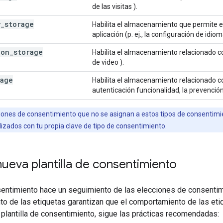
de las visitas ).
y
_
storage
Habilita el almacenamiento que permite el
aplicación (p. ej., la configuración de idiom
ion
_
storage
Habilita el almacenamiento relacionado co
de video ).
rage
Habilita el almacenamiento relacionado co
autenticación funcionalidad, la prevención
iones de consentimiento que no se asignan a estos tipos de consentimi
zados con tu propia clave de tipo de consentimiento.
ueva plantilla de consentimiento
ntimiento hace un seguimiento de las elecciones de consentimie
to de las etiquetas garantizan que el comportamiento de las et
plantilla de consentimiento, sigue las prácticas recomendadas: