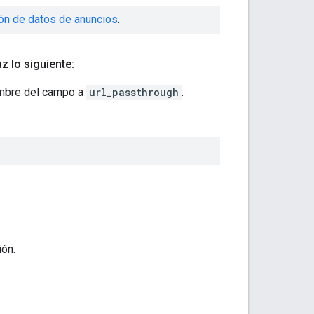
ión de datos de anuncios
.
z lo siguiente:
mbre del campo a
url_passthrough
.
ión.