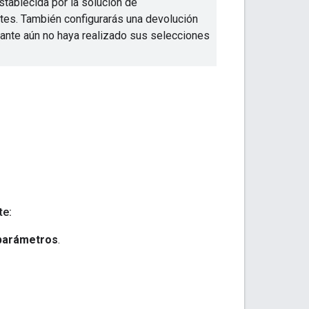
stablecida por la solución de
tes. También configurarás una devolución
itante aún no haya realizado sus selecciones
te:
parámetros
.