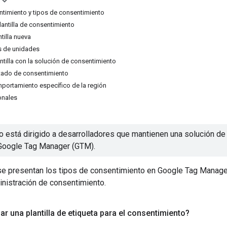
timiento y tipos de consentimiento
lantilla de consentimiento
ntilla nueva
s de unidades
lantilla con la solución de consentimiento
stado de consentimiento
portamiento específico de la región
onales
 está dirigido a desarrolladores que mantienen una solución de 
Google Tag Manager (GTM).
 se presentan los tipos de consentimiento en Google Tag Manage
inistración de consentimiento.
ar una plantilla de etiqueta para el consentimiento?