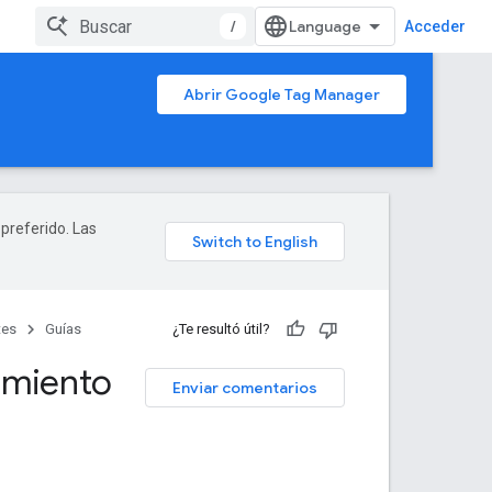
/
Acceder
Abrir Google Tag Manager
 preferido. Las
tes
Guías
¿Te resultó útil?
imiento
Enviar comentarios