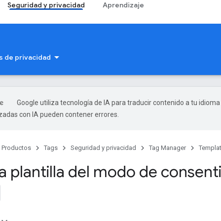
Seguridad y privacidad
Aprendizaje
as de privacidad
Google utiliza tecnología de IA para traducir contenido a tu idioma
izadas con IA pueden contener errores.
Productos
Tags
Seguridad y privacidad
Tag Manager
Templa
a plantilla del modo de consent