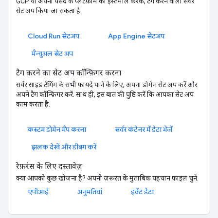
GCP या अपनी पसंद के प्लैटफ़ॉर्म का इस्तेमाल करके, टैग करने वाला सर्वर
सेट अप किया जा सकता है.
Cloud Run सेटअप
App Engine सेटअप
मैन्युअल सेट अप
टैग करने का सेट अप कॉन्फ़िगर करना
सर्वर साइड टैगिंग के सभी फ़ायदे पाने के लिए, अपना डोमेन सेट अप करें और
अपने टैग कॉन्फ़िगर करें. साथ ही, इस बात की पुष्टि करें कि आपका सेट अप
काम करता है.
कस्टम डोमेन मैप करना
सर्वर कंटेनर में डेटा भेजें
झलक देखें और डीबग करें
रेफ़रंस के लिए दस्तावेज़
क्या आपको कुछ खोजना है? अपनी ज़रूरत के मुताबिक पहचान फ़ाइल चुनें:
एपीआई
अनुमतियां
इवेंट डेटा