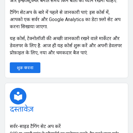
और इन्फ़्रास्ट्रक्चर बनाते समय किन बातों का ध्यान रखना चाहिए.
टैगिंग सेटअप के बारे में पहले से जानकारी पाएं: इस कोर्स में,
आपको एक सर्वर और Google Analytics का डेटा फ़्लो सेट अप
करना सिखाया जाएगा.
यह कोर्स, टेक्नोलॉजी की अच्छी जानकारी रखने वाले मार्केटर और
डेवलपर के लिए है. आज ही यह कोर्स शुरू करें और अपनी डेवलपर
प्रोफ़ाइल के लिए, नया और चमकदार बैज पाएं.
शुरू करना
local_library
दस्तावेज़
सर्वर-साइड टैगिंग सेट अप करें