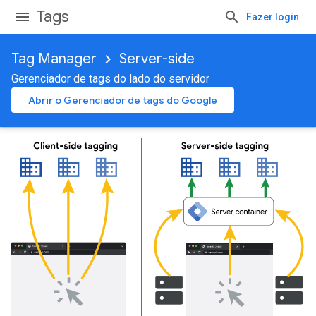
Tags
Fazer login
Tag Manager
Server-side
Gerenciador de tags do lado do servidor
Abrir o Gerenciador de tags do Google