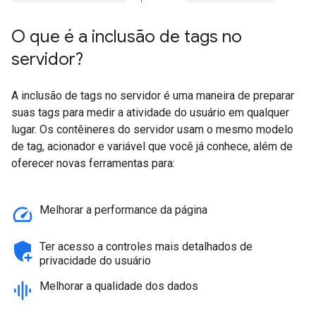
O que é a inclusão de tags no
servidor?
A inclusão de tags no servidor é uma maneira de preparar
suas tags para medir a atividade do usuário em qualquer
lugar. Os contêineres do servidor usam o mesmo modelo
de tag, acionador e variável que você já conhece, além de
oferecer novas ferramentas para:
speed
Melhorar a performance da página
add_moderator
Ter acesso a controles mais detalhados de
privacidade do usuário
graphic_eq
Melhorar a qualidade dos dados