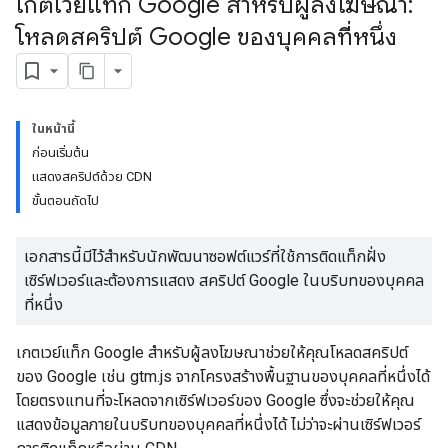
เกตเวย์แท็ก Google สำหรับผู้ลงโฆษณา:
โหลดสคริปต์ Google ของบุคคลที่หนึ่ง
ในหน้านี้
ก่อนเริ่มต้น
แสดงสคริปต์ด้วย CDN
ขั้นตอนถัดไป
เอกสารนี้มีไว้สำหรับนักพัฒนาซอฟต์แวร์ที่ใช้การติดแท็กฝั่ง
เซิร์ฟเวอร์และต้องการแสดง สคริปต์ Google ในบริบทของบุคคล
ที่หนึ่ง
เกตเวย์แท็ก Google สำหรับผู้ลงโฆษณาช่วยให้คุณโหลดสคริปต์
ของ Google เช่น gtm.js จากโครงสร้างพื้นฐานของบุคคลที่หนึ่งได้
โดยตรงแทนที่จะโหลดจากเซิร์ฟเวอร์ของ Google ซึ่งจะช่วยให้คุณ
แสดงข้อมูลภายในบริบทของบุคคลที่หนึ่งได้ ไม่ว่าจะผ่านเซิร์ฟเวอร์