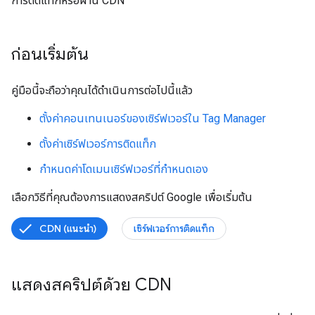
การติดแท็กหรือผ่าน CDN
ก่อนเริ่มต้น
คู่มือนี้จะถือว่าคุณได้ดำเนินการต่อไปนี้แล้ว
ตั้งค่าคอนเทนเนอร์ของเซิร์ฟเวอร์ใน Tag Manager
ตั้งค่าเซิร์ฟเวอร์การติดแท็ก
กำหนดค่าโดเมนเซิร์ฟเวอร์ที่กำหนดเอง
เลือกวิธีที่คุณต้องการแสดงสคริปต์ Google เพื่อเริ่มต้น
CDN (แนะนํา)
เซิร์ฟเวอร์การติดแท็ก
แสดงสคริปต์ด้วย CDN