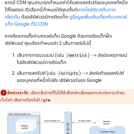
หากมี CDN คุณสามารถกำหนดค่าให้แสดงสคริปต์ของบุคคลที่หนึ่ง
ได้โดยตรง ตัวเลือกนี้กำหนดให้คุณตั้งค่า
การโฮสต์จากต้นทาง
เดียวกัน
ด้วยเซิร์ฟเวอร์การติดแท็ก
ดูข้อมูลเพิ่มเติมเกี่ยวกับเกตเวย์
แท็ก Google ที่มี CDN
หากต้องการตั้งค่าเกตเวย์แท็ก Google ด้วยการติดแท็กฝั่ง
เซิร์ฟเวอร์ คุณต้องกำหนดค่า 2 เส้นทางต่อไปนี้
เส้นทางการรวบรวม (เช่น
/metrics
) --> ส่งต่อเหตุการณ์
ไปยังเซิร์ฟเวอร์การติดแท็ก
เส้นทางสคริปต์ (เช่น
/scripts
) --> ส่งต่อคำขอสคริปต์
ของบุคคลที่หนึ่งไปยัง เซิร์ฟเวอร์ของ Google
ข้อควรระวัง:
เลือกเส้นทางที่ไม่ได้ใช้เพื่อหลีกเลี่ยงผลกระทบต่อการเข้าชม
เว็บไซต์ เส้นทางต้องไม่มี
/gtm