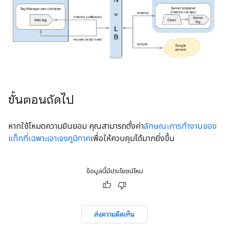
ขั้นตอนถัดไป
หากใช้โหมดความยินยอม คุณสามารถตั้งค่า
ลักษณะการทํางานของ
แท็กที่เฉพาะเจาะจงภูมิภาค
เพื่อให้ควบคุมได้มากยิ่งขึ้น
ข้อมูลนี้มีประโยชน์ไหม
ส่งความคิดเห็น