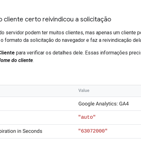
o cliente certo reivindicou a solicitação
o servidor podem ter muitos clientes, mas apenas um cliente pod
o formato da solicitação do navegador e faz a reivindicação de
Cliente
para verificar os detalhes dele. Essas informações prec
ome do cliente
.