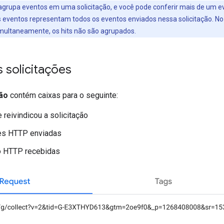
 agrupa eventos em uma solicitação, e você pode conferir mais de um e
s eventos representam todos os eventos enviados nessa solicitação. No 
multaneamente, os hits não são agrupados.
 solicitações
ção
contém caixas para o seguinte:
 reivindicou a solicitação
ões HTTP enviadas
o HTTP recebidas