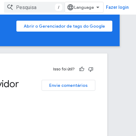
/
Fazer login
Abrir o Gerenciador de tags do Google
Isso foi útil?
vidor
Envie comentários