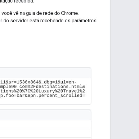
itação recebida.
e você vê na guia de rede do Chrome.
r do servidor está recebendo os parâmetros