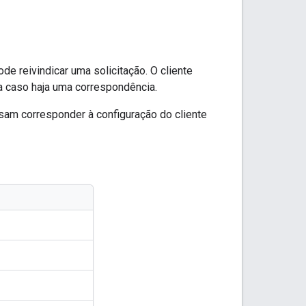
e reivindicar uma solicitação. O cliente
la caso haja uma correspondência.
isam corresponder à configuração do cliente