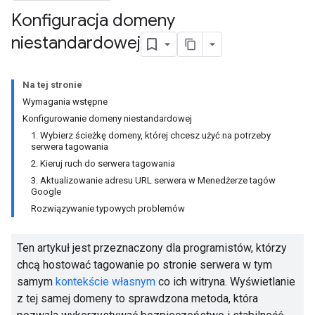
Konfiguracja domeny
niestandardowej
Na tej stronie
Wymagania wstępne
Konfigurowanie domeny niestandardowej
1. Wybierz ścieżkę domeny, której chcesz użyć na potrzeby
serwera tagowania
2. Kieruj ruch do serwera tagowania
3. Aktualizowanie adresu URL serwera w Menedżerze tagów
Google
Rozwiązywanie typowych problemów
Ten artykuł jest przeznaczony dla programistów, którzy
chcą hostować tagowanie po stronie serwera w tym
samym
kontekście własnym
co ich witryna. Wyświetlanie
z tej samej domeny to sprawdzona metoda, która