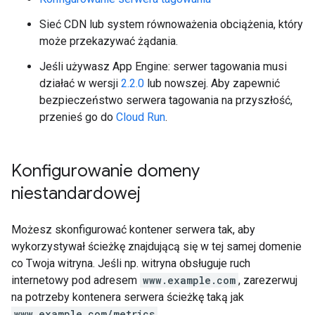
Sieć CDN lub system równoważenia obciążenia, który
może przekazywać żądania.
Jeśli używasz App Engine: serwer tagowania musi
działać w wersji
2.2.0
lub nowszej. Aby zapewnić
bezpieczeństwo serwera tagowania na przyszłość,
przenieś go do
Cloud Run
.
Konfigurowanie domeny
niestandardowej
Możesz skonfigurować kontener serwera tak, aby
wykorzystywał ścieżkę znajdującą się w tej samej domenie
co Twoja witryna. Jeśli np. witryna obsługuje ruch
internetowy pod adresem
www.example.com
, zarezerwuj
na potrzeby kontenera serwera ścieżkę taką jak
www.example.com/metrics
.