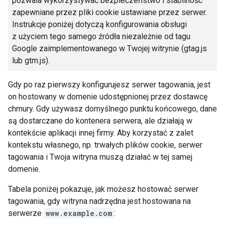
pozwala wykorzystywać bezpieczeństwo i stabilność
zapewniane przez pliki cookie ustawiane przez serwer.
Instrukcje poniżej dotyczą konfigurowania obsługi
z użyciem tego samego źródła niezależnie od tagu
Google zaimplementowanego w Twojej witrynie (gtag.js
lub gtm.js).
Gdy po raz pierwszy konfigurujesz serwer tagowania, jest
on hostowany w domenie udostępnionej przez dostawcę
chmury. Gdy używasz domyślnego punktu końcowego, dane
są dostarczane do kontenera serwera, ale działają w
kontekście aplikacji innej firmy. Aby korzystać z zalet
kontekstu własnego, np. trwałych plików cookie, serwer
tagowania i Twoja witryna muszą działać w tej samej
domenie.
Tabela poniżej pokazuje, jak możesz hostować serwer
tagowania, gdy witryna nadrzędna jest hostowana na
serwerze
www.example.com
: