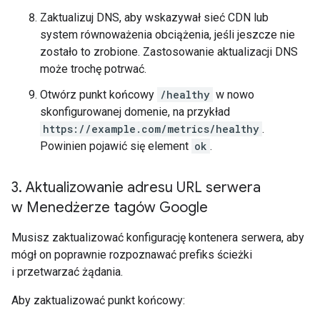
Zaktualizuj DNS, aby wskazywał sieć CDN lub
system równoważenia obciążenia, jeśli jeszcze nie
zostało to zrobione. Zastosowanie aktualizacji DNS
może trochę potrwać.
Otwórz punkt końcowy
/healthy
w nowo
skonfigurowanej domenie, na przykład
https://example.com/metrics/healthy
.
Powinien pojawić się element
ok
.
3
.
Aktualizowanie adresu URL serwera
w Menedżerze tagów Google
Musisz zaktualizować konfigurację kontenera serwera, aby
mógł on poprawnie rozpoznawać prefiks ścieżki
i przetwarzać żądania.
Aby zaktualizować punkt końcowy: