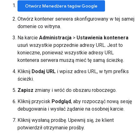
Otwórz Menedżera tagów Google
Otwórz kontener serwera skonfigurowany w tej samej
domenie co witryna.
Na karcie
Administracja
>
Ustawienia kontenera
usuń wszystkie poprzednie adresy URL. Jest to
konieczne, ponieważ wszystkie adresy URL
kontenera serwera muszą mieć tę samą ścieżkę.
Kliknij
Dodaj URL
i wpisz adres URL, w tym prefiks
ścieżki.
Zapisz
zmiany i wróć do obszaru roboczego.
Kliknij przycisk
Podgląd
, aby rozpocząć nową sesję
debugowania i wysłać żądanie na osobnej karcie.
Kliknij wysłaną prośbę. Upewnij się, że klient
potwierdził otrzymanie prośby.