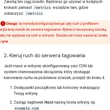
Zanotuj ten ciąg ścieżki. Będziesz go używać w kolejnych
krokach zamiast
/metrics
wszędzie tam, gdzie
zobaczysz:
/metrics
Uwaga:
ta metoda konfiguracji kieruje cały ruch z prefiksem
wybranej ścieżki do serwera tagowania. Wybierz nieużywaną ścieżkę,
aby nie wpływać na ruch w witrynie. Ścieżka nie może zawierać znaku
/gtm
.
2
.
Kieruj ruch do serwera tagowania
Jeśli masz w witrynie skonfigurowaną sieć CDN lub
system równoważenia obciążenia, który obsługuje
kierowanie ruchu na podstawie ścieżek, przejdź do kroku 4.
Dodaj punkt początkowy lub końcowy wskazujący
Twoją witrynę.
Zastąp nagłówek
Host
nazwą hosta witryny, np.
example.com
.