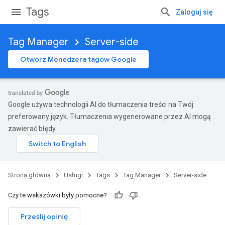
Tags
Zaloguj się
Tag Manager
Server-side
Otwórz Menedżera tagów Google
Google używa technologii AI do tłumaczenia treści na Twój
preferowany język. Tłumaczenia wygenerowane przez AI mogą
zawierać błędy.
Strona główna
Usługi
Tags
Tag Manager
Server-side
Czy te wskazówki były pomocne?
Prześlij opinię