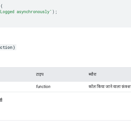
{
Logged asynchronously'
);
nction)
टाइप
ब्यौरा
function
कॉल किया जाने वाला फ़ंक्श
ां