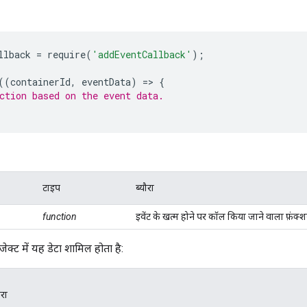
llback
=
require
(
'addEventCallback'
);
((
containerId
,
eventData
)
=
>
{
ction based on the event data.
टाइप
ब्यौरा
function
इवेंट के खत्म होने पर कॉल किया जाने वाला फ़ंक्श
ेक्ट में यह डेटा शामिल होता है:
ौरा