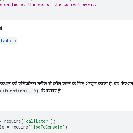
e called at the end of the current event.
ां
etadata
r
़ंक्शन को एसिंक्रोनस तरीके से कॉल करने के लिए शेड्यूल करता है. यह फ़ंक्
(<function>, 0)
के बराबर है.
=
require
(
'callLater'
);
le
=
require
(
'logToConsole'
);