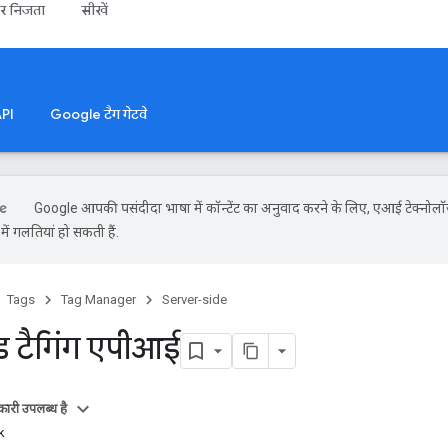
और निजता
सीखें
PI
Google टैग गेटवे
Google आपकी पसंदीदा भाषा में कॉन्टेंट का अनुवाद करने के लिए, एआई टेक्नोलॉ
ें गलतियां हो सकती हैं.
Tags
Tag Manager
Server-side
इड टैगिंग एपीआई
ारी उपलब्ध है
k