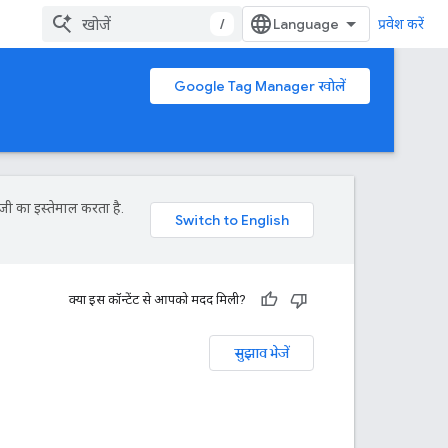
/
प्रवेश करें
Google Tag Manager खोलें
जी का इस्तेमाल करता है.
क्या इस कॉन्टेंट से आपको मदद मिली?
सुझाव भेजें