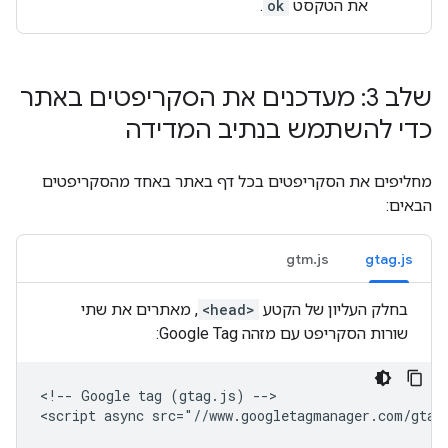
את הטקסט
ok
.
שלב 3: מעדכנים את הסקריפטים באתר
כדי להשתמש בנתיב המדידה
מחליפים את הסקריפטים בכל דף באתר באחד מהסקריפטים
הבאים:
gtm.js
gtag.js
בחלק העליון של הקטע
<head>
, מאתרים את שתי
שורות הסקריפט עם מזהה Google Tag:
<!-- Google tag (gtag.js) -->

<script async src="//www.googletagmanager.com/gtag