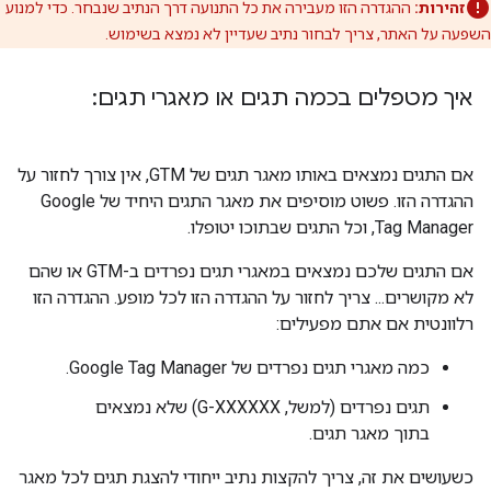
זהירות:
ההגדרה הזו מעבירה את כל התנועה דרך הנתיב שנבחר. כדי למנוע
השפעה על האתר, צריך לבחור נתיב שעדיין לא נמצא בשימוש.
איך מטפלים בכמה תגים או מאגרי תגים:
אם התגים נמצאים באותו מאגר תגים של GTM, אין צורך לחזור על
ההגדרה הזו. פשוט מוסיפים את מאגר התגים היחיד של Google
Tag Manager, וכל התגים שבתוכו יטופלו.
אם התגים שלכם נמצאים במאגרי תגים נפרדים ב-GTM או שהם
לא מקושרים... צריך לחזור על ההגדרה הזו לכל מופע. ההגדרה הזו
רלוונטית אם אתם מפעילים:
כמה מאגרי תגים נפרדים של Google Tag Manager.
תגים נפרדים (למשל, G-XXXXXX) שלא נמצאים
בתוך מאגר תגים.
כשעושים את זה, צריך להקצות נתיב ייחודי להצגת תגים לכל מאגר