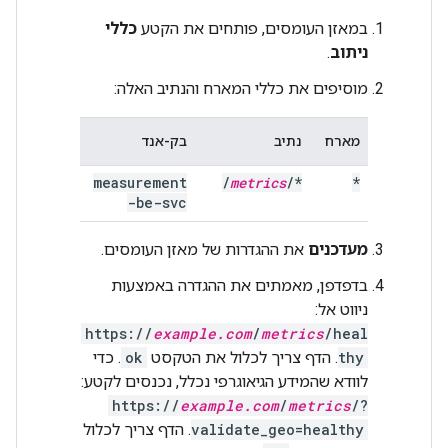
במאזן העומסים, פותחים את הקטע
כללי
ניתוב
.
מוסיפים את כללי המארח והנתיב האלה:
מארח
נתיב
בק-אנד
measurement
/
metrics
/
*
*
-be-svc
מעדכנים
את ההגדרות של מאזן העומסים.
בדפדפן, מאמתים את ההגדרה באמצעות
ניווט אל:
https://
example.com
/
metrics
/heal
thy
. הדף צריך לכלול את הטקסט
ok
. כדי
לוודא שהמידע הגיאוגרפי נכלל, נכנסים לקטע:
https://
example.com
/
metrics
/?
validate_geo=healthy
. הדף צריך לכלול