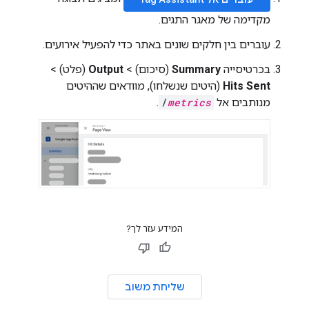
מקדימה של מאגר התגים.
עוברים בין חלקים שונים באתר כדי להפעיל אירועים.
בכרטיסייה
Summary
(סיכום) >
Output
(פלט) >
Hits Sent
(היטים שנשלחו), מוודאים שההיטים
מנותבים אל
metrics
/
.
המידע עזר לך?
שליחת משוב