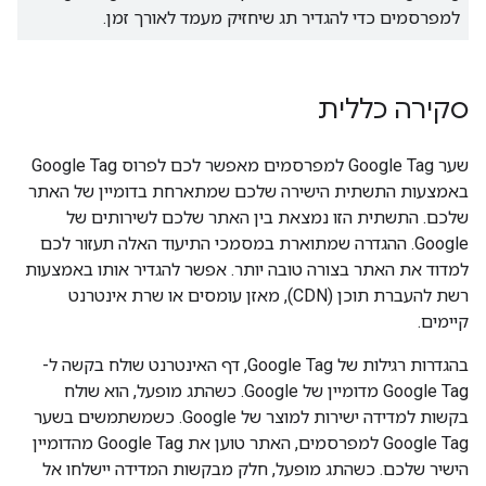
למפרסמים כדי להגדיר תג שיחזיק מעמד לאורך זמן.
סקירה כללית
שער Google Tag למפרסמים מאפשר לכם לפרוס Google Tag
באמצעות התשתית הישירה שלכם שמתארחת בדומיין של האתר
שלכם. התשתית הזו נמצאת בין האתר שלכם לשירותים של
Google. ההגדרה שמתוארת במסמכי התיעוד האלה תעזור לכם
למדוד את האתר בצורה טובה יותר. אפשר להגדיר אותו באמצעות
רשת להעברת תוכן (CDN), מאזן עומסים או שרת אינטרנט
קיימים.
בהגדרות רגילות של Google Tag, דף האינטרנט שולח בקשה ל-
Google Tag מדומיין של Google. כשהתג מופעל, הוא שולח
בקשות למדידה ישירות למוצר של Google. כשמשתמשים בשער
Google Tag למפרסמים, האתר טוען את Google Tag מהדומיין
הישיר שלכם. כשהתג מופעל, חלק מבקשות המדידה יישלחו אל