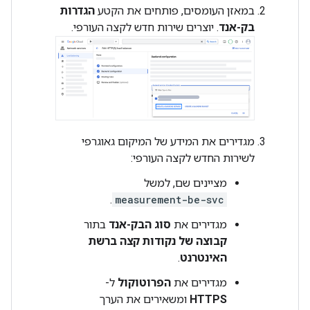
במאזן העומסים, פותחים את הקטע
הגדרות
בק-אנד
. יוצרים שירות חדש לקצה העורפי.
מגדירים את המידע של המיקום גאוגרפי
לשירות החדש לקצה העורפי:
מציינים שם, למשל
.
measurement-be-svc
מגדירים את
סוג הבק-אנד
בתור
קבוצה של נקודות קצה ברשת
האינטרנט
.
מגדירים את
הפרוטוקול
ל-
HTTPS
ומשאירים את הערך