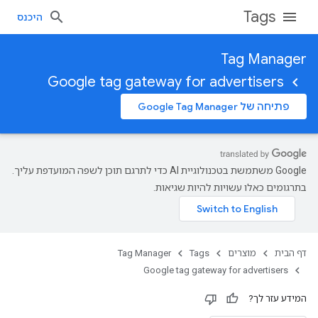
Tags
היכנס
Tag Manager
Google tag gateway for advertisers
פתיחה של Google Tag Manager
‫Google משתמשת בטכנולוגיית AI כדי לתרגם תוכן לשפה המועדפת עליך.
בתרגומים כאלו עשויות להיות שגיאות.
דף הבית
מוצרים
Tags
Tag Manager
Google tag gateway for advertisers
המידע עזר לך?