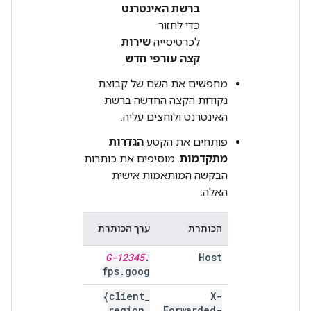
ברשת האינטרנט
כדי לחזור
לכרטיסייה
שירות
קצה עורפי חדש
.
מחפשים את השם של קבוצת
נקודות הקצה החדשה ברשת
האינטרנט ולוחצים עליה.
פותחים את הקטע
הגדרות
מתקדמות
. מוסיפים את כותרות
הבקשה המותאמות אישית
האלה:
הכותרת
ערך הכותרת
G-12345
.
Host
fps
.
goog
{client
_
X-
region
_
Forwarded-