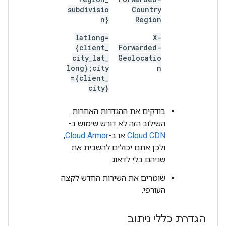
subdivisio
Country
n}
Region
latlong=
X-
{client
_
Forwarded-
city
_
lat
_
Geolocatio
long};city
n
={client
_
city}
בודקים את ההגדרות האחרות.
השילוב הזה לא דורש שימוש ב-
Cloud CDN
או ב-
Cloud Armor
,
ולכן אתם יכולים להשבית את
שניהם בלי לדאוג.
שומרים את השירות החדש לקצה
העורפי.
הגדרת כללי ניתוב