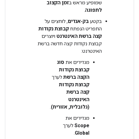
שמופיע מראש ב
זמן הקצוב
לתפוגה
.
בקטע
בק-אנדים
, לוחצים על
התפריט הנפתח
קבוצת נקודות
קצה ברשת האינטרנט
ויוצרים
קבוצת נקודות קצה חדשה ברשת
האינטרנט:
מגדירים את
סוג
קבוצת נקודות
הקצה ברשת
לערך
קבוצת נקודות
קצה ברשת
האינטרנט
(גלובלית, אזורית)
.
מגדירים את
Scope
לערך
.
Global