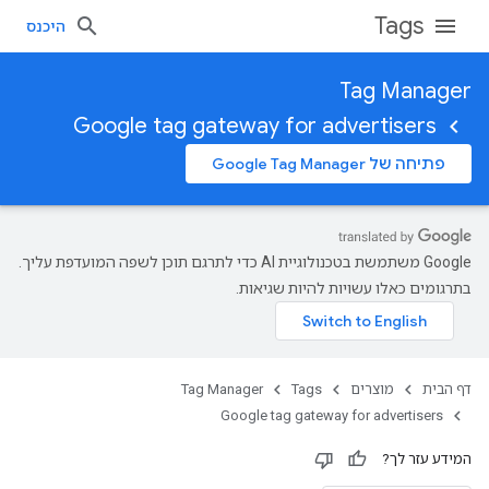
Tags
היכנס
Tag Manager
Google tag gateway for advertisers
פתיחה של Google Tag Manager
‫Google משתמשת בטכנולוגיית AI כדי לתרגם תוכן לשפה המועדפת עליך.
בתרגומים כאלו עשויות להיות שגיאות.
דף הבית
מוצרים
Tags
Tag Manager
Google tag gateway for advertisers
המידע עזר לך?