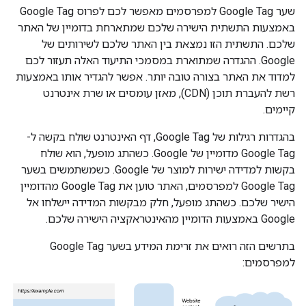
שער Google Tag למפרסמים מאפשר לכם לפרוס Google Tag
באמצעות התשתית הישירה שלכם שמתארחת בדומיין של האתר
שלכם. התשתית הזו נמצאת בין האתר שלכם לשירותים של
Google. ההגדרה שמתוארת במסמכי התיעוד האלה תעזור לכם
למדוד את האתר בצורה טובה יותר. אפשר להגדיר אותו באמצעות
רשת להעברת תוכן (CDN), מאזן עומסים או שרת אינטרנט
קיימים.
בהגדרות רגילות של Google Tag, דף האינטרנט שולח בקשה ל-
Google Tag מדומיין של Google. כשהתג מופעל, הוא שולח
בקשות למדידה ישירות למוצר של Google. כשמשתמשים בשער
Google Tag למפרסמים, האתר טוען את Google Tag מהדומיין
הישיר שלכם. כשהתג מופעל, חלק מבקשות המדידה יישלחו אל
Google באמצעות הדומיין מהאינטראקציה הישירה שלכם.
בתרשים הזה רואים את זרימת המידע בשער Google Tag
למפרסמים: