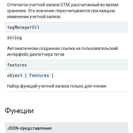
Отпечаток учетной записи GTM, рассчитанный во время
хранения. Это значение пересчитывается при каждом
изменении учетной записи.
tag
Manager
Url
string
Автоматически созданная ссылка на пользовательский
интерфейс диспетчера тегов
features
object (
Features
)
Набор функций учетной записи только для чтения
Функции
JSON-представление