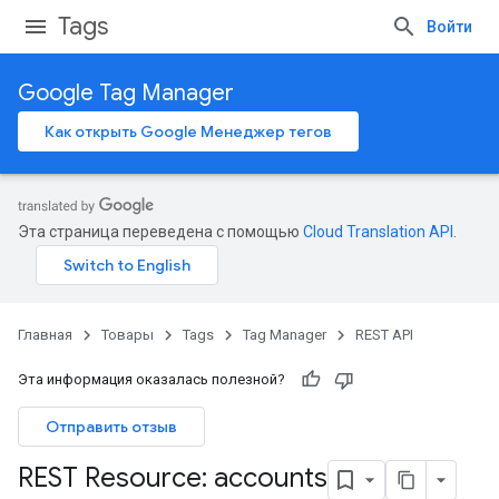
Tags
Войти
Google Tag Manager
Как открыть Google Менеджер тегов
Эта страница переведена с помощью
Cloud Translation API
.
Главная
Товары
Tags
Tag Manager
REST API
Эта информация оказалась полезной?
Отправить отзыв
REST Resource: accounts