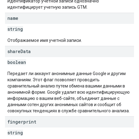
Идентификатор учетной записи однозначно
идентифицирует учетную запись GTM.
name
string
Отображаемое имя учетной записи.
share
Data
boolean
Передает ли аккаунт анонимные данные Google и другим
компаниям. Этот флаг позволяет проводить
сравнительный анализ путем обмена вашими данными в
анонимной форме. Google удалит всю идентифицирующую
информацию о вашем веб-сайте, объединит данные с
данными сотен других анонимных сайтов и сообщит об
совокупных тенденциях в службе сравнительного анализа.
fingerprint
string