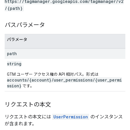
https://tagmanager.googleapis.com/tagmanager/v2
/{path}
パスパラメータ
パラメータ
path
string
GTM ユーザー アクセス権の API 相対パス。形式は
accounts/{account}/user_permissions/{user_permi
ssion}
です。
リクエストの本文
リクエストの本文には
UserPermission
のインスタンス
が含まれます。