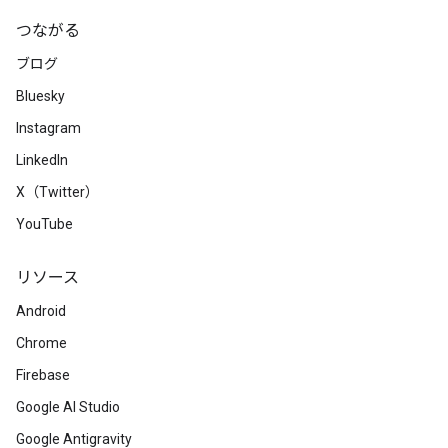
つながる
ブログ
Bluesky
Instagram
LinkedIn
X（Twitter）
YouTube
リソース
Android
Chrome
Firebase
Google AI Studio
Google Antigravity