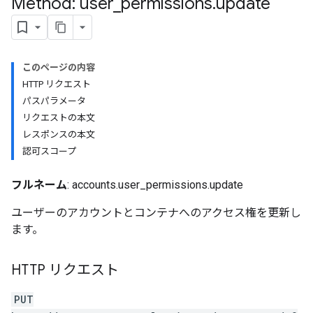
Method: user
_
permissions
.
update
このページの内容
HTTP リクエスト
riables
パスパラメータ
リクエストの本文
レスポンスの本文
ig
認可スコープ
フルネーム
: accounts.user_permissions.update
ations
ユーザーのアカウントとコンテナへのアクセス権を更新し
ます。
HTTP リクエスト
PUT