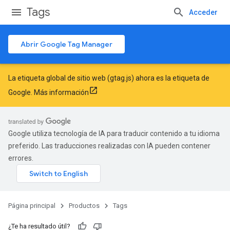
Tags
Acceder
Abrir Google Tag Manager
La etiqueta global de sitio web (gtag.js) ahora es la etiqueta de
Google.
Más información
Google utiliza tecnología de IA para traducir contenido a tu idioma
preferido. Las traducciones realizadas con IA pueden contener
errores.
Página principal
Productos
Tags
¿Te ha resultado útil?