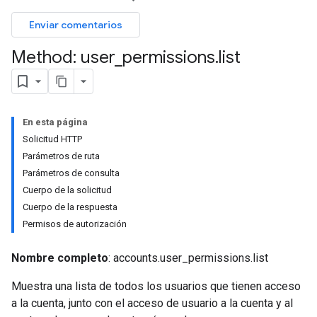
Enviar comentarios
Method: user
_
permissions
.
list
En esta página
Solicitud HTTP
Parámetros de ruta
Parámetros de consulta
Cuerpo de la solicitud
Cuerpo de la respuesta
Permisos de autorización
Nombre completo
: accounts.user_permissions.list
Muestra una lista de todos los usuarios que tienen acceso
a la cuenta, junto con el acceso de usuario a la cuenta y al