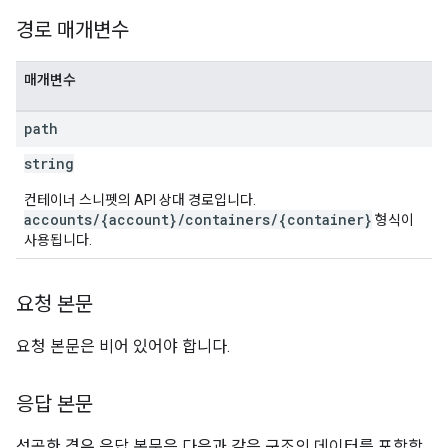
ig
경로 매개변수
ations
매개변수
path
string
컨테이너 스니펫의 API 상대 경로입니다.
accounts/{account}/containers/{container}
형식이
사용됩니다.
요청 본문
요청 본문은 비어 있어야 합니다.
응답 본문
성공한 경우 응답 본문은 다음과 같은 구조의 데이터를 포함합