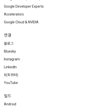
Google Developer Experts
Accelerators
Google Cloud & NVIDIA
연결
블로그
Bluesky
Instagram
LinkedIn
X(트위터)
YouTube
빌드
Android