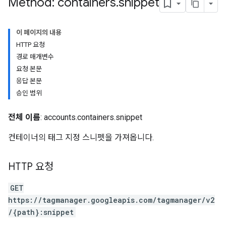
Method: containers
.
snippet
이 페이지의 내용
HTTP 요청
경로 매개변수
요청 본문
응답 본문
승인 범위
전체 이름
: accounts.containers.snippet
컨테이너의 태그 지정 스니펫을 가져옵니다.
HTTP 요청
GET
riables
https://tagmanager.googleapis.com/tagmanager/v2
/{path}:snippet