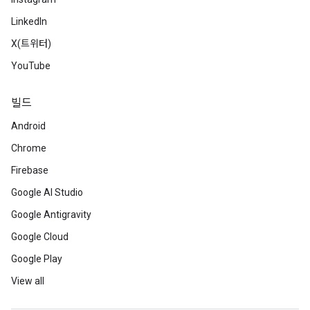
LinkedIn
X(트위터)
YouTube
빌드
Android
Chrome
Firebase
Google AI Studio
Google Antigravity
Google Cloud
Google Play
View all