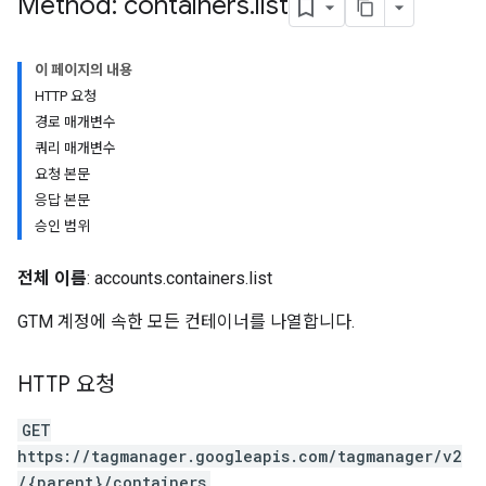
Method: containers
.
list
이 페이지의 내용
HTTP 요청
경로 매개변수
쿼리 매개변수
요청 본문
응답 본문
승인 범위
전체 이름
: accounts.containers.list
GTM 계정에 속한 모든 컨테이너를 나열합니다.
HTTP 요청
riables
GET
https://tagmanager.googleapis.com/tagmanager/v2
/{parent}/containers