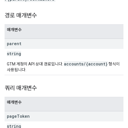
ig
경로 매개변수
ations
매개변수
parent
string
accounts/{account}
GTM 계정의 API 상대 경로입니다.
형식이
사용됩니다.
쿼리 매개변수
매개변수
page
Token
string