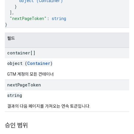
object (
Container
)
}
]
,
"nextPageToken"
: 
string
}
필드
container[]
object (
Container
)
GTM 계정의 모든 컨테이너
next
Page
Token
string
결과의 다음 페이지를 가져오는 연속 토큰입니다.
승인 범위