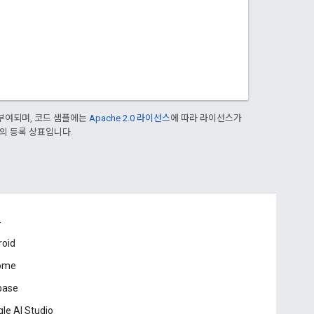
부여되며, 코드 샘플에는
Apache 2.0 라이선스
에 따라 라이선스가
열사의 등록 상표입니다.
드
roid
ome
base
le AI Studio