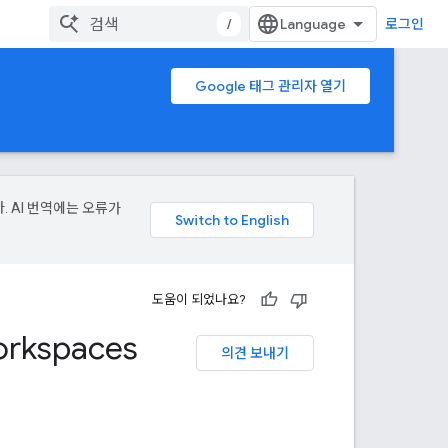
/
로그인
Google 태그 관리자 열기
. AI 번역에는 오류가
도움이 되었나요?
rkspaces
의견 보내기