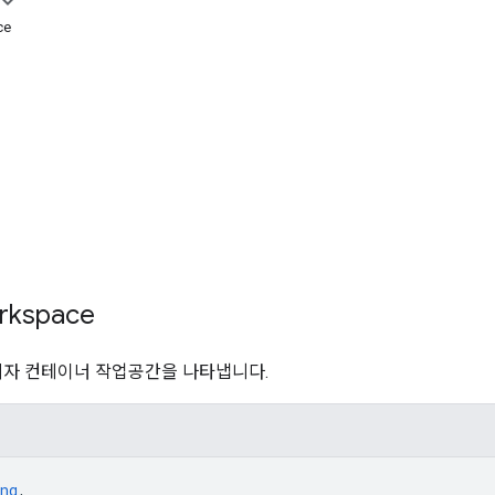
ce
kspace
 관리자 컨테이너 작업공간을 나타냅니다.
ng
,