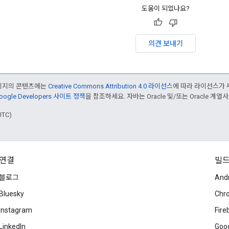
도움이 되었나요?
의견 보내기
페이지의 콘텐츠에는
Creative Commons Attribution 4.0 라이선스
에 따라 라이선스가 
oogle Developers 사이트 정책
을 참조하세요. 자바는 Oracle 및/또는 Oracle 계
UTC)
연결
빌
블로그
And
Bluesky
Chr
Instagram
Fire
LinkedIn
Goog