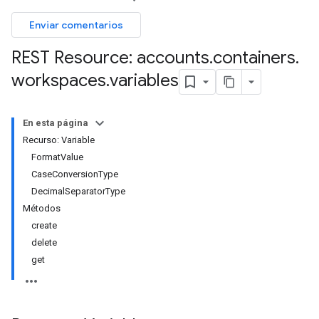
Enviar comentarios
REST Resource: accounts
.
containers
.
workspaces
.
variables
En esta página
Recurso: Variable
FormatValue
CaseConversionType
DecimalSeparatorType
Métodos
create
delete
get