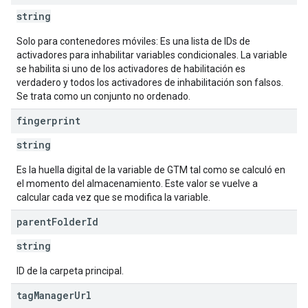
string
Solo para contenedores móviles: Es una lista de IDs de
activadores para inhabilitar variables condicionales. La variable
se habilita si uno de los activadores de habilitación es
verdadero y todos los activadores de inhabilitación son falsos.
Se trata como un conjunto no ordenado.
fingerprint
string
Es la huella digital de la variable de GTM tal como se calculó en
el momento del almacenamiento. Este valor se vuelve a
calcular cada vez que se modifica la variable.
parent
Folder
Id
string
ID de la carpeta principal.
tag
Manager
Url