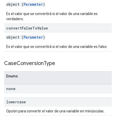
object (
Parameter
)
Es el valor que se convertirá si el valor de una variable es
verdadero.
convert
False
To
Value
object (
Parameter
)
Es el valor que se convertirá si el valor de una variable es falso.
Case
Conversion
Type
Enums
none
lowercase
Opción para convertir el valor de una variable en minúsculas.