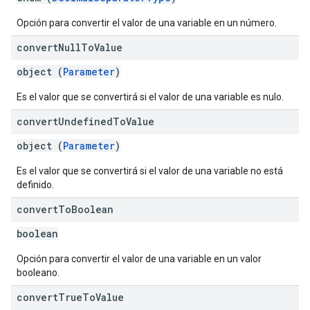
Opción para convertir el valor de una variable en un número.
convert
Null
To
Value
object (
Parameter
)
Es el valor que se convertirá si el valor de una variable es nulo.
convert
Undefined
To
Value
object (
Parameter
)
Es el valor que se convertirá si el valor de una variable no está
definido.
convert
To
Boolean
boolean
Opción para convertir el valor de una variable en un valor
booleano.
convert
True
To
Value