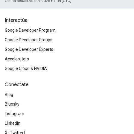
Última actualización: 2026-07-08 (UTC)
Interactúa
Google Developer Program
Google Developer Groups
Google Developer Experts
Accelerators
Google Cloud & NVIDIA
Conéctate
Blog
Bluesky
Instagram
LinkedIn
X (Twitter)