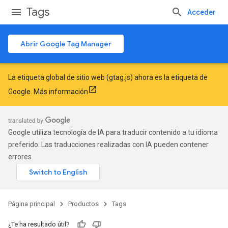
Tags
Acceder
Abrir Google Tag Manager
La etiqueta global de sitio web (gtag.js) ahora es la etiqueta de
Google.
Más información
Google utiliza tecnología de IA para traducir contenido a tu idioma
preferido. Las traducciones realizadas con IA pueden contener
errores.
Página principal
Productos
Tags
¿Te ha resultado útil?