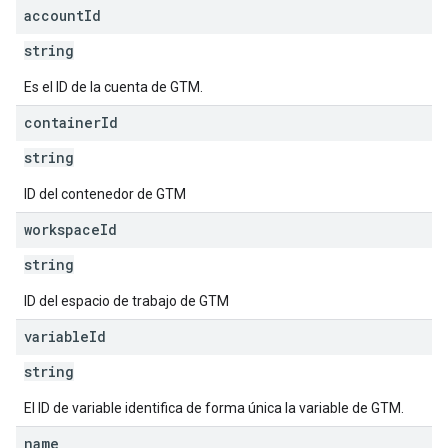
account
Id
string
Es el ID de la cuenta de GTM.
container
Id
string
ID del contenedor de GTM
workspace
Id
string
ID del espacio de trabajo de GTM
variable
Id
string
El ID de variable identifica de forma única la variable de GTM.
name