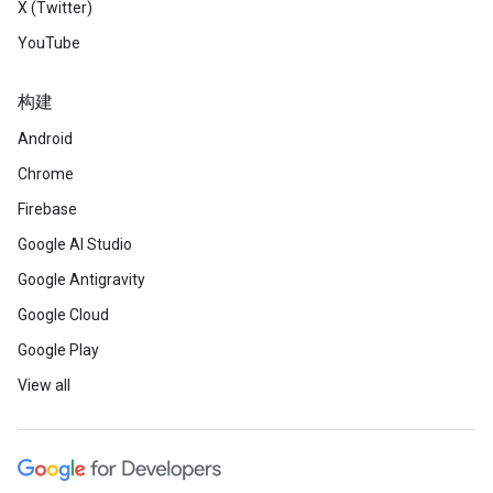
X (Twitter)
YouTube
构建
Android
Chrome
Firebase
Google AI Studio
Google Antigravity
Google Cloud
Google Play
View all