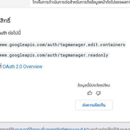
โทเค็นการดําเนินการต่อสำหรับการดึงข้อมูลหน้าถัดไปของผลก
ิทธิ์
th ต่อไปนี้
www.googleapis.com/auth/tagmanager.edit.containers
www.googleapis.com/auth/tagmanager.readonly
ี่
OAuth 2.0 Overview
ข้อมูลนี้มีประโยชน์ไหม
ส่งความคิดเห็น
ญาตภายใต้
ใบอนุญาตที่ต้องระบุที่มาของครีเอทีฟคอมมอนส์ 4.0
และตัวอย่างโค้ดได้รับอนุญ