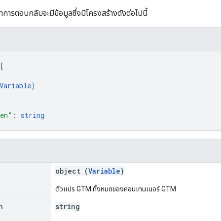
าการตอบกลับจะมีข้อมูลซึ่งมีโครงสร้างดังต่อไปนี้
[
Variable
)
ken"
: 
string
object (
Variable
)
ตัวแปร GTM ทั้งหมดของคอนเทนเนอร์ GTM
n
string