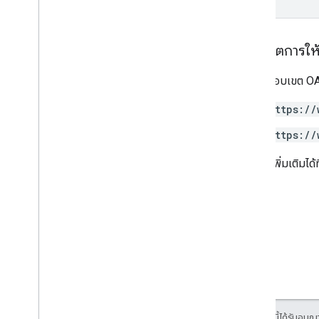
ขอบเขตการให้ส
ต้องใช้ขอบเขต OAu
https://
https://
ดูข้อมูลเพิ่มเติมได้ท
เนื้อหาของหน้าเว็บนี้ได้รับอนุ