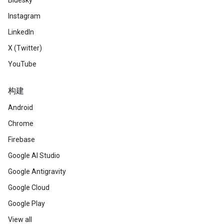
Bluesky
Instagram
LinkedIn
X (Twitter)
YouTube
构建
Android
Chrome
Firebase
Google AI Studio
Google Antigravity
Google Cloud
Google Play
View all