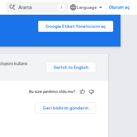
/
Oturum aç
Google Etiket Yöneticisini aç
ojisini kullanır.
Bu size yardımcı oldu mu?
Geri bildirim gönderin